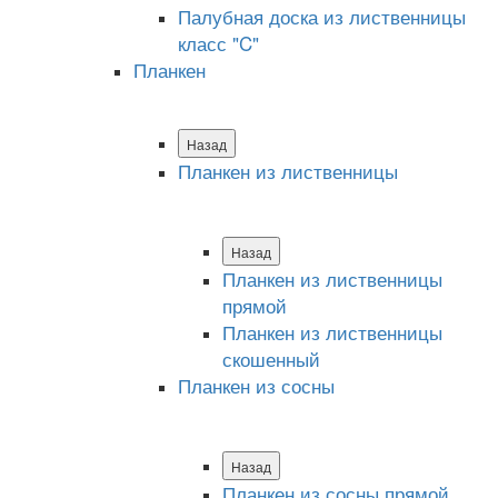
Палубная доска из лиственницы
класс "C"
Планкен
Назад
Планкен из лиственницы
Назад
Планкен из лиственницы
прямой
Планкен из лиственницы
скошенный
Планкен из сосны
Назад
Планкен из сосны прямой