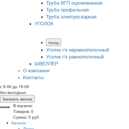
Труба ВГП оцинкованная
Труба профильная
Труба электросварная
УГОЛОК
Назад
Уголок г/к неравнополочный
Уголок г/к равнополочный
ШВЕЛЛЕР
О компании
Контакты
с 9-00 до 19-00
без выходных
Заказать звонок
В корзине:
Товаров:
0
Сумма:
0
руб
Каталог
Доска