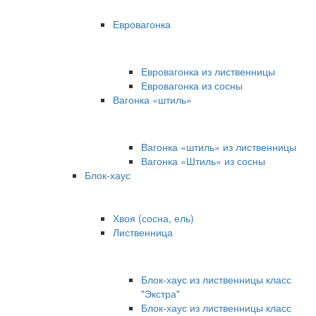
Евровагонка
Евровагонка из лиственницы
Евровагонка из сосны
Вагонка «штиль»
Вагонка «штиль» из лиственницы
Вагонка «Штиль» из сосны
Блок-хаус
Хвоя (сосна, ель)
Лиственница
Блок-хаус из лиственницы класс
"Экстра"
Блок-хаус из лиственницы класс