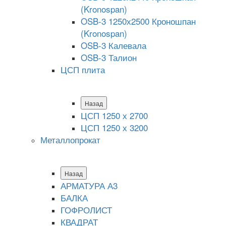
(Kronospan)
OSB-3 1250х2500 Кроношпан
(Kronospan)
OSB-3 Калевала
OSB-3 Талион
ЦСП плита
Назад
ЦСП 1250 х 2700
ЦСП 1250 х 3200
Металлопрокат
Назад
АРМАТУРА А3
БАЛКА
ГОФРОЛИСТ
КВАДРАТ