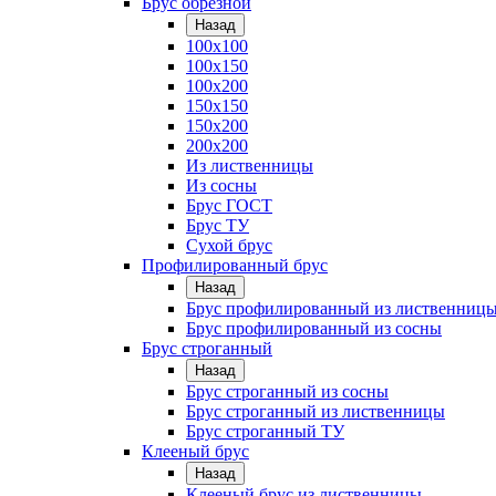
Брус обрезной
Назад
100х100
100х150
100х200
150х150
150х200
200х200
Из лиственницы
Из сосны
Брус ГОСТ
Брус ТУ
Сухой брус
Профилированный брус
Назад
Брус профилированный из лиственниц
Брус профилированный из сосны
Брус строганный
Назад
Брус строганный из сосны
Брус строганный из лиственницы
Брус строганный ТУ
Клееный брус
Назад
Клееный брус из лиственницы