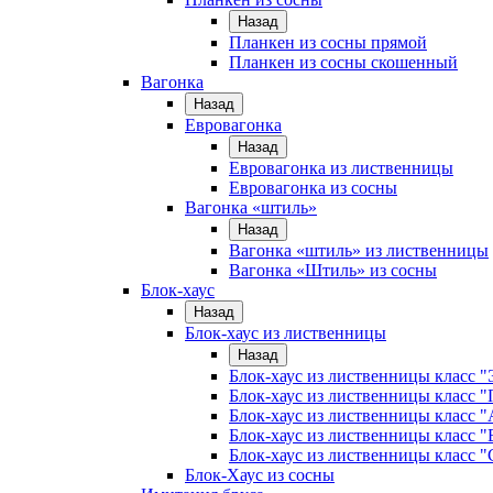
Назад
Планкен из сосны прямой
Планкен из сосны скошенный
Вагонка
Назад
Евровагонка
Назад
Евровагонка из лиственницы
Евровагонка из сосны
Вагонка «штиль»
Назад
Вагонка «штиль» из лиственницы
Вагонка «Штиль» из сосны
Блок-хаус
Назад
Блок-хаус из лиственницы
Назад
Блок-хаус из лиственницы класс "
Блок-хаус из лиственницы класс 
Блок-хаус из лиственницы класс "
Блок-хаус из лиственницы класс "
Блок-хаус из лиственницы класс "
Блок-Хаус из сосны