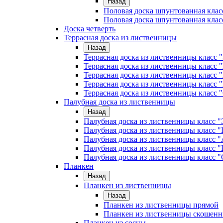
Назад
Половая доска шпунтованная клас
Половая доска шпунтованная клас
Доска четверть
Террасная доска из лиственницы
Назад
Террасная доска из лиственницы класс
Террасная доска из лиственницы клас
Террасная доска из лиственницы класс 
Террасная доска из лиственницы класс 
Террасная доска из лиственницы класс 
Палубная доска из лиственницы
Назад
Палубная доска из лиственницы класс
Палубная доска из лиственницы класс
Палубная доска из лиственницы класс "
Палубная доска из лиственницы класс "
Палубная доска из лиственницы класс "
Планкен
Назад
Планкен из лиственницы
Назад
Планкен из лиственницы прямой
Планкен из лиственницы скошен
Планкен из сосны