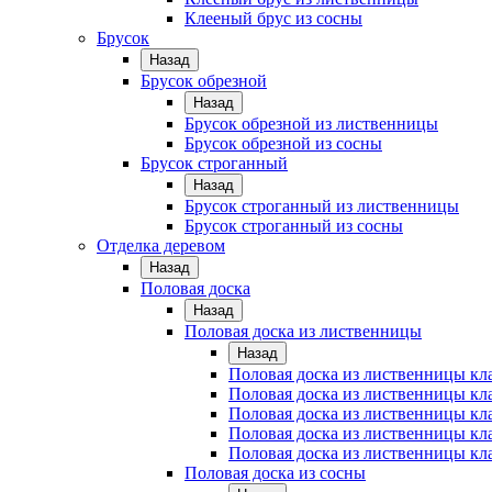
Клееный брус из сосны
Брусок
Назад
Брусок обрезной
Назад
Брусок обрезной из лиственницы
Брусок обрезной из сосны
Брусок строганный
Назад
Брусок строганный из лиственницы
Брусок строганный из сосны
Отделка деревом
Назад
Половая доска
Назад
Половая доска из лиственницы
Назад
Половая доска из лиственницы к
Половая доска из лиственницы к
Половая доска из лиственницы кл
Половая доска из лиственницы кл
Половая доска из лиственницы кл
Половая доска из сосны