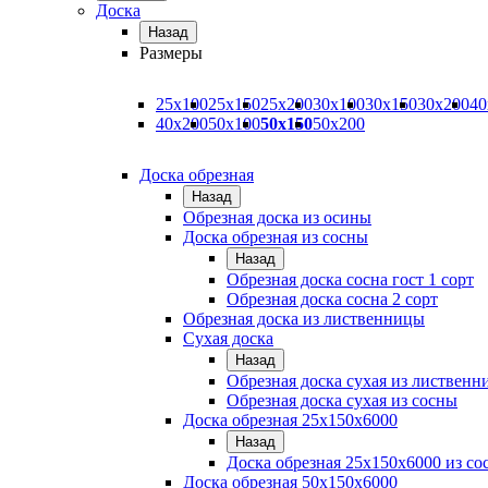
Доска
Назад
Размеры
25х100
25х150
25х200
30х100
30х150
30х200
40
40х200
50х100
50х150
50х200
Доска обрезная
Назад
Обрезная доска из осины
Доска обрезная из сосны
Назад
Обрезная доска сосна гост 1 сорт
Обрезная доска сосна 2 сорт
Обрезная доска из лиственницы
Сухая доска
Назад
Обрезная доска сухая из листвен
Обрезная доска сухая из сосны
Доска обрезная 25х150х6000
Назад
Доска обрезная 25x150x6000 из со
Доска обрезная 50х150х6000