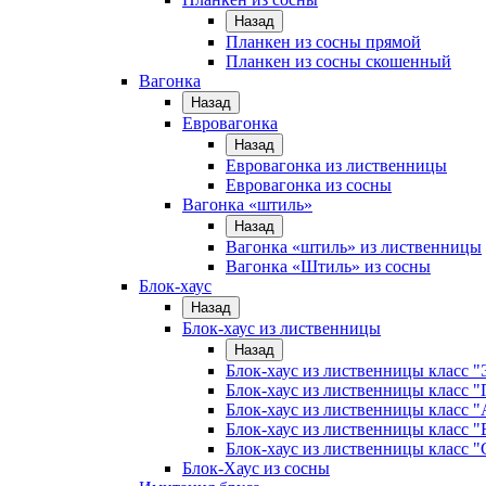
Назад
Планкен из сосны прямой
Планкен из сосны скошенный
Вагонка
Назад
Евровагонка
Назад
Евровагонка из лиственницы
Евровагонка из сосны
Вагонка «штиль»
Назад
Вагонка «штиль» из лиственницы
Вагонка «Штиль» из сосны
Блок-хаус
Назад
Блок-хаус из лиственницы
Назад
Блок-хаус из лиственницы класс "
Блок-хаус из лиственницы класс 
Блок-хаус из лиственницы класс "
Блок-хаус из лиственницы класс "
Блок-хаус из лиственницы класс "
Блок-Хаус из сосны