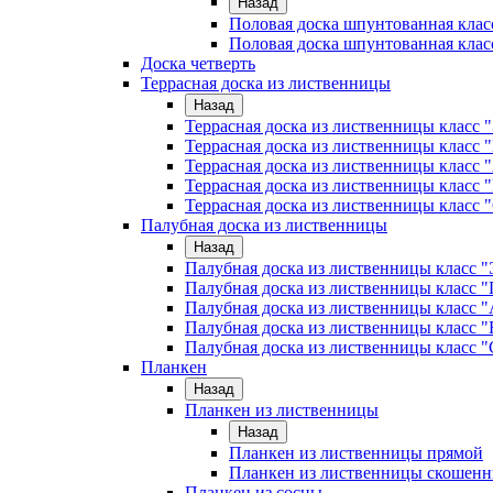
Назад
Половая доска шпунтованная клас
Половая доска шпунтованная клас
Доска четверть
Террасная доска из лиственницы
Назад
Террасная доска из лиственницы класс
Террасная доска из лиственницы клас
Террасная доска из лиственницы класс 
Террасная доска из лиственницы класс 
Террасная доска из лиственницы класс 
Палубная доска из лиственницы
Назад
Палубная доска из лиственницы класс
Палубная доска из лиственницы класс
Палубная доска из лиственницы класс "
Палубная доска из лиственницы класс "
Палубная доска из лиственницы класс "
Планкен
Назад
Планкен из лиственницы
Назад
Планкен из лиственницы прямой
Планкен из лиственницы скошен
Планкен из сосны