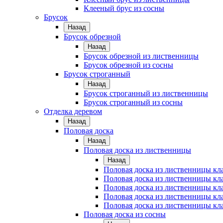
Клееный брус из сосны
Брусок
Назад
Брусок обрезной
Назад
Брусок обрезной из лиственницы
Брусок обрезной из сосны
Брусок строганный
Назад
Брусок строганный из лиственницы
Брусок строганный из сосны
Отделка деревом
Назад
Половая доска
Назад
Половая доска из лиственницы
Назад
Половая доска из лиственницы к
Половая доска из лиственницы к
Половая доска из лиственницы кл
Половая доска из лиственницы кл
Половая доска из лиственницы кл
Половая доска из сосны