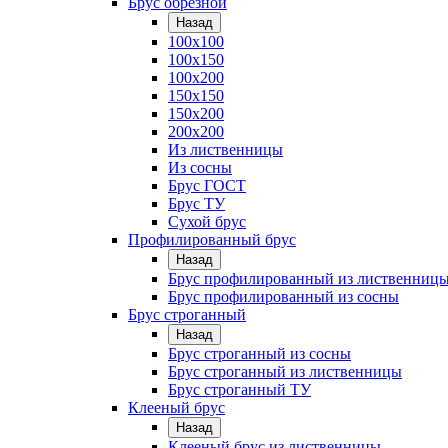
Брус обрезной
Назад
100х100
100х150
100х200
150х150
150х200
200х200
Из лиственницы
Из сосны
Брус ГОСТ
Брус ТУ
Сухой брус
Профилированный брус
Назад
Брус профилированный из лиственниц
Брус профилированный из сосны
Брус строганный
Назад
Брус строганный из сосны
Брус строганный из лиственницы
Брус строганный ТУ
Клееный брус
Назад
Клееный брус из лиственницы