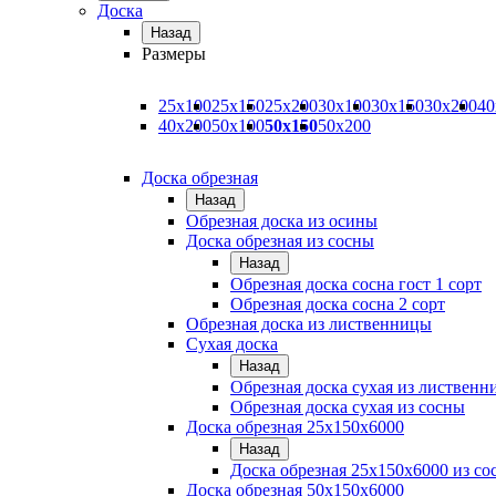
Доска
Назад
Размеры
25х100
25х150
25х200
30х100
30х150
30х200
40
40х200
50х100
50х150
50х200
Доска обрезная
Назад
Обрезная доска из осины
Доска обрезная из сосны
Назад
Обрезная доска сосна гост 1 сорт
Обрезная доска сосна 2 сорт
Обрезная доска из лиственницы
Сухая доска
Назад
Обрезная доска сухая из листвен
Обрезная доска сухая из сосны
Доска обрезная 25х150х6000
Назад
Доска обрезная 25x150x6000 из со
Доска обрезная 50х150х6000