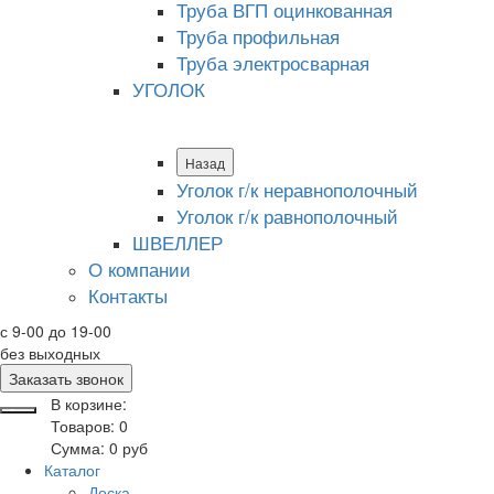
Труба ВГП оцинкованная
Труба профильная
Труба электросварная
УГОЛОК
Назад
Уголок г/к неравнополочный
Уголок г/к равнополочный
ШВЕЛЛЕР
О компании
Контакты
с 9-00 до 19-00
без выходных
Заказать звонок
В корзине:
Товаров:
0
Сумма:
0
руб
Каталог
Доска