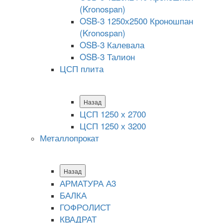
(Kronospan)
OSB-3 1250х2500 Кроношпан
(Kronospan)
OSB-3 Калевала
OSB-3 Талион
ЦСП плита
Назад
ЦСП 1250 х 2700
ЦСП 1250 х 3200
Металлопрокат
Назад
АРМАТУРА А3
БАЛКА
ГОФРОЛИСТ
КВАДРАТ