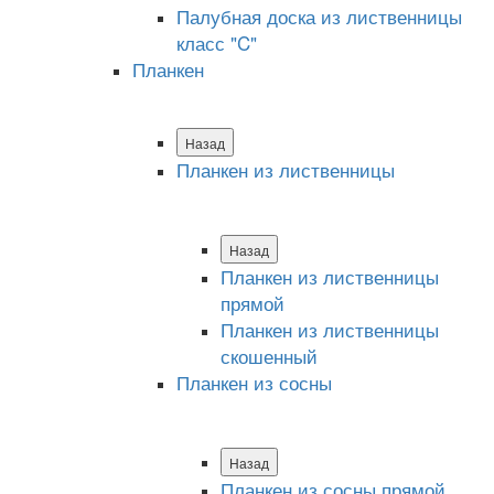
Палубная доска из лиственницы
класс "C"
Планкен
Назад
Планкен из лиственницы
Назад
Планкен из лиственницы
прямой
Планкен из лиственницы
скошенный
Планкен из сосны
Назад
Планкен из сосны прямой