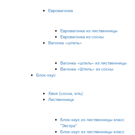
Евровагонка
Евровагонка из лиственницы
Евровагонка из сосны
Вагонка «штиль»
Вагонка «штиль» из лиственницы
Вагонка «Штиль» из сосны
Блок-хаус
Хвоя (сосна, ель)
Лиственница
Блок-хаус из лиственницы класс
"Экстра"
Блок-хаус из лиственницы класс