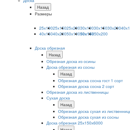
Доска
Назад
Размеры
25х100
25х150
25х200
30х100
30х150
30х200
40х
40х150
40х200
50х100
50х150
50х200
Доска обрезная
Назад
Обрезная доска из осины
Доска обрезная из сосны
Назад
Обрезная доска сосна гост 1 сорт
Обрезная доска сосна 2 сорт
Обрезная доска из лиственницы
Сухая доска
Назад
Обрезная доска сухая из лиственниц
Обрезная доска сухая из сосны
Доска обрезная 25х150х6000
Назад