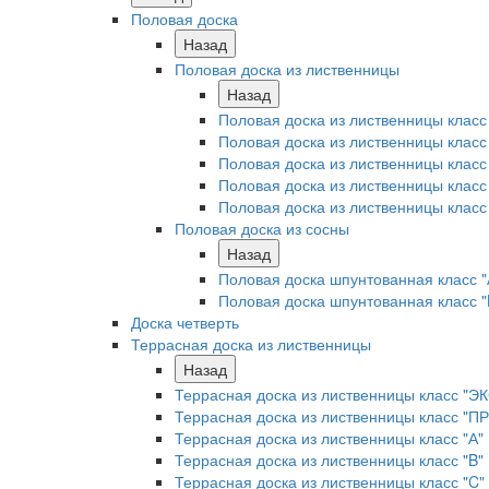
Половая доска
Назад
Половая доска из лиственницы
Назад
Половая доска из лиственницы клас
Половая доска из лиственницы клас
Половая доска из лиственницы класс 
Половая доска из лиственницы класс 
Половая доска из лиственницы класс
Половая доска из сосны
Назад
Половая доска шпунтованная класс "
Половая доска шпунтованная класс "
Доска четверть
Террасная доска из лиственницы
Назад
Террасная доска из лиственницы класс "Э
Террасная доска из лиственницы класс "П
Террасная доска из лиственницы класс "А"
Террасная доска из лиственницы класс "B"
Террасная доска из лиственницы класс "C"