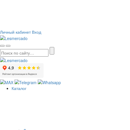
О компании
Как сделать заказ
Вопросы и ответы
Статьи
Акции
Личный кабинет
Вход
Каталог