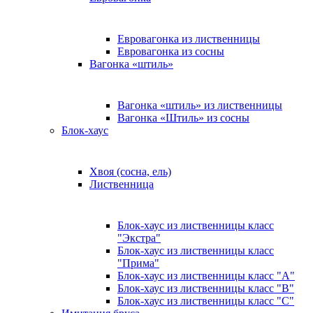
Евровагонка из лиственницы
Евровагонка из сосны
Вагонка «штиль»
Вагонка «штиль» из лиственницы
Вагонка «Штиль» из сосны
Блок-хаус
Хвоя (сосна, ель)
Лиственница
Блок-хаус из лиственницы класс
"Экстра"
Блок-хаус из лиственницы класс
"Прима"
Блок-хаус из лиственницы класс "А"
Блок-хаус из лиственницы класс "B"
Блок-хаус из лиственницы класс "C"