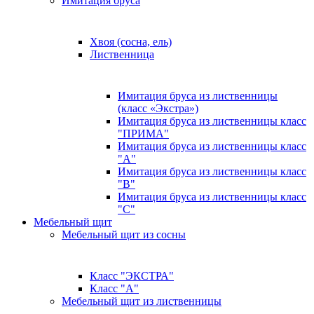
Имитация бруса
Хвоя (сосна, ель)
Лиственница
Имитация бруса из лиственницы
(класс «Экстра»)
Имитация бруса из лиственницы класс
"ПРИМА"
Имитация бруса из лиственницы класс
"А"
Имитация бруса из лиственницы класс
"B"
Имитация бруса из лиственницы класс
"C"
Мебельный щит
Мебельный щит из сосны
Класс "ЭКСТРА"
Класс "А"
Мебельный щит из лиственницы