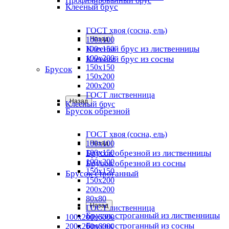
Профилированный брус
Клееный брус
ГОСТ хвоя (сосна, ель)
100x100
Назад
Клееный брус из лиственницы
100x150
100x200
Клееный брус из сосны
150x150
Брусок
150x200
200x200
ГОСТ лиственница
Назад
Клееный брус
Брусок обрезной
ГОСТ хвоя (сосна, ель)
100x100
Назад
Брусок обрезной из лиственницы
100x150
100x200
Брусок обрезной из сосны
150x150
Брусок строганный
150x200
200x200
80х80
Назад
ГОСТ лиственница
Брусок строганный из лиственницы
100х200х6000
Брусок строганный из сосны
200х200х6000