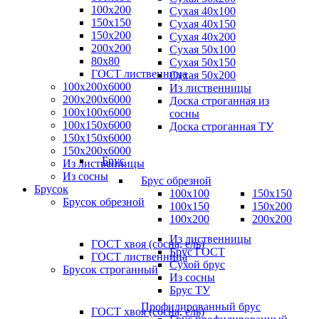
100x200
Сухая 40х100
150x150
Сухая 40х150
150x200
Сухая 40х200
200x200
Сухая 50х100
80х80
Сухая 50х150
ГОСТ лиственница
Сухая 50х200
100х200х6000
Из лиственницы
200х200х6000
Доска строганная из
100х100х6000
сосны
100х150х6000
Доска строганная ТУ
150х150х6000
150х200х6000
Брус
Из лиственницы
Из сосны
Брус обрезной
Брусок
100х100
150х150
Брусок обрезной
100х150
150х200
100х200
200х200
Из лиственницы
ГОСТ хвоя (сосна, ель)
Брус ГОСТ
ГОСТ лиственница
Сухой брус
Брусок строганный
Из сосны
Брус ТУ
Профилированный брус
ГОСТ хвоя (сосна, ель)