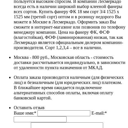
пользуется высоким спросом. В компании Лесмеркадо
всегда есть в наличии широкий выбор клееной фанеры
всех сортов. Купить фанеру ФК 18 мм сорт 3/4 1525 х
1525 мм (третий сорт) оптом и в розницу недорого Вы
можете в Москве в Лесмеркадо. Оформить заказ Вы
сможете в интернет-магазине или позвонив по телефону
менеджеру компании. Цена на фанеру ФК, ФСФ
(влагостойкая), ФОФ (ламинированная) низкая, так как
Лесмеркадо является официальным дилером компании-
производителя. Сорт 1,2,3,4 – все в наличии.
Москва - 800 руб., Московская область - стоимость
доставки рассчитывается индивидуально, в зависимости
от удаленности пункта назначения от МКАД.
Оплата заказа производится наличным (для физических
лиц) и безналичным (для юридических лиц) платежом.
В ближайшее время ожидается подключение
альтернативных способов оплаты, включая оплату
банковской картой.
Оставить отзыв
Ваше имя:*
E-mail:*