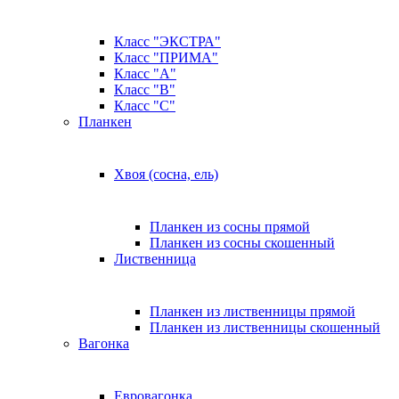
Класс "ЭКСТРА"
Класс "ПРИМА"
Класс "А"
Класс "B"
Класс "C"
Планкен
Хвоя (сосна, ель)
Планкен из сосны прямой
Планкен из сосны скошенный
Лиственница
Планкен из лиственницы прямой
Планкен из лиственницы скошенный
Вагонка
Евровагонка