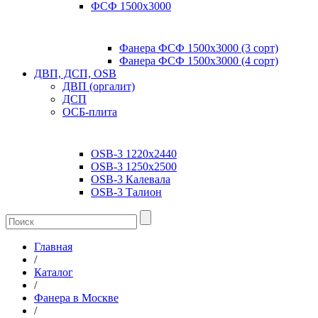
ФСФ 1500х3000
Фанера ФСФ 1500х3000 (3 сорт)
Фанера ФСФ 1500х3000 (4 сорт)
ДВП, ДСП, OSB
ДВП (оргалит)
ДСП
ОСБ-плита
OSB-3 1220х2440
OSB-3 1250х2500
OSB-3 Калевала
OSB-3 Талион
Главная
/
Каталог
/
Фанера в Москве
/