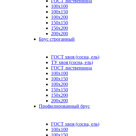
ГОСТ лиственница
100x100
100x150
100x200
150x150
150x200
200x200
Брус строганный
ГОСТ хвоя (сосна, ель)
ТУ хвоя (сосна, ель)
ГОСТ лиственница
100х100
100х150
100х200
150х150
150х200
200х200
Профилированный брус
ГОСТ хвоя (сосна, ель)
100x100
100x150