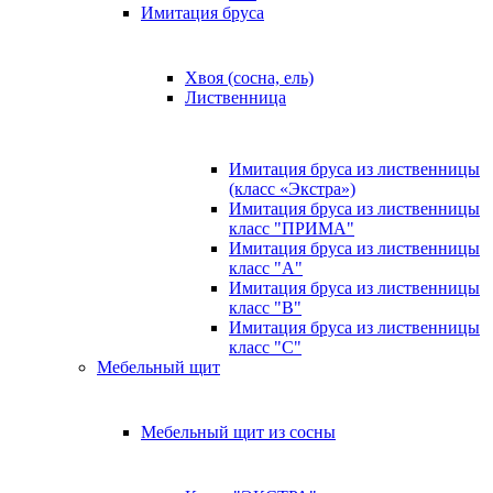
Имитация бруса
Хвоя (сосна, ель)
Лиственница
Имитация бруса из лиственницы
(класс «Экстра»)
Имитация бруса из лиственницы
класс "ПРИМА"
Имитация бруса из лиственницы
класс "А"
Имитация бруса из лиственницы
класс "B"
Имитация бруса из лиственницы
класс "C"
Мебельный щит
Мебельный щит из сосны