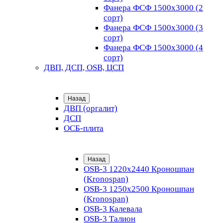
Фанера ФСФ 1500х3000 (2
сорт)
Фанера ФСФ 1500х3000 (3
сорт)
Фанера ФСФ 1500х3000 (4
сорт)
ДВП, ДСП, OSB, ЦСП
Назад
ДВП (оргалит)
ДСП
ОСБ-плита
Назад
OSB-3 1220х2440 Кроношпан
(Kronospan)
OSB-3 1250х2500 Кроношпан
(Kronospan)
OSB-3 Калевала
OSB-3 Талион