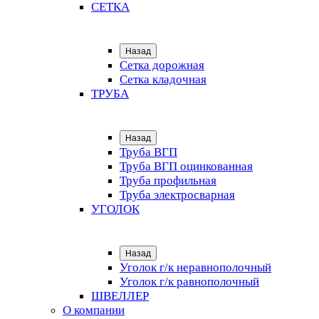
СЕТКА
Назад
Сетка дорожная
Сетка кладочная
ТРУБА
Назад
Труба ВГП
Труба ВГП оцинкованная
Труба профильная
Труба электросварная
УГОЛОК
Назад
Уголок г/к неравнополочный
Уголок г/к равнополочный
ШВЕЛЛЕР
О компании