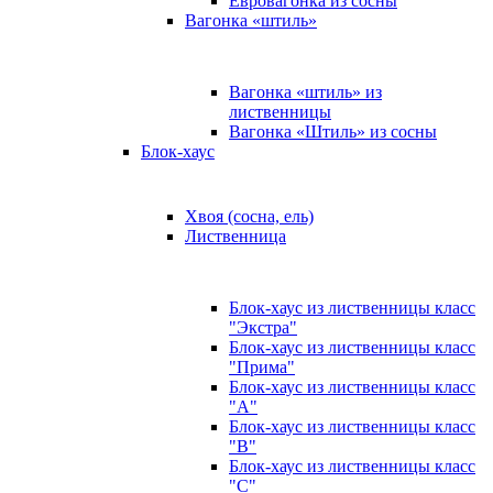
Евровагонка из сосны
Вагонка «штиль»
Вагонка «штиль» из
лиственницы
Вагонка «Штиль» из сосны
Блок-хаус
Хвоя (сосна, ель)
Лиственница
Блок-хаус из лиственницы класс
"Экстра"
Блок-хаус из лиственницы класс
"Прима"
Блок-хаус из лиственницы класс
"А"
Блок-хаус из лиственницы класс
"B"
Блок-хаус из лиственницы класс
"C"