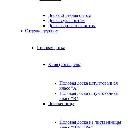
Доска обрезная оптом
Доска сухая оптом
Доска строганная оптом
Отделка деревом
Половая доска
Хвоя (сосна, ель)
Половая доска шпунтованная
класс "А"
Половая доска шпунтованная
класс "B"
Лиственница
Половая доска из лиственницы
класс "ЭКСТРА"