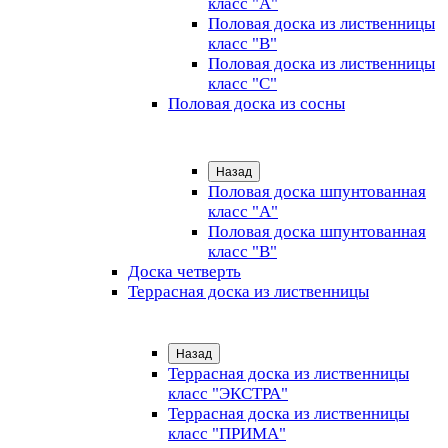
класс "А"
Половая доска из лиственницы
класс "B"
Половая доска из лиственницы
класс "C"
Половая доска из сосны
Назад
Половая доска шпунтованная
класс "А"
Половая доска шпунтованная
класс "B"
Доска четверть
Террасная доска из лиственницы
Назад
Террасная доска из лиственницы
класс "ЭКСТРА"
Террасная доска из лиственницы
класс "ПРИМА"