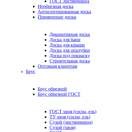
ГОСТ лиственница
Необрезная доска
Антисептированная доска
Применение доски
Декоративная доска
Доска для бани
Доска для крыши
Доска для опалубки
Доска под покраску
Строительная доска
Оптовым клиентам
Брус
Брус обрезной
Брус обрезной ГОСТ
ГОСТ хвоя (сосна, ель)
ТУ хвоя (сосна, ель)
Сухой (лиственница)
Сухой (хвоя)