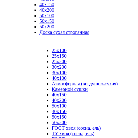
40х150
40х200
50х100
50х150
50х200
Доска сухая строганная
25х100
25х150
25х200
30х200
30х100
40х100
Атмосферная (воздушно-сухая)
Камерной сушки
40х150
40х200
50х100
30х150
50х150
50х200
ГОСТ хвоя (сосна, ель)
ТУ хвоя (сосна, ель)