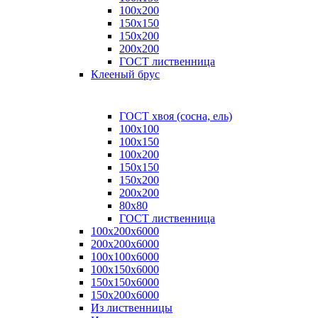
100x200
150x150
150x200
200x200
ГОСТ лиственница
Клееный брус
ГОСТ хвоя (сосна, ель)
100x100
100x150
100x200
150x150
150x200
200x200
80х80
ГОСТ лиственница
100х200х6000
200х200х6000
100х100х6000
100х150х6000
150х150х6000
150х200х6000
Из лиственницы