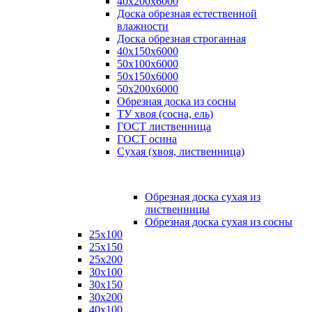
40х200х6000
Доска обрезная естественной
влажности
Доска обрезная строганная
40х150х6000
50х100х6000
50х150х6000
50х200х6000
Обрезная доска из сосны
ТУ хвоя (сосна, ель)
ГОСТ лиственница
ГОСТ осина
Сухая (хвоя, лиственница)
Обрезная доска сухая из
лиственницы
Обрезная доска сухая из сосны
25х100
25х150
25х200
30х100
30х150
30х200
40х100