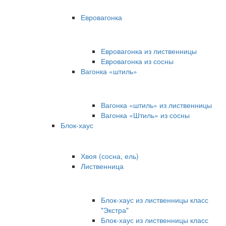
Евровагонка
Евровагонка из лиственницы
Евровагонка из сосны
Вагонка «штиль»
Вагонка «штиль» из лиственницы
Вагонка «Штиль» из сосны
Блок-хаус
Хвоя (сосна, ель)
Лиственница
Блок-хаус из лиственницы класс
"Экстра"
Блок-хаус из лиственницы класс