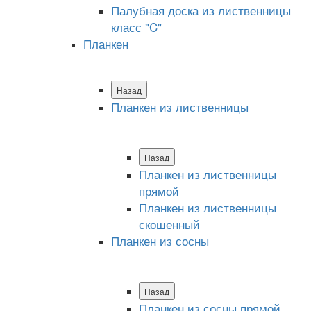
Палубная доска из лиственницы
класс "C"
Планкен
Назад
Планкен из лиственницы
Назад
Планкен из лиственницы
прямой
Планкен из лиственницы
скошенный
Планкен из сосны
Назад
Планкен из сосны прямой