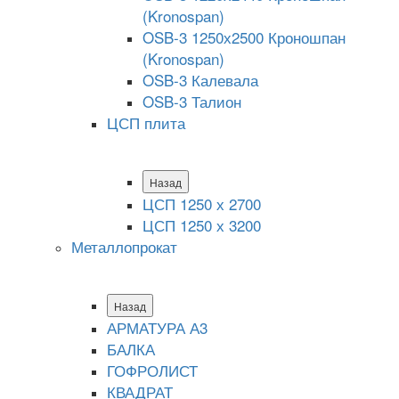
(Kronospan)
OSB-3 1250х2500 Кроношпан
(Kronospan)
OSB-3 Калевала
OSB-3 Талион
ЦСП плита
Назад
ЦСП 1250 х 2700
ЦСП 1250 х 3200
Металлопрокат
Назад
АРМАТУРА А3
БАЛКА
ГОФРОЛИСТ
КВАДРАТ