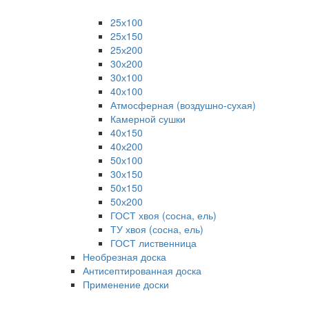
25х100
25х150
25х200
30х200
30х100
40х100
Атмосферная (воздушно-сухая)
Камерной сушки
40х150
40х200
50х100
30х150
50х150
50х200
ГОСТ хвоя (сосна, ель)
ТУ хвоя (сосна, ель)
ГОСТ лиственница
Необрезная доска
Антисептированная доска
Применение доски