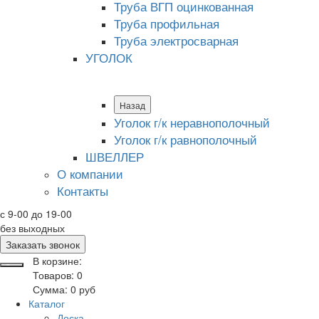
Труба ВГП оцинкованная
Труба профильная
Труба электросварная
УГОЛОК
Назад
Уголок г/к неравнополочный
Уголок г/к равнополочный
ШВЕЛЛЕР
О компании
Контакты
с 9-00 до 19-00
без выходных
Заказать звонок
В корзине:
Товаров:
0
Сумма:
0
руб
Каталог
Доска