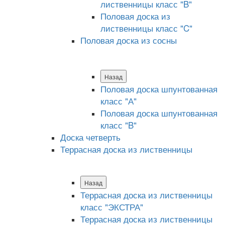
лиственницы класс "B"
Половая доска из
лиственницы класс "C"
Половая доска из сосны
Назад
Половая доска шпунтованная
класс "А"
Половая доска шпунтованная
класс "B"
Доска четверть
Террасная доска из лиственницы
Назад
Террасная доска из лиственницы
класс "ЭКСТРА"
Террасная доска из лиственницы