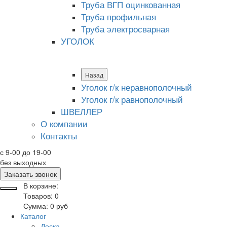
Труба ВГП оцинкованная
Труба профильная
Труба электросварная
УГОЛОК
Назад
Уголок г/к неравнополочный
Уголок г/к равнополочный
ШВЕЛЛЕР
О компании
Контакты
с 9-00 до 19-00
без выходных
Заказать звонок
В корзине:
Товаров:
0
Сумма:
0
руб
Каталог
Доска