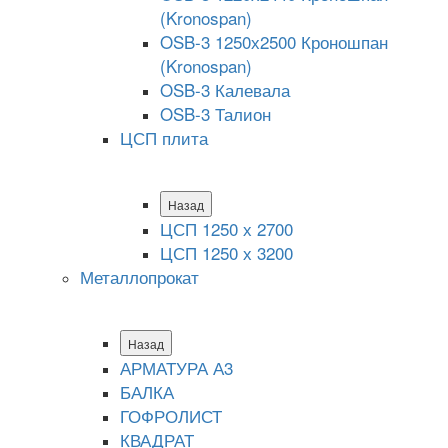
(Kronospan)
OSB-3 1250х2500 Кроношпан
(Kronospan)
OSB-3 Калевала
OSB-3 Талион
ЦСП плита
Назад
ЦСП 1250 х 2700
ЦСП 1250 х 3200
Металлопрокат
Назад
АРМАТУРА А3
БАЛКА
ГОФРОЛИСТ
КВАДРАТ