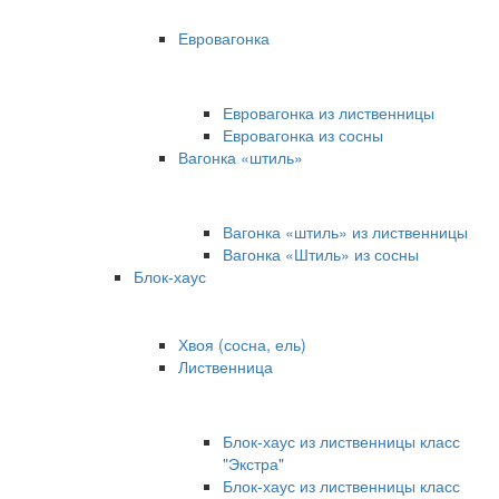
Евровагонка
Евровагонка из лиственницы
Евровагонка из сосны
Вагонка «штиль»
Вагонка «штиль» из лиственницы
Вагонка «Штиль» из сосны
Блок-хаус
Хвоя (сосна, ель)
Лиственница
Блок-хаус из лиственницы класс
"Экстра"
Блок-хаус из лиственницы класс