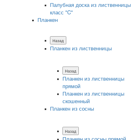
Палубная доска из лиственницы
класс "C"
Планкен
Назад
Планкен из лиственницы
Назад
Планкен из лиственницы
прямой
Планкен из лиственницы
скошенный
Планкен из сосны
Назад
Планкен из сосны прямой