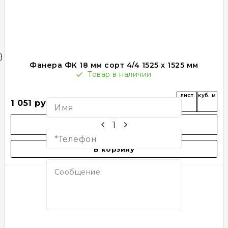
}
Фанера ФК 18 мм сорт 4/4 1525 х 1525 мм
Товар в наличии
Нужна консультация?
лист
куб. м
1 051 руб
В корзину
Нажимая кнопку, Вы