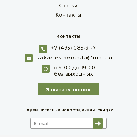
Статьи
Контакты
Контакты
+7 (495) 085-31-71
Фанера ФК 24 мм сорт 4/4 1525 х 1525 мм
zakazlesmercado@mail.ru
Товар в наличии
с 9-00 до 19-00
без выходных
лист
куб. м
1 458 руб
Заказать звонок
В корзину
Подпишитесь на новости,
акции, скидки