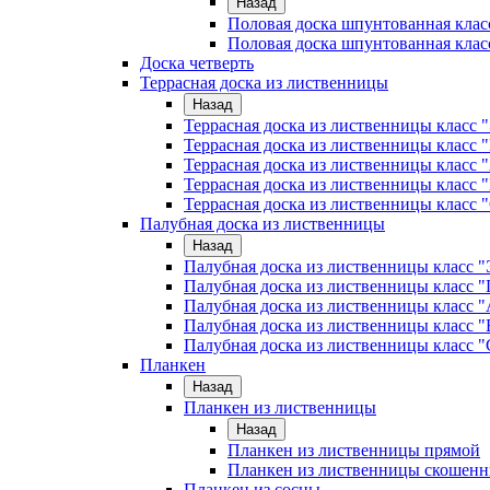
Назад
Половая доска шпунтованная клас
Половая доска шпунтованная клас
Доска четверть
Террасная доска из лиственницы
Назад
Террасная доска из лиственницы класс
Террасная доска из лиственницы клас
Террасная доска из лиственницы класс 
Террасная доска из лиственницы класс 
Террасная доска из лиственницы класс 
Палубная доска из лиственницы
Назад
Палубная доска из лиственницы класс
Палубная доска из лиственницы класс
Палубная доска из лиственницы класс "
Палубная доска из лиственницы класс "
Палубная доска из лиственницы класс "
Планкен
Назад
Планкен из лиственницы
Назад
Планкен из лиственницы прямой
Планкен из лиственницы скошен
Планкен из сосны