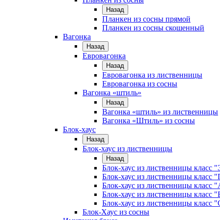
Назад
Планкен из сосны прямой
Планкен из сосны скошенный
Вагонка
Назад
Евровагонка
Назад
Евровагонка из лиственницы
Евровагонка из сосны
Вагонка «штиль»
Назад
Вагонка «штиль» из лиственницы
Вагонка «Штиль» из сосны
Блок-хаус
Назад
Блок-хаус из лиственницы
Назад
Блок-хаус из лиственницы класс "
Блок-хаус из лиственницы класс 
Блок-хаус из лиственницы класс "
Блок-хаус из лиственницы класс "
Блок-хаус из лиственницы класс "
Блок-Хаус из сосны