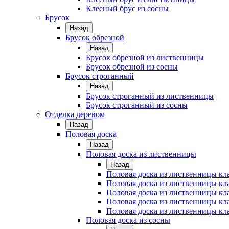
Клееный брус из сосны
Брусок
Назад
Брусок обрезной
Назад
Брусок обрезной из лиственницы
Брусок обрезной из сосны
Брусок строганный
Назад
Брусок строганный из лиственницы
Брусок строганный из сосны
Отделка деревом
Назад
Половая доска
Назад
Половая доска из лиственницы
Назад
Половая доска из лиственницы к
Половая доска из лиственницы к
Половая доска из лиственницы кл
Половая доска из лиственницы кл
Половая доска из лиственницы кл
Половая доска из сосны