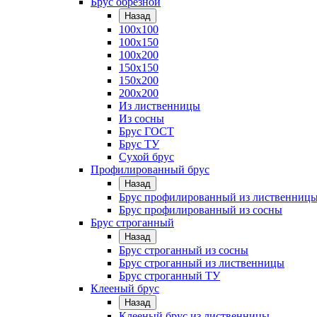
Брус обрезной
Назад
100х100
100х150
100х200
150х150
150х200
200х200
Из лиственницы
Из сосны
Брус ГОСТ
Брус ТУ
Сухой брус
Профилированный брус
Назад
Брус профилированный из лиственниц
Брус профилированный из сосны
Брус строганный
Назад
Брус строганный из сосны
Брус строганный из лиственницы
Брус строганный ТУ
Клееный брус
Назад
Клееный брус из лиственницы