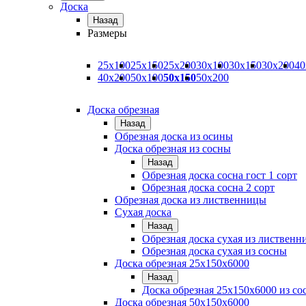
Доска
Назад
Размеры
25х100
25х150
25х200
30х100
30х150
30х200
40
40х200
50х100
50х150
50х200
Доска обрезная
Назад
Обрезная доска из осины
Доска обрезная из сосны
Назад
Обрезная доска сосна гост 1 сорт
Обрезная доска сосна 2 сорт
Обрезная доска из лиственницы
Сухая доска
Назад
Обрезная доска сухая из листвен
Обрезная доска сухая из сосны
Доска обрезная 25х150х6000
Назад
Доска обрезная 25x150x6000 из со
Доска обрезная 50х150х6000