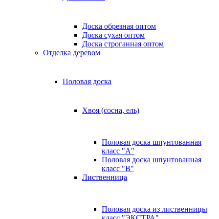
Доска обрезная оптом
Доска сухая оптом
Доска строганная оптом
Отделка деревом
Половая доска
Хвоя (сосна, ель)
Половая доска шпунтованная
класс "А"
Половая доска шпунтованная
класс "B"
Лиственница
Половая доска из лиственницы
класс "ЭКСТРА"