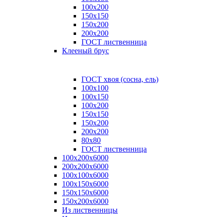
100x200
150x150
150x200
200x200
ГОСТ лиственница
Клееный брус
ГОСТ хвоя (сосна, ель)
100x100
100x150
100x200
150x150
150x200
200x200
80х80
ГОСТ лиственница
100х200х6000
200х200х6000
100х100х6000
100х150х6000
150х150х6000
150х200х6000
Из лиственницы