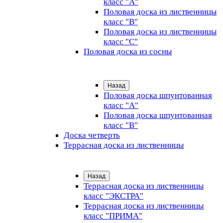
класс "А"
Половая доска из лиственницы
класс "B"
Половая доска из лиственницы
класс "C"
Половая доска из сосны
Назад
Половая доска шпунтованная
класс "А"
Половая доска шпунтованная
класс "B"
Доска четверть
Террасная доска из лиственницы
Назад
Террасная доска из лиственницы
класс "ЭКСТРА"
Террасная доска из лиственницы
класс "ПРИМА"