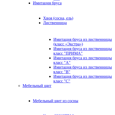
Имитация бруса
Хвоя (сосна, ель)
Лиственница
Имитация бруса из лиственницы
(класс «Экстра»)
Имитация бруса из лиственницы
класс "ПРИМА"
Имитация бруса из лиственницы
класс "А"
Имитация бруса из лиственницы
класс "B"
Имитация бруса из лиственницы
класс "C"
Мебельный щит
Мебельный щит из сосны