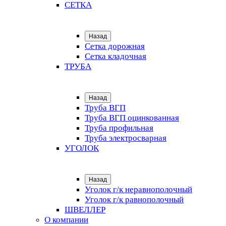
СЕТКА
Назад
Сетка дорожная
Сетка кладочная
ТРУБА
Назад
Труба ВГП
Труба ВГП оцинкованная
Труба профильная
Труба электросварная
УГОЛОК
Назад
Уголок г/к неравнополочный
Уголок г/к равнополочный
ШВЕЛЛЕР
О компании