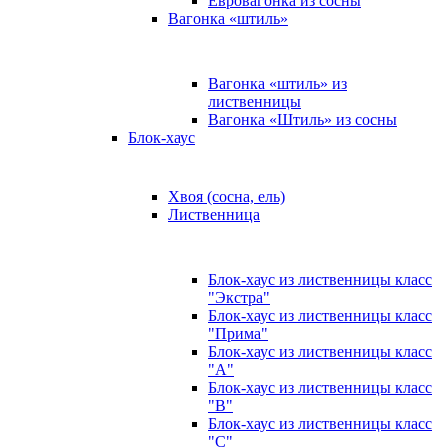
Евровагонка из сосны
Вагонка «штиль»
Вагонка «штиль» из
лиственницы
Вагонка «Штиль» из сосны
Блок-хаус
Хвоя (сосна, ель)
Лиственница
Блок-хаус из лиственницы класс
"Экстра"
Блок-хаус из лиственницы класс
"Прима"
Блок-хаус из лиственницы класс
"А"
Блок-хаус из лиственницы класс
"B"
Блок-хаус из лиственницы класс
"C"