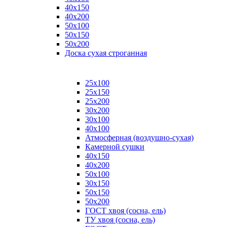
40х150
40х200
50х100
50х150
50х200
Доска сухая строганная
25х100
25х150
25х200
30х200
30х100
40х100
Атмосферная (воздушно-сухая)
Камерной сушки
40х150
40х200
50х100
30х150
50х150
50х200
ГОСТ хвоя (сосна, ель)
ТУ хвоя (сосна, ель)