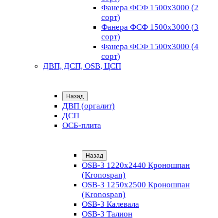
Фанера ФСФ 1500х3000 (2
сорт)
Фанера ФСФ 1500х3000 (3
сорт)
Фанера ФСФ 1500х3000 (4
сорт)
ДВП, ДСП, OSB, ЦСП
Назад
ДВП (оргалит)
ДСП
ОСБ-плита
Назад
OSB-3 1220х2440 Кроношпан
(Kronospan)
OSB-3 1250х2500 Кроношпан
(Kronospan)
OSB-3 Калевала
OSB-3 Талион