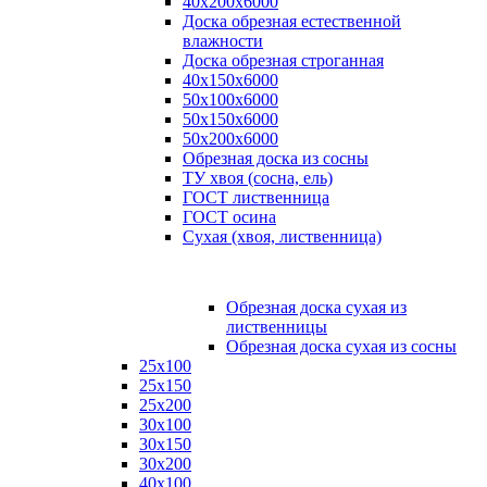
40х200х6000
Доска обрезная естественной
влажности
Доска обрезная строганная
40х150х6000
50х100х6000
50х150х6000
50х200х6000
Обрезная доска из сосны
ТУ хвоя (сосна, ель)
ГОСТ лиственница
ГОСТ осина
Сухая (хвоя, лиственница)
Обрезная доска сухая из
лиственницы
Обрезная доска сухая из сосны
25х100
25х150
25х200
30х100
30х150
30х200
40х100