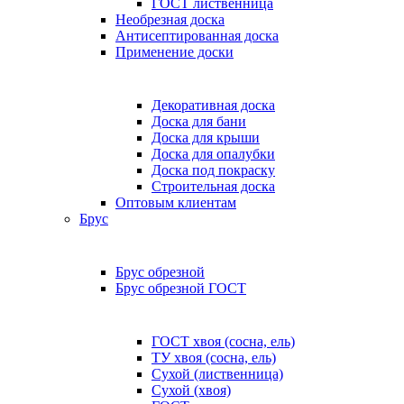
ГОСТ лиственница
Необрезная доска
Антисептированная доска
Применение доски
Декоративная доска
Доска для бани
Доска для крыши
Доска для опалубки
Доска под покраску
Строительная доска
Оптовым клиентам
Брус
Брус обрезной
Брус обрезной ГОСТ
ГОСТ хвоя (сосна, ель)
ТУ хвоя (сосна, ель)
Сухой (лиственница)
Сухой (хвоя)