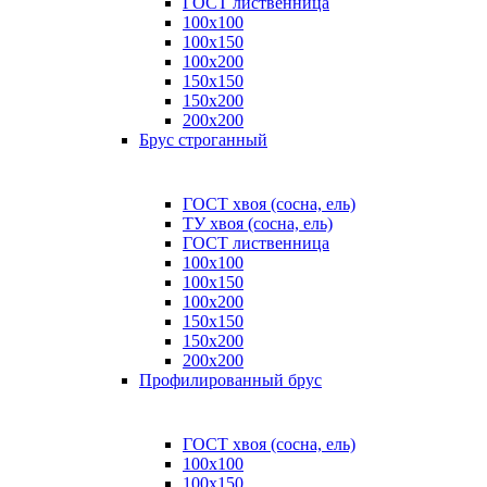
ГОСТ лиственница
100x100
100x150
100x200
150x150
150x200
200x200
Брус строганный
ГОСТ хвоя (сосна, ель)
ТУ хвоя (сосна, ель)
ГОСТ лиственница
100х100
100х150
100х200
150х150
150х200
200х200
Профилированный брус
ГОСТ хвоя (сосна, ель)
100x100
100x150