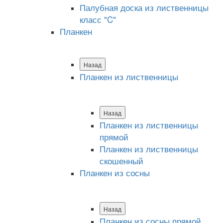
Палубная доска из лиственницы
класс "C"
Планкен
Назад
Планкен из лиственницы
Назад
Планкен из лиственницы
прямой
Планкен из лиственницы
скошенный
Планкен из сосны
Назад
Планкен из сосны прямой