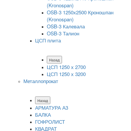
(Kronospan)
OSB-3 1250х2500 Кроношпан
(Kronospan)
OSB-3 Калевала
OSB-3 Талион
ЦСП плита
Назад
ЦСП 1250 х 2700
ЦСП 1250 х 3200
Металлопрокат
Назад
АРМАТУРА А3
БАЛКА
ГОФРОЛИСТ
КВАДРАТ