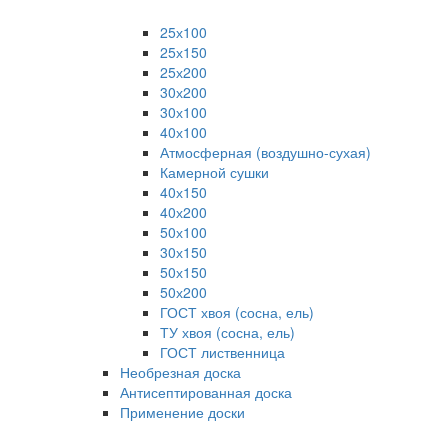
25х100
25х150
25х200
30х200
30х100
40х100
Атмосферная (воздушно-сухая)
Камерной сушки
40х150
40х200
50х100
30х150
50х150
50х200
ГОСТ хвоя (сосна, ель)
ТУ хвоя (сосна, ель)
ГОСТ лиственница
Необрезная доска
Антисептированная доска
Применение доски