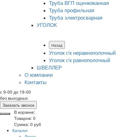
Труба ВГП оцинкованная
Труба профильная
Труба электросварная
УГОЛОК
Назад
Уголок г/к неравнополочный
Уголок г/к равнополочный
ШВЕЛЛЕР
О компании
Контакты
с 9-00 до 19-00
без выходных
Заказать звонок
В корзине:
Товаров:
0
Сумма:
0
руб
Каталог
Доска