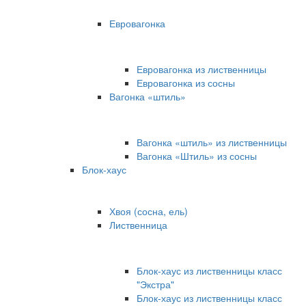
Евровагонка
Евровагонка из лиственницы
Евровагонка из сосны
Вагонка «штиль»
Вагонка «штиль» из лиственницы
Вагонка «Штиль» из сосны
Блок-хаус
Хвоя (сосна, ель)
Лиственница
Блок-хаус из лиственницы класс
"Экстра"
Блок-хаус из лиственницы класс