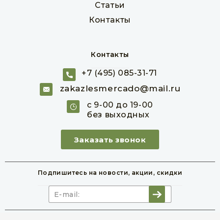
Статьи
Контакты
Контакты
+7 (495) 085-31-71
Евровагонка 12,5 х 96 х 6000 мм, сосна, класс B
zakazlesmercado@mail.ru
Товар в наличии
с 9-00 до 19-00
без выходных
шт
кв. м
180 руб
Заказать звонок
В корзину
Подпишитесь на новости,
акции, скидки