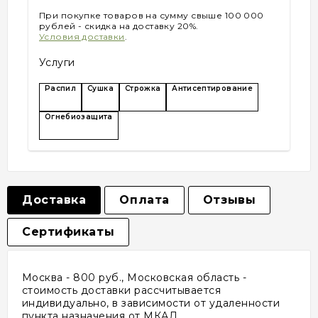
При покупке товаров на сумму свыше 100 000
рублей - скидка на доставку 20%.
Условия доставки
.
Услуги
Распил
Сушка
Строжка
Антисептирование
Огнебиозащита
Доставка
Оплата
Отзывы
Сертификаты
Москва - 800 руб., Московская область -
стоимость доставки рассчитывается
индивидуально, в зависимости от удаленности
пункта назначения от МКАД.