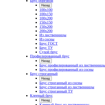
Брус обрезной
Назад
100х100
100х150
100х200
150х150
150х200
200х200
Из лиственницы
Из сосны
Брус ГОСТ
Брус ТУ
Сухой брус
Профилированный брус
Назад
Брус профилированный из лиственниц
Брус профилированный из сосны
Брус строганный
Назад
Брус строганный из сосны
Брус строганный из лиственницы
Брус строганный ТУ
Клееный брус
Назад
Клееный брус из лиственницы