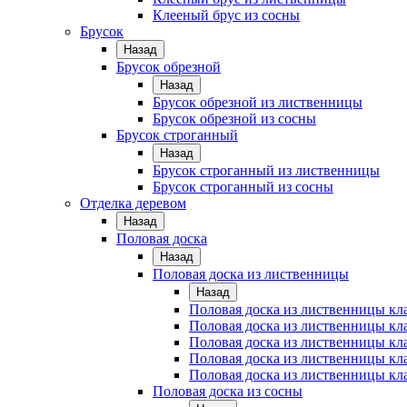
Клееный брус из сосны
Брусок
Назад
Брусок обрезной
Назад
Брусок обрезной из лиственницы
Брусок обрезной из сосны
Брусок строганный
Назад
Брусок строганный из лиственницы
Брусок строганный из сосны
Отделка деревом
Назад
Половая доска
Назад
Половая доска из лиственницы
Назад
Половая доска из лиственницы к
Половая доска из лиственницы к
Половая доска из лиственницы кл
Половая доска из лиственницы кл
Половая доска из лиственницы кл
Половая доска из сосны