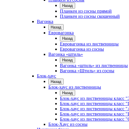
Назад
Планкен из сосны прямой
Планкен из сосны скошенный
Вагонка
Назад
Евровагонка
Назад
Евровагонка из лиственницы
Евровагонка из сосны
Вагонка «штиль»
Назад
Вагонка «штиль» из лиственницы
Вагонка «Штиль» из сосны
Блок-хаус
Назад
Блок-хаус из лиственницы
Назад
Блок-хаус из лиственницы класс "
Блок-хаус из лиственницы класс 
Блок-хаус из лиственницы класс "
Блок-хаус из лиственницы класс "
Блок-хаус из лиственницы класс "
Блок-Хаус из сосны