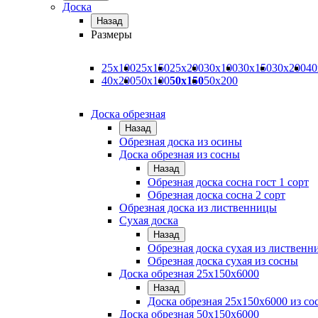
Доска
Назад
Размеры
25х100
25х150
25х200
30х100
30х150
30х200
40
40х200
50х100
50х150
50х200
Доска обрезная
Назад
Обрезная доска из осины
Доска обрезная из сосны
Назад
Обрезная доска сосна гост 1 сорт
Обрезная доска сосна 2 сорт
Обрезная доска из лиственницы
Сухая доска
Назад
Обрезная доска сухая из листвен
Обрезная доска сухая из сосны
Доска обрезная 25х150х6000
Назад
Доска обрезная 25x150x6000 из со
Доска обрезная 50х150х6000