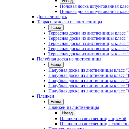
Назад
Половая доска шпунтованная клас
Половая доска шпунтованная клас
Доска четверть
Террасная доска из лиственницы
Назад
Террасная доска из лиственницы класс
Террасная доска из лиственницы клас
Террасная доска из лиственницы класс 
Террасная доска из лиственницы класс 
Террасная доска из лиственницы класс 
Палубная доска из лиственницы
Назад
Палубная доска из лиственницы класс
Палубная доска из лиственницы класс
Палубная доска из лиственницы класс "
Палубная доска из лиственницы класс "
Палубная доска из лиственницы класс "
Планкен
Назад
Планкен из лиственницы
Назад
Планкен из лиственницы прямой
Планкен из лиственницы скошен
Планкен из сосны