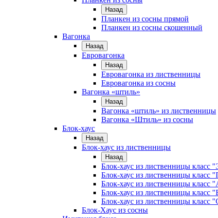
Назад
Планкен из сосны прямой
Планкен из сосны скошенный
Вагонка
Назад
Евровагонка
Назад
Евровагонка из лиственницы
Евровагонка из сосны
Вагонка «штиль»
Назад
Вагонка «штиль» из лиственницы
Вагонка «Штиль» из сосны
Блок-хаус
Назад
Блок-хаус из лиственницы
Назад
Блок-хаус из лиственницы класс "
Блок-хаус из лиственницы класс 
Блок-хаус из лиственницы класс "
Блок-хаус из лиственницы класс "
Блок-хаус из лиственницы класс "
Блок-Хаус из сосны