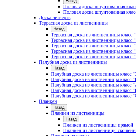
Назад
Половая доска шпунтованная клас
Половая доска шпунтованная клас
Доска четверть
Террасная доска из лиственницы
Назад
Террасная доска из лиственницы класс
Террасная доска из лиственницы клас
Террасная доска из лиственницы класс 
Террасная доска из лиственницы класс 
Террасная доска из лиственницы класс 
Палубная доска из лиственницы
Назад
Палубная доска из лиственницы класс
Палубная доска из лиственницы класс
Палубная доска из лиственницы класс "
Палубная доска из лиственницы класс "
Палубная доска из лиственницы класс "
Планкен
Назад
Планкен из лиственницы
Назад
Планкен из лиственницы прямой
Планкен из лиственницы скошен
Планкен из сосны