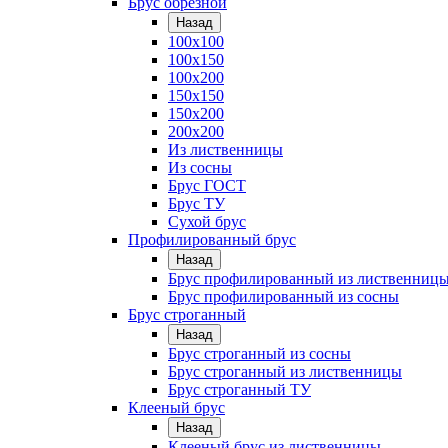
Брус обрезной
Назад
100х100
100х150
100х200
150х150
150х200
200х200
Из лиственницы
Из сосны
Брус ГОСТ
Брус ТУ
Сухой брус
Профилированный брус
Назад
Брус профилированный из лиственниц
Брус профилированный из сосны
Брус строганный
Назад
Брус строганный из сосны
Брус строганный из лиственницы
Брус строганный ТУ
Клееный брус
Назад
Клееный брус из лиственницы