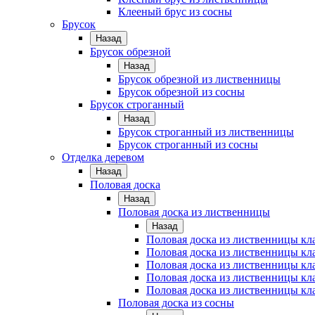
Клееный брус из сосны
Брусок
Назад
Брусок обрезной
Назад
Брусок обрезной из лиственницы
Брусок обрезной из сосны
Брусок строганный
Назад
Брусок строганный из лиственницы
Брусок строганный из сосны
Отделка деревом
Назад
Половая доска
Назад
Половая доска из лиственницы
Назад
Половая доска из лиственницы к
Половая доска из лиственницы к
Половая доска из лиственницы кл
Половая доска из лиственницы кл
Половая доска из лиственницы кл
Половая доска из сосны