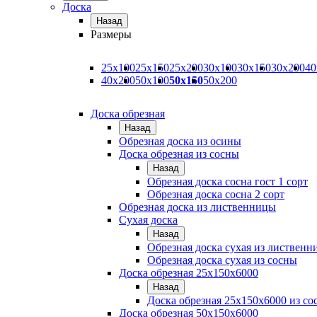
Доска
Назад
Размеры
25х100
25х150
25х200
30х100
30х150
30х200
40
40х200
50х100
50х150
50х200
Доска обрезная
Назад
Обрезная доска из осины
Доска обрезная из сосны
Назад
Обрезная доска сосна гост 1 сорт
Обрезная доска сосна 2 сорт
Обрезная доска из лиственницы
Сухая доска
Назад
Обрезная доска сухая из листвен
Обрезная доска сухая из сосны
Доска обрезная 25х150х6000
Назад
Доска обрезная 25x150x6000 из со
Доска обрезная 50х150х6000