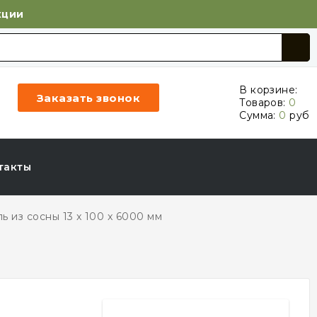
кции
В корзине:
Заказать звонок
Товаров:
0
Сумма:
0
руб
такты
ь из сосны 13 x 100 x 6000 мм