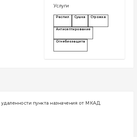
Услуги
Распил
Сушка
Строжка
Антисептирование
Огнебиозащита
т удаленности пункта назначения от МКАД.