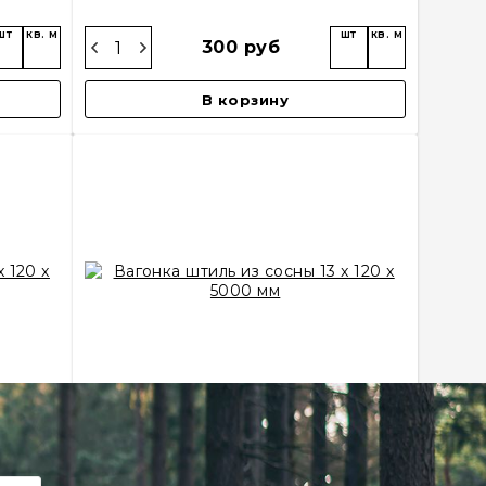
шт
кв. м
шт
кв. м
300 руб
В корзину
120 x
Вагонка штиль из сосны 13 x 120 x
5000 мм
Товар в наличии