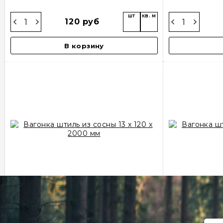
шт
кв. м
120 руб
В корзину
}
Вагонка штиль из сосны 13 x 120 x
Вагонка шти
2000 мм
Товар в наличии
Т