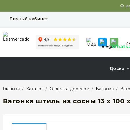
О к
Личный кабинет
z
Доска
Главная
/
Каталог
/
Отделка деревом
/
Вагонка
/
Ваго
Вагонка штиль из сосны 13 x 100 