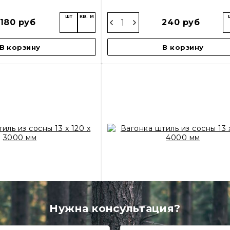
шт
кв. м
180 руб
240 руб
В корзину
В корзину
Нужна консультация?
ль из сосны 13 x 120 x
Вагонка штиль из сосны 13 x 
3000 мм
4000 мм
овар в наличии
Товар в наличии