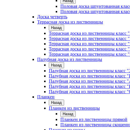
Назад
Половая доска шпунтованная клас
Половая доска шпунтованная клас
Доска четверть
Террасная доска из лиственницы
Назад
Террасная доска из лиственницы класс
Террасная доска из лиственницы клас
Террасная доска из лиственницы класс 
Террасная доска из лиственницы класс 
Террасная доска из лиственницы класс 
Палубная доска из лиственницы
Назад
Палубная доска из лиственницы класс
Палубная доска из лиственницы класс
Палубная доска из лиственницы класс "
Палубная доска из лиственницы класс "
Палубная доска из лиственницы класс "
Планкен
Назад
Планкен из лиственницы
Назад
Планкен из лиственницы прямой
Планкен из лиственницы скошен
Планкен из сосны