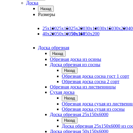
Доска
Назад
Размеры
25х100
25х150
25х200
30х100
30х150
30х200
40
40х200
50х100
50х150
50х200
Доска обрезная
Назад
Обрезная доска из осины
Доска обрезная из сосны
Назад
Обрезная доска сосна гост 1 сорт
Обрезная доска сосна 2 сорт
Обрезная доска из лиственницы
Сухая доска
Назад
Обрезная доска сухая из листвен
Обрезная доска сухая из сосны
Доска обрезная 25х150х6000
Назад
Доска обрезная 25x150x6000 из со
Доска обрезная 50х150х6000