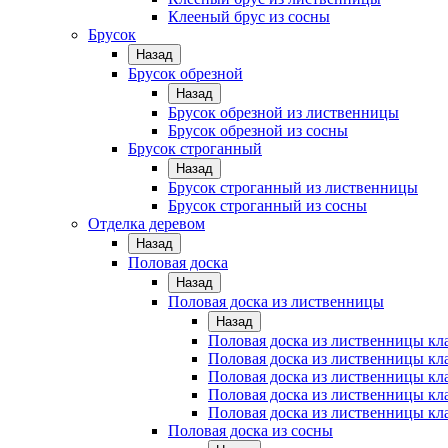
Клееный брус из сосны
Брусок
Назад
Брусок обрезной
Назад
Брусок обрезной из лиственницы
Брусок обрезной из сосны
Брусок строганный
Назад
Брусок строганный из лиственницы
Брусок строганный из сосны
Отделка деревом
Назад
Половая доска
Назад
Половая доска из лиственницы
Назад
Половая доска из лиственницы к
Половая доска из лиственницы к
Половая доска из лиственницы кл
Половая доска из лиственницы кл
Половая доска из лиственницы кл
Половая доска из сосны