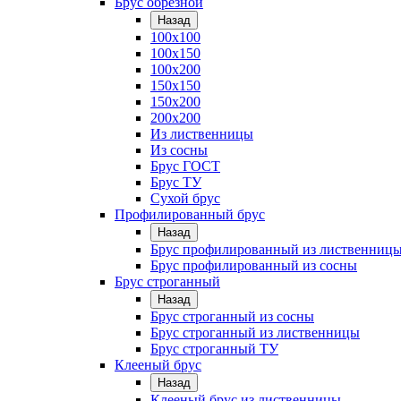
Брус обрезной
Назад
100х100
100х150
100х200
150х150
150х200
200х200
Из лиственницы
Из сосны
Брус ГОСТ
Брус ТУ
Сухой брус
Профилированный брус
Назад
Брус профилированный из лиственниц
Брус профилированный из сосны
Брус строганный
Назад
Брус строганный из сосны
Брус строганный из лиственницы
Брус строганный ТУ
Клееный брус
Назад
Клееный брус из лиственницы