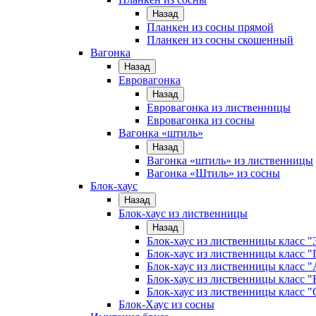
Назад
Планкен из сосны прямой
Планкен из сосны скошенный
Вагонка
Назад
Евровагонка
Назад
Евровагонка из лиственницы
Евровагонка из сосны
Вагонка «штиль»
Назад
Вагонка «штиль» из лиственницы
Вагонка «Штиль» из сосны
Блок-хаус
Назад
Блок-хаус из лиственницы
Назад
Блок-хаус из лиственницы класс "
Блок-хаус из лиственницы класс 
Блок-хаус из лиственницы класс "
Блок-хаус из лиственницы класс "
Блок-хаус из лиственницы класс "
Блок-Хаус из сосны