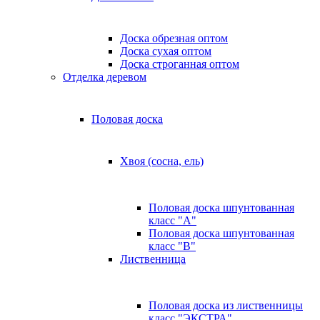
Доска обрезная оптом
Доска сухая оптом
Доска строганная оптом
Отделка деревом
Половая доска
Хвоя (сосна, ель)
Половая доска шпунтованная
класс "А"
Половая доска шпунтованная
класс "B"
Лиственница
Половая доска из лиственницы
класс "ЭКСТРА"