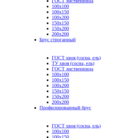
ГОСТ лиственница
100x100
100x150
100x200
150x150
150x200
200x200
Брус строганный
ГОСТ хвоя (сосна, ель)
ТУ хвоя (сосна, ель)
ГОСТ лиственница
100х100
100х150
100х200
150х150
150х200
200х200
Профилированный брус
ГОСТ хвоя (сосна, ель)
100x100
100x150