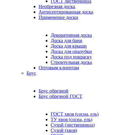
ГОСТ лиственница
Необрезная доска
Антисептированная доска
Применение доски
Декоративная доска
Доска для бани
Доска для крыши
Доска для опалубки
Доска под покраску
Строительная доска
Оптовым клиентам
Брус
Брус обрезной
Брус обрезной ГОСТ
ГОСТ хвоя (сосна, ель)
ТУ хвоя (сосна, ель)
Сухой (лиственница)
Сухой (хвоя)