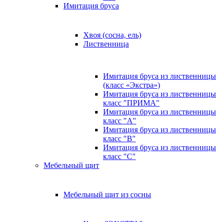
Имитация бруса
Хвоя (сосна, ель)
Лиственница
Имитация бруса из лиственницы
(класс «Экстра»)
Имитация бруса из лиственницы
класс "ПРИМА"
Имитация бруса из лиственницы
класс "А"
Имитация бруса из лиственницы
класс "B"
Имитация бруса из лиственницы
класс "C"
Мебельный щит
Мебельный щит из сосны