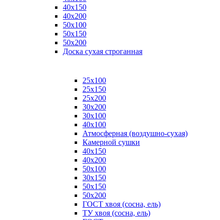
40х150
40х200
50х100
50х150
50х200
Доска сухая строганная
25х100
25х150
25х200
30х200
30х100
40х100
Атмосферная (воздушно-сухая)
Камерной сушки
40х150
40х200
50х100
30х150
50х150
50х200
ГОСТ хвоя (сосна, ель)
ТУ хвоя (сосна, ель)