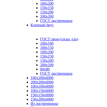
100x200
150x150
150x200
200x200
ГОСТ лиственница
Клееный брус
ГОСТ хвоя (сосна, ель)
100x100
100x150
100x200
150x150
150x200
200x200
80х80
ГОСТ лиственница
100х200х6000
200х200х6000
100х100х6000
100х150х6000
150х150х6000
150х200х6000
Из лиственницы