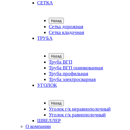
СЕТКА
Назад
Сетка дорожная
Сетка кладочная
ТРУБА
Назад
Труба ВГП
Труба ВГП оцинкованная
Труба профильная
Труба электросварная
УГОЛОК
Назад
Уголок г/к неравнополочный
Уголок г/к равнополочный
ШВЕЛЛЕР
О компании