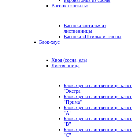
Евровагонка из сосны
Вагонка «штиль»
Вагонка «штиль» из
лиственницы
Вагонка «Штиль» из сосны
Блок-хаус
Хвоя (сосна, ель)
Лиственница
Блок-хаус из лиственницы класс
"Экстра"
Блок-хаус из лиственницы класс
"Прима"
Блок-хаус из лиственницы класс
"А"
Блок-хаус из лиственницы класс
"B"
Блок-хаус из лиственницы класс
"C"