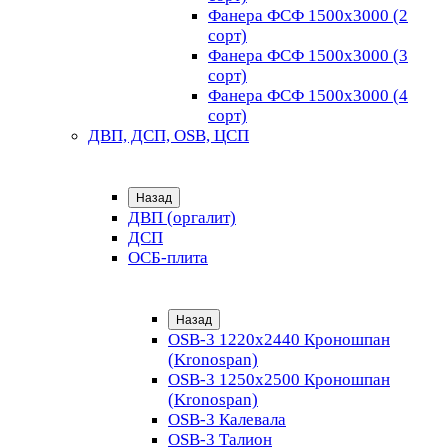
Фанера ФСФ 1500х3000 (2
сорт)
Фанера ФСФ 1500х3000 (3
сорт)
Фанера ФСФ 1500х3000 (4
сорт)
ДВП, ДСП, OSB, ЦСП
Назад
ДВП (оргалит)
ДСП
ОСБ-плита
Назад
OSB-3 1220х2440 Кроношпан
(Kronospan)
OSB-3 1250х2500 Кроношпан
(Kronospan)
OSB-3 Калевала
OSB-3 Талион