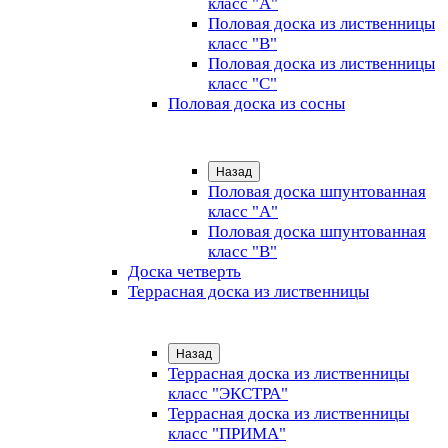
класс "А"
Половая доска из лиственницы
класс "B"
Половая доска из лиственницы
класс "C"
Половая доска из сосны
Назад
Половая доска шпунтованная
класс "А"
Половая доска шпунтованная
класс "B"
Доска четверть
Террасная доска из лиственницы
Назад
Террасная доска из лиственницы
класс "ЭКСТРА"
Террасная доска из лиственницы
класс "ПРИМА"