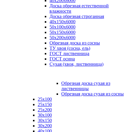
40х200х6000
Доска обрезная естественной
влажности
Доска обрезная строганная
40х150х6000
50х100х6000
50х150х6000
50х200х6000
Обрезная доска из сосны
ТУ хвоя (сосна, ель)
ГОСТ лиственница
ГОСТ осина
Сухая (хвоя, лиственница)
Обрезная доска сухая из
лиственницы
Обрезная доска сухая из сосны
25х100
25х150
25х200
30х100
30х150
30х200
40х100