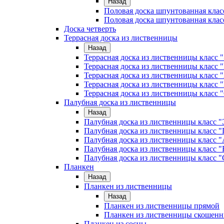
Назад
Половая доска шпунтованная клас
Половая доска шпунтованная клас
Доска четверть
Террасная доска из лиственницы
Назад
Террасная доска из лиственницы класс
Террасная доска из лиственницы клас
Террасная доска из лиственницы класс 
Террасная доска из лиственницы класс 
Террасная доска из лиственницы класс 
Палубная доска из лиственницы
Назад
Палубная доска из лиственницы класс
Палубная доска из лиственницы класс
Палубная доска из лиственницы класс "
Палубная доска из лиственницы класс "
Палубная доска из лиственницы класс "
Планкен
Назад
Планкен из лиственницы
Назад
Планкен из лиственницы прямой
Планкен из лиственницы скошен
Планкен из сосны