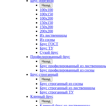
Брус обрезной
Назад
100х100
100х150
100х200
150х150
150х200
200х200
Из лиственницы
Из сосны
Брус ГОСТ
Брус ТУ
Сухой брус
Профилированный брус
Назад
Брус профилированный из лиственниц
Брус профилированный из сосны
Брус строганный
Назад
Брус строганный из сосны
Брус строганный из лиственницы
Брус строганный ТУ
Клееный брус
Назад
Клееный брус из лиственницы