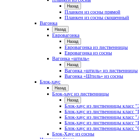
Назад
Планкен из сосны прямой
Планкен из сосны скошенный
Вагонка
Назад
Евровагонка
Назад
Евровагонка из лиственницы
Евровагонка из сосны
Вагонка «штиль»
Назад
Вагонка «штиль» из лиственницы
Вагонка «Штиль» из сосны
Блок-хаус
Назад
Блок-хаус из лиственницы
Назад
Блок-хаус из лиственницы класс "
Блок-хаус из лиственницы класс 
Блок-хаус из лиственницы класс "
Блок-хаус из лиственницы класс "
Блок-хаус из лиственницы класс "
Блок-Хаус из сосны