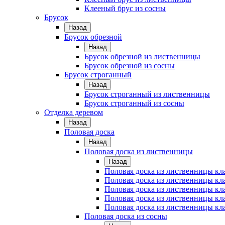
Клееный брус из сосны
Брусок
Назад
Брусок обрезной
Назад
Брусок обрезной из лиственницы
Брусок обрезной из сосны
Брусок строганный
Назад
Брусок строганный из лиственницы
Брусок строганный из сосны
Отделка деревом
Назад
Половая доска
Назад
Половая доска из лиственницы
Назад
Половая доска из лиственницы к
Половая доска из лиственницы к
Половая доска из лиственницы кл
Половая доска из лиственницы кл
Половая доска из лиственницы кл
Половая доска из сосны