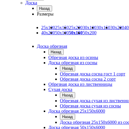
Доска
Назад
Размеры
25х100
25х150
25х200
30х100
30х150
30х200
40
40х200
50х100
50х150
50х200
Доска обрезная
Назад
Обрезная доска из осины
Доска обрезная из сосны
Назад
Обрезная доска сосна гост 1 сорт
Обрезная доска сосна 2 сорт
Обрезная доска из лиственницы
Сухая доска
Назад
Обрезная доска сухая из листвен
Обрезная доска сухая из сосны
Доска обрезная 25х150х6000
Назад
Доска обрезная 25x150x6000 из со
Доска обрезная 50х150х6000