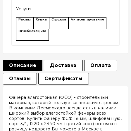
Услуги
Распил
Сушка
Строжка
Антисептирование
Огнебиозащита
Описание
Доставка
Оплата
Отзывы
Сертификаты
Фанера влагостойкая (ФСФ) - строительный
материал, который пользуется высоким спросом.
В компании Лесмеркадо всегда есть в наличии
широкий выбор влагостойкой фанеры всех
сортов. Купить фанеру ФСФ 18 мм, шлифованную,
сорт 3/4, 1220 х 2440 мм (третий сорт) оптом и в
розницу недорого Вы можете в Москве в