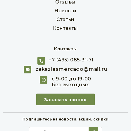
Отзывы
Новости
Статьи
Контакты
Контакты
+7 (495) 085-31-71
Фанера ФСФ 40 мм сорт 3/4 1220 х 2440 мм
zakazlesmercado@mail.ru
Товар в наличии
с 9-00 до 19-00
без выходных
шт
4 780 руб
Заказать звонок
В корзину
Подпишитесь на новости,
акции, скидки