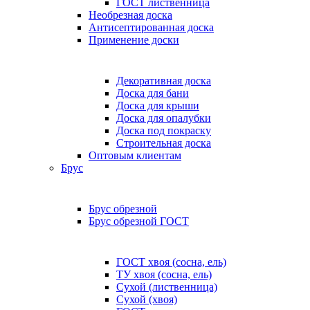
ГОСТ лиственница
Необрезная доска
Антисептированная доска
Применение доски
Декоративная доска
Доска для бани
Доска для крыши
Доска для опалубки
Доска под покраску
Строительная доска
Оптовым клиентам
Брус
Брус обрезной
Брус обрезной ГОСТ
ГОСТ хвоя (сосна, ель)
ТУ хвоя (сосна, ель)
Сухой (лиственница)
Сухой (хвоя)