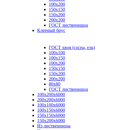
100x200
150x150
150x200
200x200
ГОСТ лиственница
Клееный брус
ГОСТ хвоя (сосна, ель)
100x100
100x150
100x200
150x150
150x200
200x200
80х80
ГОСТ лиственница
100х200х6000
200х200х6000
100х100х6000
100х150х6000
150х150х6000
150х200х6000
Из лиственницы