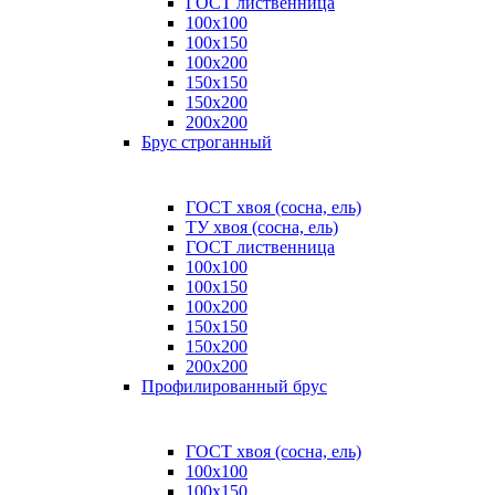
ГОСТ лиственница
100x100
100x150
100x200
150x150
150x200
200x200
Брус строганный
ГОСТ хвоя (сосна, ель)
ТУ хвоя (сосна, ель)
ГОСТ лиственница
100х100
100х150
100х200
150х150
150х200
200х200
Профилированный брус
ГОСТ хвоя (сосна, ель)
100x100
100x150