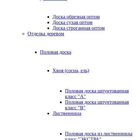
Доска обрезная оптом
Доска сухая оптом
Доска строганная оптом
Отделка деревом
Половая доска
Хвоя (сосна, ель)
Половая доска шпунтованная
класс "А"
Половая доска шпунтованная
класс "B"
Лиственница
Половая доска из лиственницы
класс "ЭКСТРА"