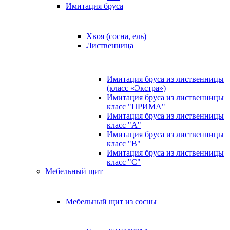
Имитация бруса
Хвоя (сосна, ель)
Лиственница
Имитация бруса из лиственницы
(класс «Экстра»)
Имитация бруса из лиственницы
класс "ПРИМА"
Имитация бруса из лиственницы
класс "А"
Имитация бруса из лиственницы
класс "B"
Имитация бруса из лиственницы
класс "C"
Мебельный щит
Мебельный щит из сосны