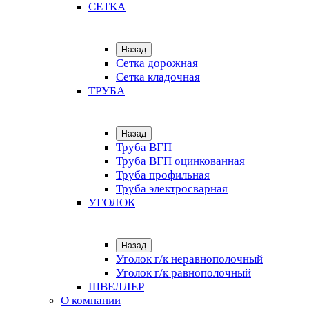
СЕТКА
Назад
Сетка дорожная
Сетка кладочная
ТРУБА
Назад
Труба ВГП
Труба ВГП оцинкованная
Труба профильная
Труба электросварная
УГОЛОК
Назад
Уголок г/к неравнополочный
Уголок г/к равнополочный
ШВЕЛЛЕР
О компании