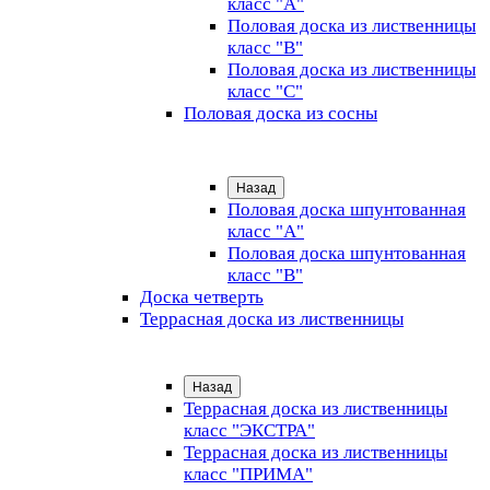
класс "А"
Половая доска из лиственницы
класс "B"
Половая доска из лиственницы
класс "C"
Половая доска из сосны
Назад
Половая доска шпунтованная
класс "А"
Половая доска шпунтованная
класс "B"
Доска четверть
Террасная доска из лиственницы
Назад
Террасная доска из лиственницы
класс "ЭКСТРА"
Террасная доска из лиственницы
класс "ПРИМА"