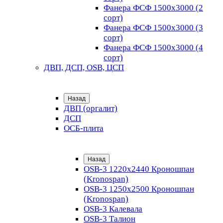
Фанера ФСФ 1500х3000 (2
сорт)
Фанера ФСФ 1500х3000 (3
сорт)
Фанера ФСФ 1500х3000 (4
сорт)
ДВП, ДСП, OSB, ЦСП
Назад
ДВП (оргалит)
ДСП
ОСБ-плита
Назад
OSB-3 1220х2440 Кроношпан
(Kronospan)
OSB-3 1250х2500 Кроношпан
(Kronospan)
OSB-3 Калевала
OSB-3 Талион