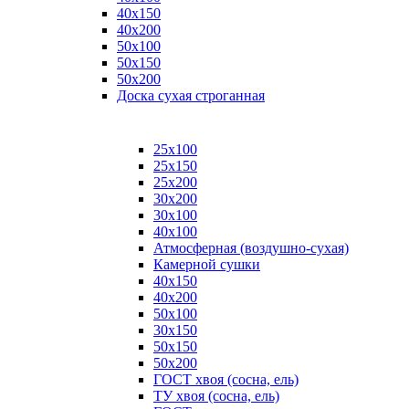
40х150
40х200
50х100
50х150
50х200
Доска сухая строганная
25х100
25х150
25х200
30х200
30х100
40х100
Атмосферная (воздушно-сухая)
Камерной сушки
40х150
40х200
50х100
30х150
50х150
50х200
ГОСТ хвоя (сосна, ель)
ТУ хвоя (сосна, ель)