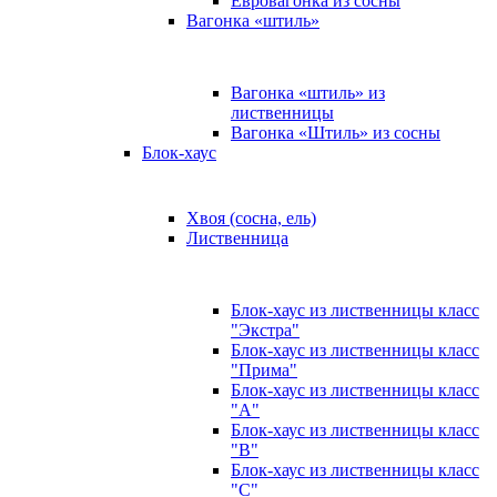
Евровагонка из сосны
Вагонка «штиль»
Вагонка «штиль» из
лиственницы
Вагонка «Штиль» из сосны
Блок-хаус
Хвоя (сосна, ель)
Лиственница
Блок-хаус из лиственницы класс
"Экстра"
Блок-хаус из лиственницы класс
"Прима"
Блок-хаус из лиственницы класс
"А"
Блок-хаус из лиственницы класс
"B"
Блок-хаус из лиственницы класс
"C"