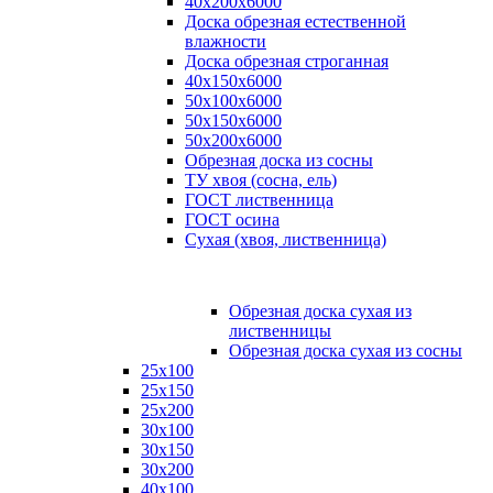
40х200х6000
Доска обрезная естественной
влажности
Доска обрезная строганная
40х150х6000
50х100х6000
50х150х6000
50х200х6000
Обрезная доска из сосны
ТУ хвоя (сосна, ель)
ГОСТ лиственница
ГОСТ осина
Сухая (хвоя, лиственница)
Обрезная доска сухая из
лиственницы
Обрезная доска сухая из сосны
25х100
25х150
25х200
30х100
30х150
30х200
40х100