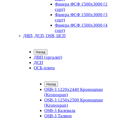
Фанера ФСФ 1500х3000 (2
сорт)
Фанера ФСФ 1500х3000 (3
сорт)
Фанера ФСФ 1500х3000 (4
сорт)
ДВП, ДСП, OSB, ЦСП
Назад
ДВП (оргалит)
ДСП
ОСБ-плита
Назад
OSB-3 1220х2440 Кроношпан
(Kronospan)
OSB-3 1250х2500 Кроношпан
(Kronospan)
OSB-3 Калевала
OSB-3 Талион