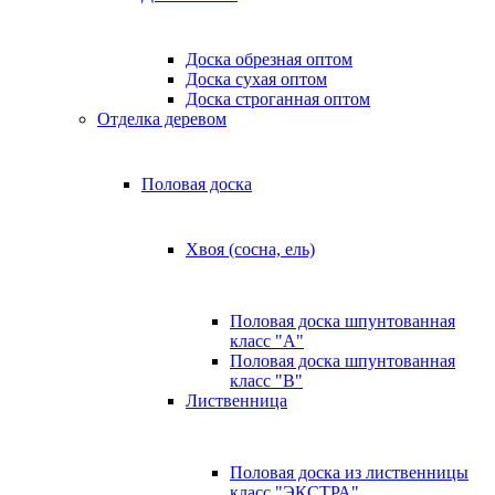
Доска обрезная оптом
Доска сухая оптом
Доска строганная оптом
Отделка деревом
Половая доска
Хвоя (сосна, ель)
Половая доска шпунтованная
класс "А"
Половая доска шпунтованная
класс "B"
Лиственница
Половая доска из лиственницы
класс "ЭКСТРА"