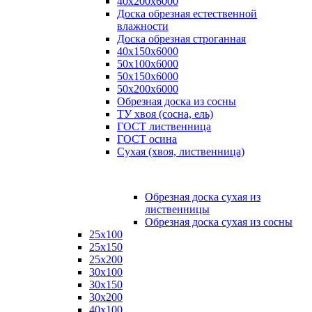
40х200х6000
Доска обрезная естественной
влажности
Доска обрезная строганная
40х150х6000
50х100х6000
50х150х6000
50х200х6000
Обрезная доска из сосны
ТУ хвоя (сосна, ель)
ГОСТ лиственница
ГОСТ осина
Сухая (хвоя, лиственница)
Обрезная доска сухая из
лиственницы
Обрезная доска сухая из сосны
25х100
25х150
25х200
30х100
30х150
30х200
40х100