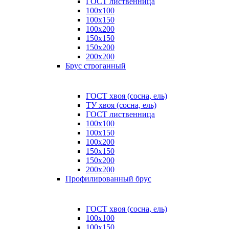
ГОСТ лиственница
100x100
100x150
100x200
150x150
150x200
200x200
Брус строганный
ГОСТ хвоя (сосна, ель)
ТУ хвоя (сосна, ель)
ГОСТ лиственница
100х100
100х150
100х200
150х150
150х200
200х200
Профилированный брус
ГОСТ хвоя (сосна, ель)
100x100
100x150