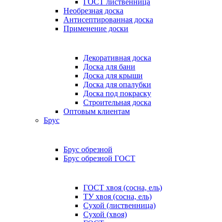
ГОСТ лиственница
Необрезная доска
Антисептированная доска
Применение доски
Декоративная доска
Доска для бани
Доска для крыши
Доска для опалубки
Доска под покраску
Строительная доска
Оптовым клиентам
Брус
Брус обрезной
Брус обрезной ГОСТ
ГОСТ хвоя (сосна, ель)
ТУ хвоя (сосна, ель)
Сухой (лиственница)
Сухой (хвоя)