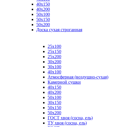
40х150
40х200
50х100
50х150
50х200
Доска сухая строганная
25х100
25х150
25х200
30х200
30х100
40х100
Атмосферная (воздушно-сухая)
Камерной сушки
40х150
40х200
50х100
30х150
50х150
50х200
ГОСТ хвоя (сосна, ель)
ТУ хвоя (сосна, ель)