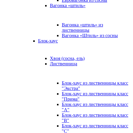
Евровагонка из сосны
Вагонка «штиль»
Вагонка «штиль» из
лиственницы
Вагонка «Штиль» из сосны
Блок-хаус
Хвоя (сосна, ель)
Лиственница
Блок-хаус из лиственницы класс
"Экстра"
Блок-хаус из лиственницы класс
"Прима"
Блок-хаус из лиственницы класс
"А"
Блок-хаус из лиственницы класс
"B"
Блок-хаус из лиственницы класс
"C"