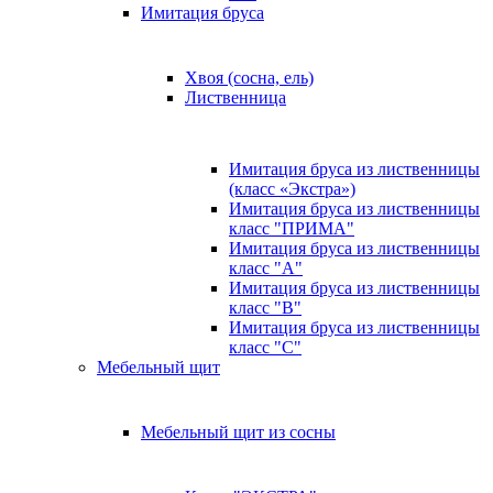
Имитация бруса
Хвоя (сосна, ель)
Лиственница
Имитация бруса из лиственницы
(класс «Экстра»)
Имитация бруса из лиственницы
класс "ПРИМА"
Имитация бруса из лиственницы
класс "А"
Имитация бруса из лиственницы
класс "B"
Имитация бруса из лиственницы
класс "C"
Мебельный щит
Мебельный щит из сосны