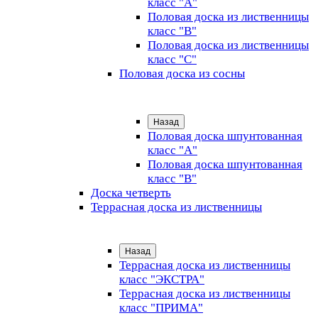
класс "А"
Половая доска из лиственницы
класс "B"
Половая доска из лиственницы
класс "C"
Половая доска из сосны
Назад
Половая доска шпунтованная
класс "А"
Половая доска шпунтованная
класс "B"
Доска четверть
Террасная доска из лиственницы
Назад
Террасная доска из лиственницы
класс "ЭКСТРА"
Террасная доска из лиственницы
класс "ПРИМА"