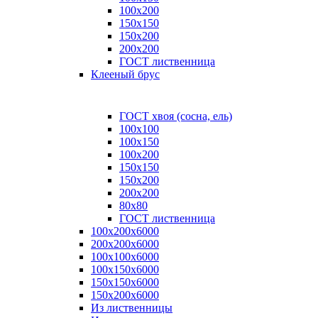
100x200
150x150
150x200
200x200
ГОСТ лиственница
Клееный брус
ГОСТ хвоя (сосна, ель)
100x100
100x150
100x200
150x150
150x200
200x200
80х80
ГОСТ лиственница
100х200х6000
200х200х6000
100х100х6000
100х150х6000
150х150х6000
150х200х6000
Из лиственницы