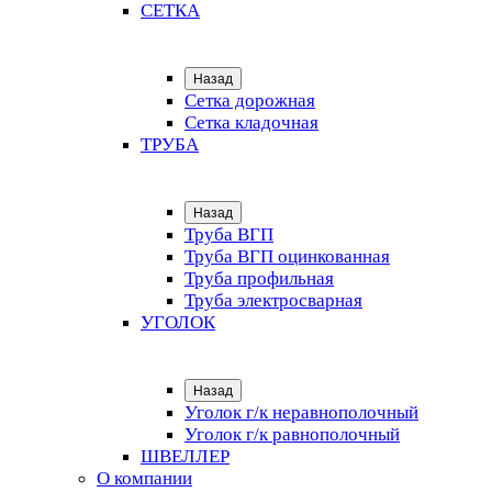
СЕТКА
Назад
Сетка дорожная
Сетка кладочная
ТРУБА
Назад
Труба ВГП
Труба ВГП оцинкованная
Труба профильная
Труба электросварная
УГОЛОК
Назад
Уголок г/к неравнополочный
Уголок г/к равнополочный
ШВЕЛЛЕР
О компании