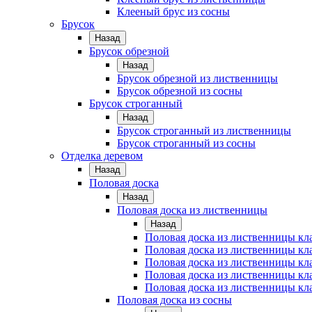
Клееный брус из сосны
Брусок
Назад
Брусок обрезной
Назад
Брусок обрезной из лиственницы
Брусок обрезной из сосны
Брусок строганный
Назад
Брусок строганный из лиственницы
Брусок строганный из сосны
Отделка деревом
Назад
Половая доска
Назад
Половая доска из лиственницы
Назад
Половая доска из лиственницы к
Половая доска из лиственницы к
Половая доска из лиственницы кл
Половая доска из лиственницы кл
Половая доска из лиственницы кл
Половая доска из сосны