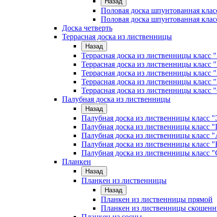
Назад
Половая доска шпунтованная клас
Половая доска шпунтованная клас
Доска четверть
Террасная доска из лиственницы
Назад
Террасная доска из лиственницы класс
Террасная доска из лиственницы клас
Террасная доска из лиственницы класс 
Террасная доска из лиственницы класс 
Террасная доска из лиственницы класс 
Палубная доска из лиственницы
Назад
Палубная доска из лиственницы класс
Палубная доска из лиственницы класс
Палубная доска из лиственницы класс "
Палубная доска из лиственницы класс "
Палубная доска из лиственницы класс "
Планкен
Назад
Планкен из лиственницы
Назад
Планкен из лиственницы прямой
Планкен из лиственницы скошен
Планкен из сосны