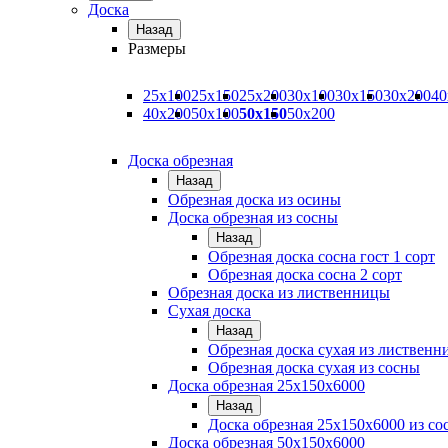
Доска
Назад
Размеры
25х100
25х150
25х200
30х100
30х150
30х200
40
40х200
50х100
50х150
50х200
Доска обрезная
Назад
Обрезная доска из осины
Доска обрезная из сосны
Назад
Обрезная доска сосна гост 1 сорт
Обрезная доска сосна 2 сорт
Обрезная доска из лиственницы
Сухая доска
Назад
Обрезная доска сухая из листвен
Обрезная доска сухая из сосны
Доска обрезная 25х150х6000
Назад
Доска обрезная 25x150x6000 из со
Доска обрезная 50х150х6000