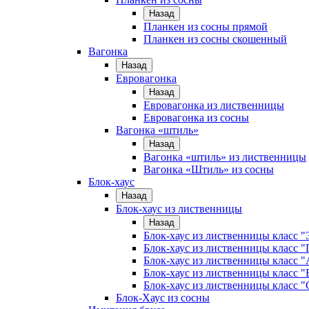
Назад
Планкен из сосны прямой
Планкен из сосны скошенный
Вагонка
Назад
Евровагонка
Назад
Евровагонка из лиственницы
Евровагонка из сосны
Вагонка «штиль»
Назад
Вагонка «штиль» из лиственницы
Вагонка «Штиль» из сосны
Блок-хаус
Назад
Блок-хаус из лиственницы
Назад
Блок-хаус из лиственницы класс "
Блок-хаус из лиственницы класс 
Блок-хаус из лиственницы класс "
Блок-хаус из лиственницы класс "
Блок-хаус из лиственницы класс "
Блок-Хаус из сосны