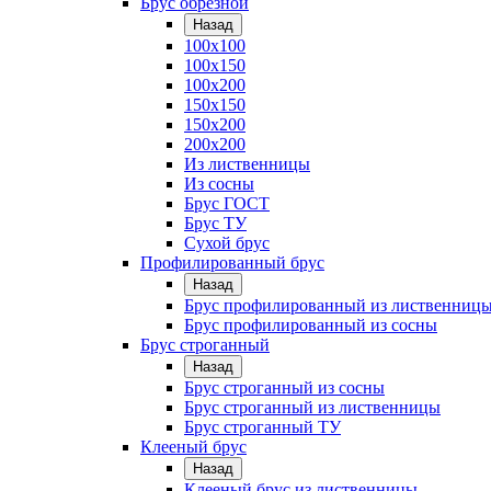
Брус обрезной
Назад
100х100
100х150
100х200
150х150
150х200
200х200
Из лиственницы
Из сосны
Брус ГОСТ
Брус ТУ
Сухой брус
Профилированный брус
Назад
Брус профилированный из лиственниц
Брус профилированный из сосны
Брус строганный
Назад
Брус строганный из сосны
Брус строганный из лиственницы
Брус строганный ТУ
Клееный брус
Назад
Клееный брус из лиственницы