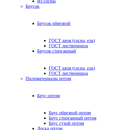
Из сосны
Брусок
Брусок обрезной
ГОСТ хвоя (сосна, ель)
ГОСТ лиственница
Брусок строганный
ГОСТ хвоя (сосна, ель)
ГОСТ лиственница
Пиломатериалы оптом
Брус оптом
Брус обрезной оптом
Брус строганный оптом
Брус сухой оптом
Доска оптом