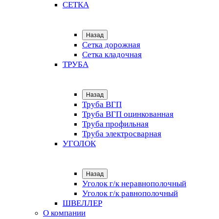
СЕТКА
Назад
Сетка дорожная
Сетка кладочная
ТРУБА
Назад
Труба ВГП
Труба ВГП оцинкованная
Труба профильная
Труба электросварная
УГОЛОК
Назад
Уголок г/к неравнополочный
Уголок г/к равнополочный
ШВЕЛЛЕР
О компании