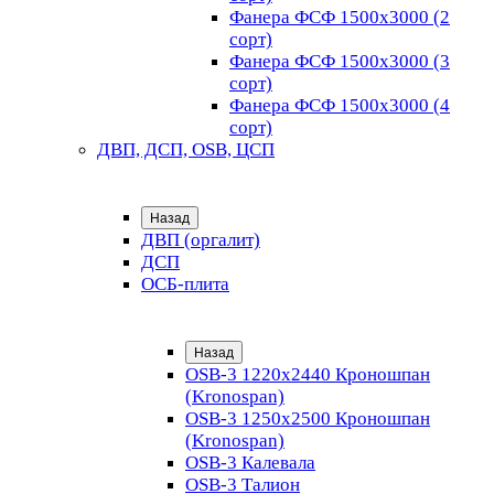
Фанера ФСФ 1500х3000 (2
сорт)
Фанера ФСФ 1500х3000 (3
сорт)
Фанера ФСФ 1500х3000 (4
сорт)
ДВП, ДСП, OSB, ЦСП
Назад
ДВП (оргалит)
ДСП
ОСБ-плита
Назад
OSB-3 1220х2440 Кроношпан
(Kronospan)
OSB-3 1250х2500 Кроношпан
(Kronospan)
OSB-3 Калевала
OSB-3 Талион