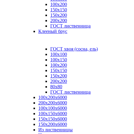
100x200
150x150
150x200
200x200
ГОСТ лиственница
Клееный брус
ГОСТ хвоя (сосна, ель)
100x100
100x150
100x200
150x150
150x200
200x200
80х80
ГОСТ лиственница
100х200х6000
200х200х6000
100х100х6000
100х150х6000
150х150х6000
150х200х6000
Из лиственницы