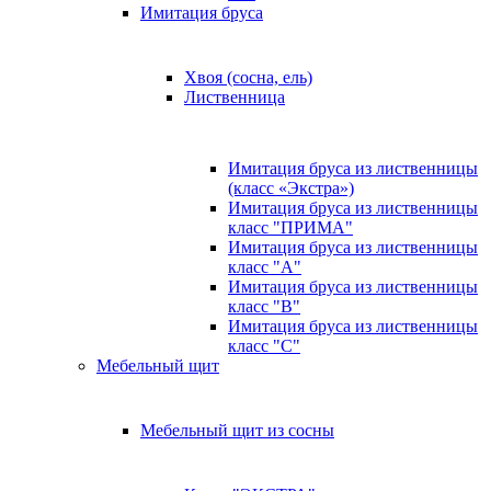
Имитация бруса
Хвоя (сосна, ель)
Лиственница
Имитация бруса из лиственницы
(класс «Экстра»)
Имитация бруса из лиственницы
класс "ПРИМА"
Имитация бруса из лиственницы
класс "А"
Имитация бруса из лиственницы
класс "B"
Имитация бруса из лиственницы
класс "C"
Мебельный щит
Мебельный щит из сосны