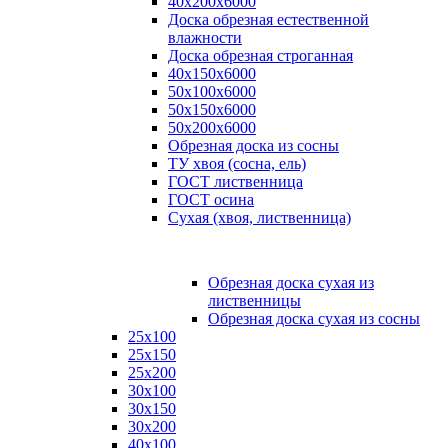
40х200х6000
Доска обрезная естественной
влажности
Доска обрезная строганная
40х150х6000
50х100х6000
50х150х6000
50х200х6000
Обрезная доска из сосны
ТУ хвоя (сосна, ель)
ГОСТ лиственница
ГОСТ осина
Сухая (хвоя, лиственница)
Обрезная доска сухая из
лиственницы
Обрезная доска сухая из сосны
25х100
25х150
25х200
30х100
30х150
30х200
40х100