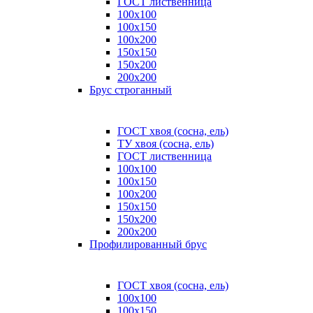
ГОСТ лиственница
100x100
100x150
100x200
150x150
150x200
200x200
Брус строганный
ГОСТ хвоя (сосна, ель)
ТУ хвоя (сосна, ель)
ГОСТ лиственница
100х100
100х150
100х200
150х150
150х200
200х200
Профилированный брус
ГОСТ хвоя (сосна, ель)
100x100
100x150