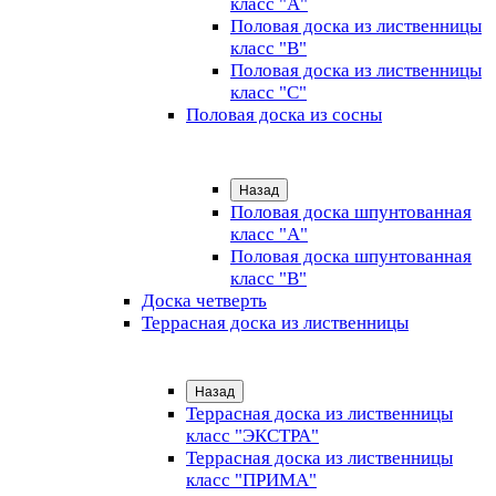
класс "А"
Половая доска из лиственницы
класс "B"
Половая доска из лиственницы
класс "C"
Половая доска из сосны
Назад
Половая доска шпунтованная
класс "А"
Половая доска шпунтованная
класс "B"
Доска четверть
Террасная доска из лиственницы
Назад
Террасная доска из лиственницы
класс "ЭКСТРА"
Террасная доска из лиственницы
класс "ПРИМА"