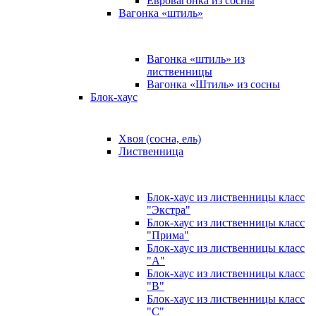
Евровагонка из сосны
Вагонка «штиль»
Вагонка «штиль» из
лиственницы
Вагонка «Штиль» из сосны
Блок-хаус
Хвоя (сосна, ель)
Лиственница
Блок-хаус из лиственницы класс
"Экстра"
Блок-хаус из лиственницы класс
"Прима"
Блок-хаус из лиственницы класс
"А"
Блок-хаус из лиственницы класс
"B"
Блок-хаус из лиственницы класс
"C"