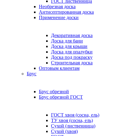
ГОСТ лиственница
Необрезная доска
Антисептированная доска
Применение доски
Декоративная доска
Доска для бани
Доска для крыши
Доска для опалубки
Доска под покраску
Строительная доска
Оптовым клиентам
Брус
Брус обрезной
Брус обрезной ГОСТ
ГОСТ хвоя (сосна, ель)
ТУ хвоя (сосна, ель)
Сухой (лиственница)
Сухой (хвоя)