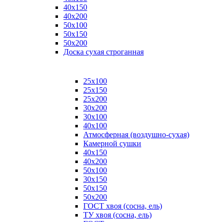
40х150
40х200
50х100
50х150
50х200
Доска сухая строганная
25х100
25х150
25х200
30х200
30х100
40х100
Атмосферная (воздушно-сухая)
Камерной сушки
40х150
40х200
50х100
30х150
50х150
50х200
ГОСТ хвоя (сосна, ель)
ТУ хвоя (сосна, ель)