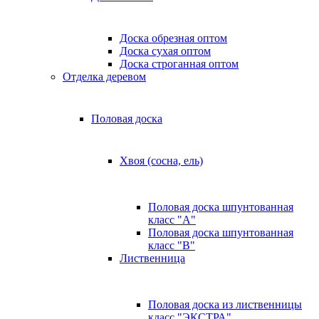
Доска обрезная оптом
Доска сухая оптом
Доска строганная оптом
Отделка деревом
Половая доска
Хвоя (сосна, ель)
Половая доска шпунтованная
класс "А"
Половая доска шпунтованная
класс "B"
Лиственница
Половая доска из лиственницы
класс "ЭКСТРА"