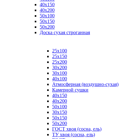
40х150
40х200
50х100
50х150
50х200
Доска сухая строганная
25х100
25х150
25х200
30х200
30х100
40х100
Атмосферная (воздушно-сухая)
Камерной сушки
40х150
40х200
50х100
30х150
50х150
50х200
ГОСТ хвоя (сосна, ель)
ТУ хвоя (сосна, ель)