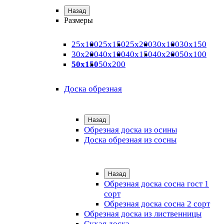
Назад
Размеры
25х100
25х150
25х200
30х100
30х150
30х200
40х100
40х150
40х200
50х100
50х150
50х200
Доска обрезная
Назад
Обрезная доска из осины
Доска обрезная из сосны
Назад
Обрезная доска сосна гост 1
сорт
Обрезная доска сосна 2 сорт
Обрезная доска из лиственницы
Сухая доска