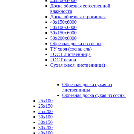
40х200х6000
Доска обрезная естественной
влажности
Доска обрезная строганная
40х150х6000
50х100х6000
50х150х6000
50х200х6000
Обрезная доска из сосны
ТУ хвоя (сосна, ель)
ГОСТ лиственница
ГОСТ осина
Сухая (хвоя, лиственница)
Обрезная доска сухая из
лиственницы
Обрезная доска сухая из сосны
25х100
25х150
25х200
30х100
30х150
30х200
40х100