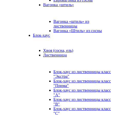
Евровагонка из сосны
Вагонка «штиль»
Вагонка «штиль» из
лиственницы
Вагонка «Штиль» из сосны
Блок-хаус
Хвоя (сосна, ель)
Лиственница
Блок-хаус из лиственницы класс
"Экстра"
Блок-хаус из лиственницы класс
"Прима"
Блок-хаус из лиственницы класс
"А"
Блок-хаус из лиственницы класс
"B"
Блок-хаус из лиственницы класс
"C"