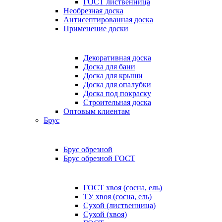
ГОСТ лиственница
Необрезная доска
Антисептированная доска
Применение доски
Декоративная доска
Доска для бани
Доска для крыши
Доска для опалубки
Доска под покраску
Строительная доска
Оптовым клиентам
Брус
Брус обрезной
Брус обрезной ГОСТ
ГОСТ хвоя (сосна, ель)
ТУ хвоя (сосна, ель)
Сухой (лиственница)
Сухой (хвоя)