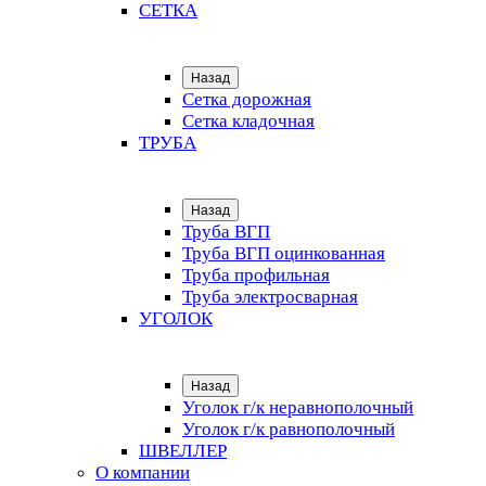
СЕТКА
Назад
Сетка дорожная
Сетка кладочная
ТРУБА
Назад
Труба ВГП
Труба ВГП оцинкованная
Труба профильная
Труба электросварная
УГОЛОК
Назад
Уголок г/к неравнополочный
Уголок г/к равнополочный
ШВЕЛЛЕР
О компании