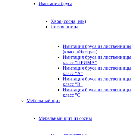
Имитация бруса
Хвоя (сосна, ель)
Лиственница
Имитация бруса из лиственницы
(класс «Экстра»)
Имитация бруса из лиственницы
класс "ПРИМА"
Имитация бруса из лиственницы
класс "А"
Имитация бруса из лиственницы
класс "B"
Имитация бруса из лиственницы
класс "C"
Мебельный щит
Мебельный щит из сосны