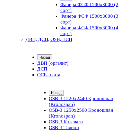
Фанера ФСФ 1500х3000 (2
сорт)
Фанера ФСФ 1500х3000 (3
сорт)
Фанера ФСФ 1500х3000 (4
сорт)
ДВП, ДСП, OSB, ЦСП
Назад
ДВП (оргалит)
ДСП
ОСБ-плита
Назад
OSB-3 1220х2440 Кроношпан
(Kronospan)
OSB-3 1250х2500 Кроношпан
(Kronospan)
OSB-3 Калевала
OSB-3 Талион