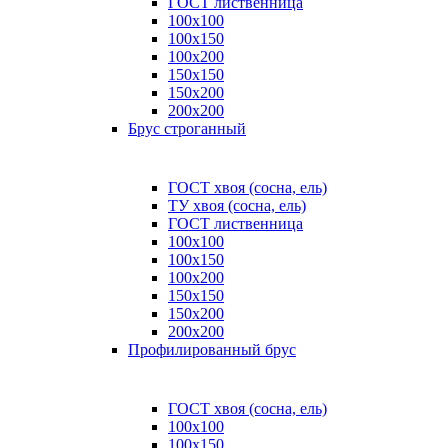
ГОСТ лиственница
100x100
100x150
100x200
150x150
150x200
200x200
Брус строганный
ГОСТ хвоя (сосна, ель)
ТУ хвоя (сосна, ель)
ГОСТ лиственница
100х100
100х150
100х200
150х150
150х200
200х200
Профилированный брус
ГОСТ хвоя (сосна, ель)
100x100
100x150