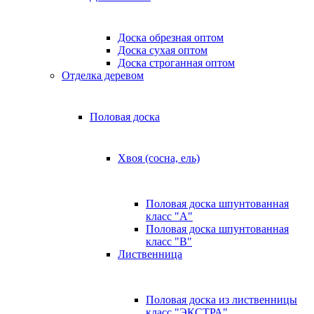
Доска обрезная оптом
Доска сухая оптом
Доска строганная оптом
Отделка деревом
Половая доска
Хвоя (сосна, ель)
Половая доска шпунтованная
класс "А"
Половая доска шпунтованная
класс "B"
Лиственница
Половая доска из лиственницы
класс "ЭКСТРА"