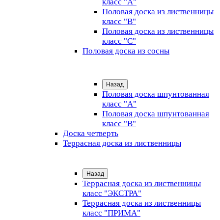
класс "А"
Половая доска из лиственницы
класс "B"
Половая доска из лиственницы
класс "C"
Половая доска из сосны
Назад
Половая доска шпунтованная
класс "А"
Половая доска шпунтованная
класс "B"
Доска четверть
Террасная доска из лиственницы
Назад
Террасная доска из лиственницы
класс "ЭКСТРА"
Террасная доска из лиственницы
класс "ПРИМА"