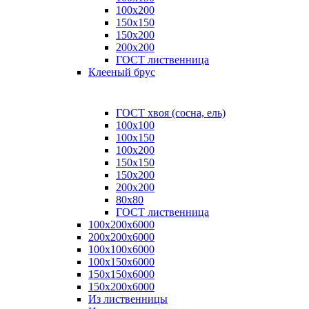
100x200
150x150
150x200
200x200
ГОСТ лиственница
Клееный брус
ГОСТ хвоя (сосна, ель)
100x100
100x150
100x200
150x150
150x200
200x200
80х80
ГОСТ лиственница
100х200х6000
200х200х6000
100х100х6000
100х150х6000
150х150х6000
150х200х6000
Из лиственницы