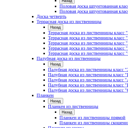
Назад
Половая доска шпунтованная клас
Половая доска шпунтованная клас
Доска четверть
Террасная доска из лиственницы
Назад
Террасная доска из лиственницы класс
Террасная доска из лиственницы клас
Террасная доска из лиственницы класс 
Террасная доска из лиственницы класс 
Террасная доска из лиственницы класс 
Палубная доска из лиственницы
Назад
Палубная доска из лиственницы класс
Палубная доска из лиственницы класс
Палубная доска из лиственницы класс "
Палубная доска из лиственницы класс "
Палубная доска из лиственницы класс "
Планкен
Назад
Планкен из лиственницы
Назад
Планкен из лиственницы прямой
Планкен из лиственницы скошен
Планкен из сосны