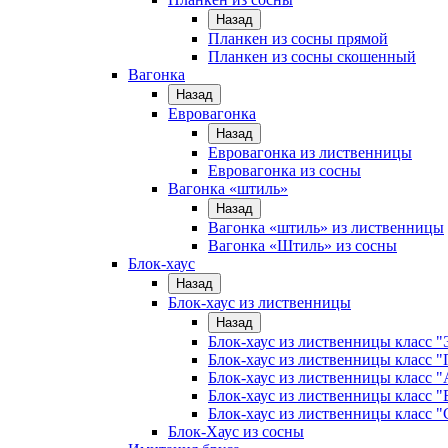
Назад
Планкен из сосны прямой
Планкен из сосны скошенный
Вагонка
Назад
Евровагонка
Назад
Евровагонка из лиственницы
Евровагонка из сосны
Вагонка «штиль»
Назад
Вагонка «штиль» из лиственницы
Вагонка «Штиль» из сосны
Блок-хаус
Назад
Блок-хаус из лиственницы
Назад
Блок-хаус из лиственницы класс "
Блок-хаус из лиственницы класс 
Блок-хаус из лиственницы класс "
Блок-хаус из лиственницы класс "
Блок-хаус из лиственницы класс "
Блок-Хаус из сосны