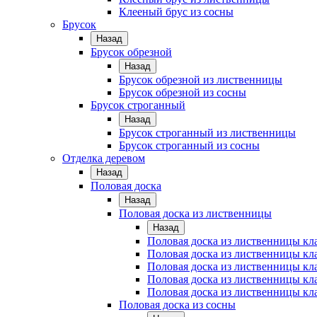
Клееный брус из сосны
Брусок
Назад
Брусок обрезной
Назад
Брусок обрезной из лиственницы
Брусок обрезной из сосны
Брусок строганный
Назад
Брусок строганный из лиственницы
Брусок строганный из сосны
Отделка деревом
Назад
Половая доска
Назад
Половая доска из лиственницы
Назад
Половая доска из лиственницы к
Половая доска из лиственницы к
Половая доска из лиственницы кл
Половая доска из лиственницы кл
Половая доска из лиственницы кл
Половая доска из сосны