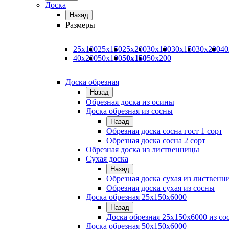
Доска
Назад
Размеры
25х100
25х150
25х200
30х100
30х150
30х200
40
40х200
50х100
50х150
50х200
Доска обрезная
Назад
Обрезная доска из осины
Доска обрезная из сосны
Назад
Обрезная доска сосна гост 1 сорт
Обрезная доска сосна 2 сорт
Обрезная доска из лиственницы
Сухая доска
Назад
Обрезная доска сухая из листвен
Обрезная доска сухая из сосны
Доска обрезная 25х150х6000
Назад
Доска обрезная 25x150x6000 из со
Доска обрезная 50х150х6000