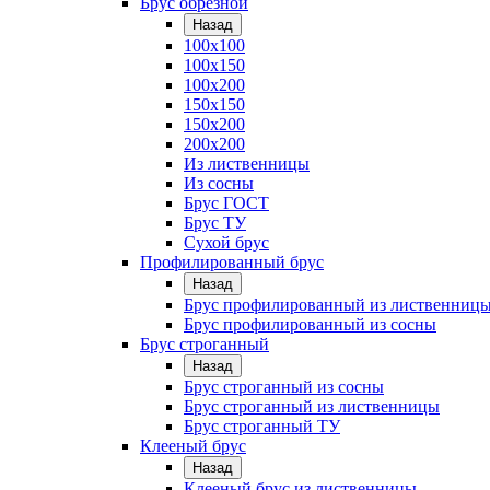
Брус обрезной
Назад
100х100
100х150
100х200
150х150
150х200
200х200
Из лиственницы
Из сосны
Брус ГОСТ
Брус ТУ
Сухой брус
Профилированный брус
Назад
Брус профилированный из лиственниц
Брус профилированный из сосны
Брус строганный
Назад
Брус строганный из сосны
Брус строганный из лиственницы
Брус строганный ТУ
Клееный брус
Назад
Клееный брус из лиственницы