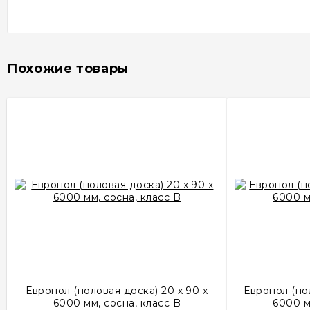
Похожие товары
Европол (половая доска) 20 х 90 х
Европол (пол
6000 мм, сосна, класс B
6000 м