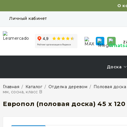
О к
Личный кабинет
z
Доска
Главная
/
Каталог
/
Отделка деревом
/
Половая доска
мм, сосна, класс B
Европол (половая доска) 45 х 120 