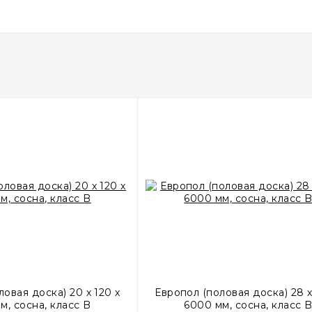
овая доска) 20 х 120 х
Европол (половая доска) 28 х
м, сосна, класс B
6000 мм, сосна, класс 