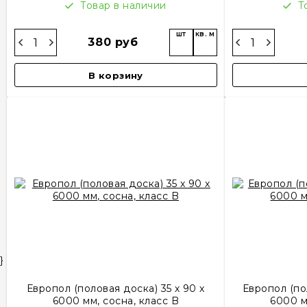
Товар в наличии
Т
шт
кв. м
380 руб
В корзину
}
Европол (половая доска) 35 х 90 х
Европол (пол
6000 мм, сосна, класс B
6000 м