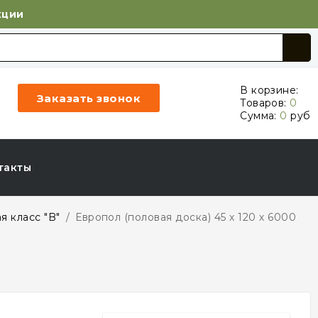
кции
В корзине:
Заказать звонок
Товаров:
0
Сумма:
0
руб
такты
 класс "B"
/
Европол (половая доска) 45 х 120 х 6000