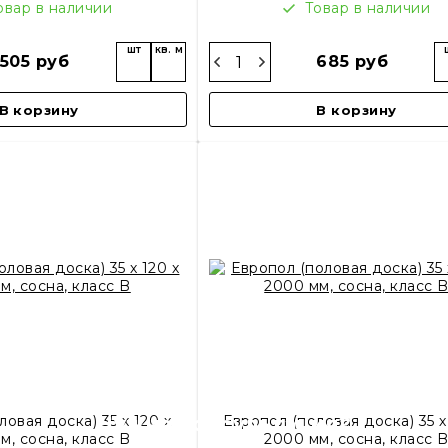
овар в наличии
Товар в наличии
шт
кв. м
505 руб
685 руб
В корзину
В корзину
Нужна консультация?
овая доска) 35 х 120 х
Европол (половая доска) 35 х
м, сосна, класс B
2000 мм, сосна, класс 