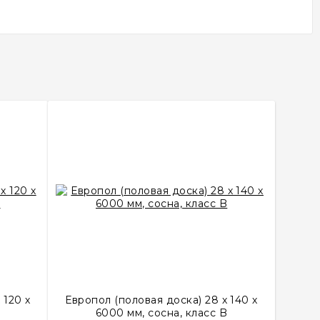
 120 х
Европол (половая доска) 28 х 140 х
B
6000 мм, сосна, класс B