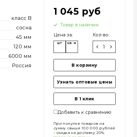
1 045 руб
класс B
Товар в наличии
сосна
Цена за:
Кол-во:
45 мм
шт
кв. м
120 мм
6000 мм
В корзину
Россия
Узнать оптовые цены
В 1 клик
Добавить к сравнению
При покупке товаров на
сумму свыше 100 000 рублей
- скидка на доставку 20%.