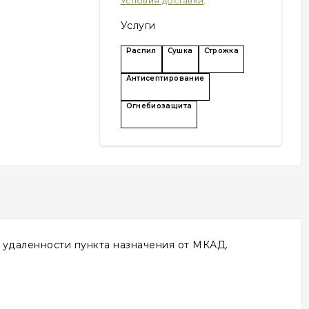
Условия доставки
.
Услуги
Распил
Сушка
Строжка
Антисептирование
Огнебиозащита
т удаленности пункта назначения от МКАД.