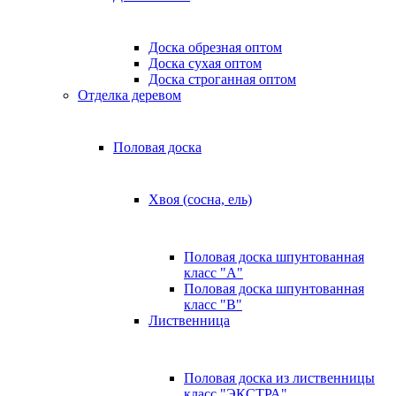
Доска обрезная оптом
Доска сухая оптом
Доска строганная оптом
Отделка деревом
Половая доска
Хвоя (сосна, ель)
Половая доска шпунтованная
класс "А"
Половая доска шпунтованная
класс "B"
Лиственница
Половая доска из лиственницы
класс "ЭКСТРА"