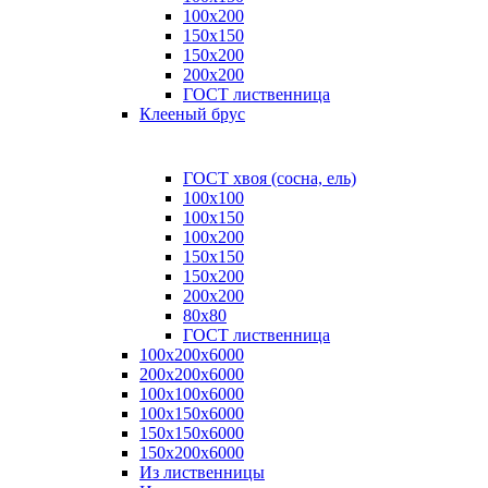
100x200
150x150
150x200
200x200
ГОСТ лиственница
Клееный брус
ГОСТ хвоя (сосна, ель)
100x100
100x150
100x200
150x150
150x200
200x200
80х80
ГОСТ лиственница
100х200х6000
200х200х6000
100х100х6000
100х150х6000
150х150х6000
150х200х6000
Из лиственницы