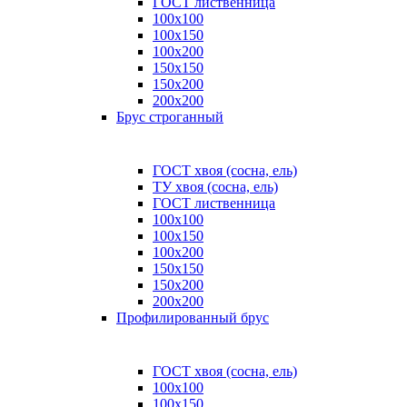
ГОСТ лиственница
100x100
100x150
100x200
150x150
150x200
200x200
Брус строганный
ГОСТ хвоя (сосна, ель)
ТУ хвоя (сосна, ель)
ГОСТ лиственница
100х100
100х150
100х200
150х150
150х200
200х200
Профилированный брус
ГОСТ хвоя (сосна, ель)
100x100
100x150