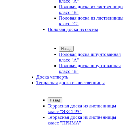
класс "А"
Половая доска из лиственницы
класс "B"
Половая доска из лиственницы
класс "C"
Половая доска из сосны
Назад
Половая доска шпунтованная
класс "А"
Половая доска шпунтованная
класс "B"
Доска четверть
Террасная доска из лиственницы
Назад
Террасная доска из лиственницы
класс "ЭКСТРА"
Террасная доска из лиственницы
класс "ПРИМА"