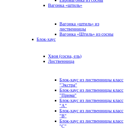
Евровагонка из сосны
Вагонка «штиль»
Вагонка «штиль» из
лиственницы
Вагонка «Штиль» из сосны
Блок-хаус
Хвоя (сосна, ель)
Лиственница
Блок-хаус из лиственницы класс
"Экстра"
Блок-хаус из лиственницы класс
"Прима"
Блок-хаус из лиственницы класс
"А"
Блок-хаус из лиственницы класс
"B"
Блок-хаус из лиственницы класс
"C"