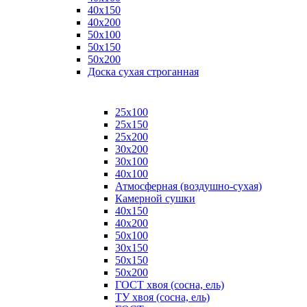
40х150
40х200
50х100
50х150
50х200
Доска сухая строганная
25х100
25х150
25х200
30х200
30х100
40х100
Атмосферная (воздушно-сухая)
Камерной сушки
40х150
40х200
50х100
30х150
50х150
50х200
ГОСТ хвоя (сосна, ель)
ТУ хвоя (сосна, ель)