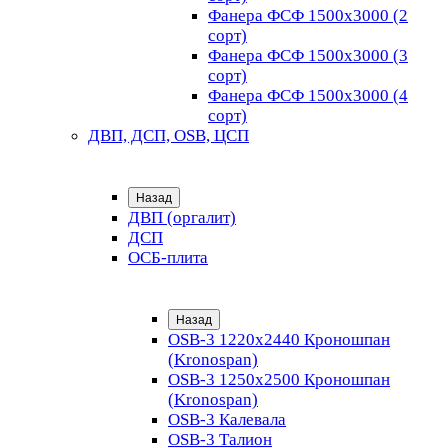
Фанера ФСФ 1500х3000 (2
сорт)
Фанера ФСФ 1500х3000 (3
сорт)
Фанера ФСФ 1500х3000 (4
сорт)
ДВП, ДСП, OSB, ЦСП
Назад
ДВП (оргалит)
ДСП
ОСБ-плита
Назад
OSB-3 1220х2440 Кроношпан
(Kronospan)
OSB-3 1250х2500 Кроношпан
(Kronospan)
OSB-3 Калевала
OSB-3 Талион