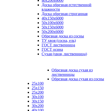
40х200х6000
Доска обрезная естественной
влажности
Доска обрезная строганная
40х150х6000
50х100х6000
50х150х6000
50х200х6000
Обрезная доска из сосны
ТУ хвоя (сосна, ель)
ГОСТ лиственница
ГОСТ осина
Сухая (хвоя, лиственница)
Обрезная доска сухая из
лиственницы
Обрезная доска сухая из сосны
25х100
25х150
25х200
30х100
30х150
30х200
40х100