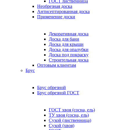
ГОСТ лиственница
Необрезная доска
Антисептированная доска
Применение доски
Декоративная доска
Доска для бани
Доска для крыши
Доска для опалубки
Доска под покраску
Строительная доска
Оптовым клиентам
Брус
Брус обрезной
Брус обрезной ГОСТ
ГОСТ хвоя (сосна, ель)
ТУ хвоя (сосна, ель)
Сухой (лиственница)
Сухой (хвоя)