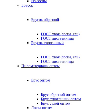
Из сосны
Брусок
Брусок обрезной
ГОСТ хвоя (сосна, ель)
ГОСТ лиственница
Брусок строганный
ГОСТ хвоя (сосна, ель)
ГОСТ лиственница
Пиломатериалы оптом
Брус оптом
Брус обрезной оптом
Брус строганный оптом
Брус сухой оптом
Доска оптом