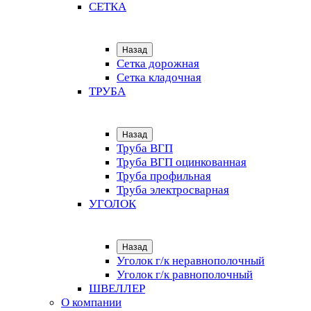
СЕТКА
Назад
Сетка дорожная
Сетка кладочная
ТРУБА
Назад
Труба ВГП
Труба ВГП оцинкованная
Труба профильная
Труба электросварная
УГОЛОК
Назад
Уголок г/к неравнополочный
Уголок г/к равнополочный
ШВЕЛЛЕР
О компании