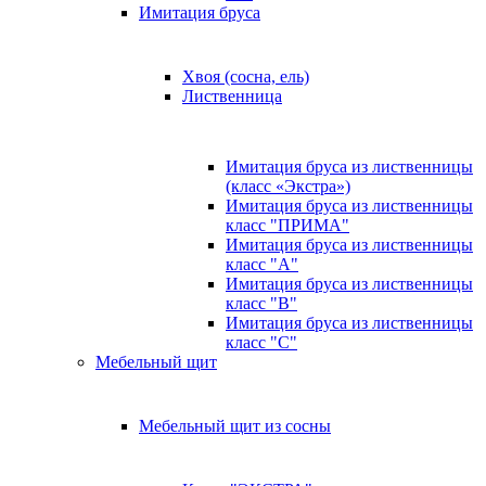
Имитация бруса
Хвоя (сосна, ель)
Лиственница
Имитация бруса из лиственницы
(класс «Экстра»)
Имитация бруса из лиственницы
класс "ПРИМА"
Имитация бруса из лиственницы
класс "А"
Имитация бруса из лиственницы
класс "B"
Имитация бруса из лиственницы
класс "C"
Мебельный щит
Мебельный щит из сосны