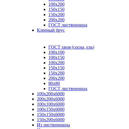
100x200
150x150
150x200
200x200
ГОСТ лиственница
Клееный брус
ГОСТ хвоя (сосна, ель)
100x100
100x150
100x200
150x150
150x200
200x200
80х80
ГОСТ лиственница
100х200х6000
200х200х6000
100х100х6000
100х150х6000
150х150х6000
150х200х6000
Из лиственницы