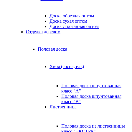
Доска обрезная оптом
Доска сухая оптом
Доска строганная оптом
Отделка деревом
Половая доска
Хвоя (сосна, ель)
Половая доска шпунтованная
класс "А"
Половая доска шпунтованная
класс "B"
Лиственница
Половая доска из лиственницы
класс "ЭКСТРА"