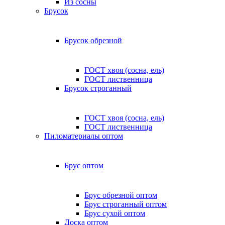
Из сосны
Брусок
Брусок обрезной
ГОСТ хвоя (сосна, ель)
ГОСТ лиственница
Брусок строганный
ГОСТ хвоя (сосна, ель)
ГОСТ лиственница
Пиломатериалы оптом
Брус оптом
Брус обрезной оптом
Брус строганный оптом
Брус сухой оптом
Доска оптом