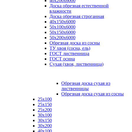
40х200х6000
Доска обрезная естественной
влажности
Доска обрезная строганная
40х150х6000
50х100х6000
50х150х6000
50х200х6000
Обрезная доска из сосны
ТУ хвоя (сосна, ель)
ГОСТ лиственница
ГОСТ осина
Сухая (хвоя, лиственница)
Обрезная доска сухая из
лиственницы
Обрезная доска сухая из сосны
25х100
25х150
25х200
30х100
30х150
30х200
40х100