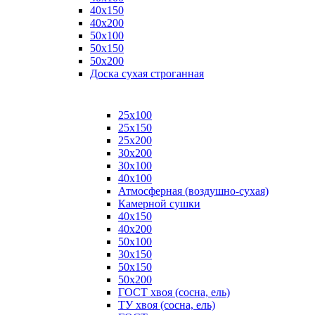
40х150
40х200
50х100
50х150
50х200
Доска сухая строганная
25х100
25х150
25х200
30х200
30х100
40х100
Атмосферная (воздушно-сухая)
Камерной сушки
40х150
40х200
50х100
30х150
50х150
50х200
ГОСТ хвоя (сосна, ель)
ТУ хвоя (сосна, ель)