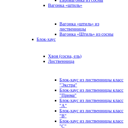
Евровагонка из сосны
Вагонка «штиль»
Вагонка «штиль» из
лиственницы
Вагонка «Штиль» из сосны
Блок-хаус
Хвоя (сосна, ель)
Лиственница
Блок-хаус из лиственницы класс
"Экстра"
Блок-хаус из лиственницы класс
"Прима"
Блок-хаус из лиственницы класс
"А"
Блок-хаус из лиственницы класс
"B"
Блок-хаус из лиственницы класс
"C"