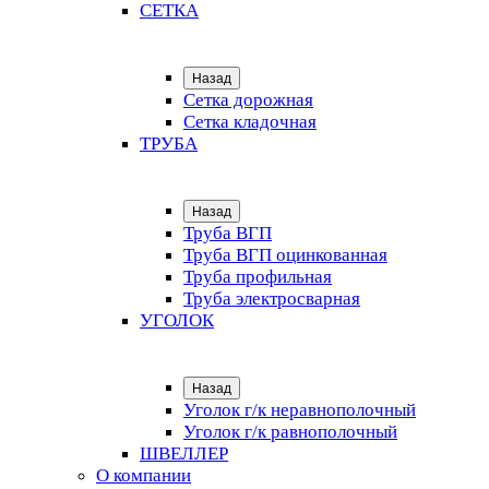
СЕТКА
Назад
Сетка дорожная
Сетка кладочная
ТРУБА
Назад
Труба ВГП
Труба ВГП оцинкованная
Труба профильная
Труба электросварная
УГОЛОК
Назад
Уголок г/к неравнополочный
Уголок г/к равнополочный
ШВЕЛЛЕР
О компании