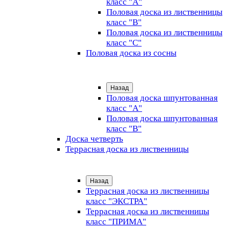
класс "А"
Половая доска из лиственницы
класс "B"
Половая доска из лиственницы
класс "C"
Половая доска из сосны
Назад
Половая доска шпунтованная
класс "А"
Половая доска шпунтованная
класс "B"
Доска четверть
Террасная доска из лиственницы
Назад
Террасная доска из лиственницы
класс "ЭКСТРА"
Террасная доска из лиственницы
класс "ПРИМА"