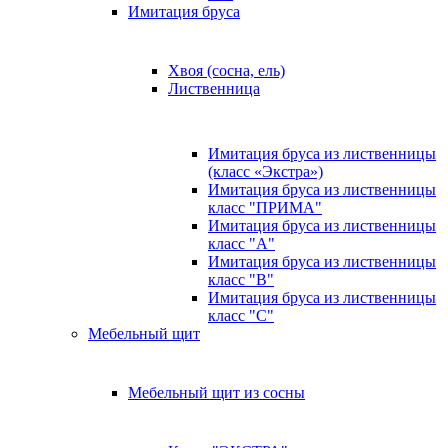
Имитация бруса
Хвоя (сосна, ель)
Лиственница
Имитация бруса из лиственницы
(класс «Экстра»)
Имитация бруса из лиственницы
класс "ПРИМА"
Имитация бруса из лиственницы
класс "А"
Имитация бруса из лиственницы
класс "B"
Имитация бруса из лиственницы
класс "C"
Мебельный щит
Мебельный щит из сосны