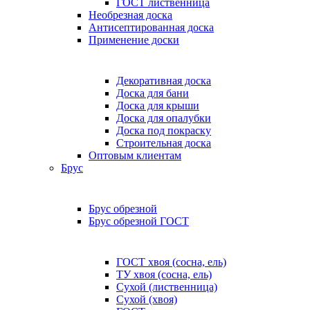
ГОСТ лиственница
Необрезная доска
Антисептированная доска
Применение доски
Декоративная доска
Доска для бани
Доска для крыши
Доска для опалубки
Доска под покраску
Строительная доска
Оптовым клиентам
Брус
Брус обрезной
Брус обрезной ГОСТ
ГОСТ хвоя (сосна, ель)
ТУ хвоя (сосна, ель)
Сухой (лиственница)
Сухой (хвоя)