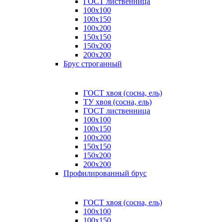
ГОСТ лиственница
100x100
100x150
100x200
150x150
150x200
200x200
Брус строганный
ГОСТ хвоя (сосна, ель)
ТУ хвоя (сосна, ель)
ГОСТ лиственница
100х100
100х150
100х200
150х150
150х200
200х200
Профилированный брус
ГОСТ хвоя (сосна, ель)
100x100
100x150