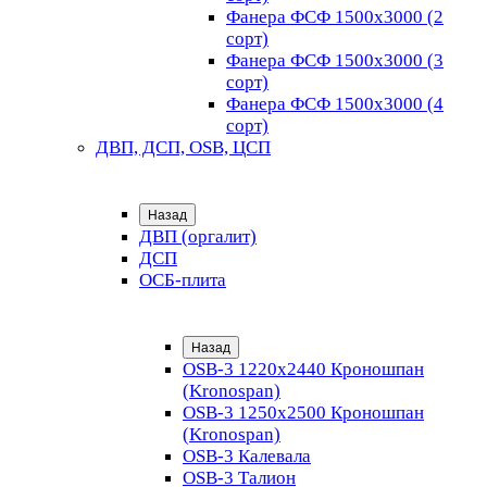
Фанера ФСФ 1500х3000 (2
сорт)
Фанера ФСФ 1500х3000 (3
сорт)
Фанера ФСФ 1500х3000 (4
сорт)
ДВП, ДСП, OSB, ЦСП
Назад
ДВП (оргалит)
ДСП
ОСБ-плита
Назад
OSB-3 1220х2440 Кроношпан
(Kronospan)
OSB-3 1250х2500 Кроношпан
(Kronospan)
OSB-3 Калевала
OSB-3 Талион