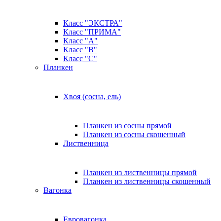
Класс "ЭКСТРА"
Класс "ПРИМА"
Класс "А"
Класс "B"
Класс "C"
Планкен
Хвоя (сосна, ель)
Планкен из сосны прямой
Планкен из сосны скошенный
Лиственница
Планкен из лиственницы прямой
Планкен из лиственницы скошенный
Вагонка
Евровагонка