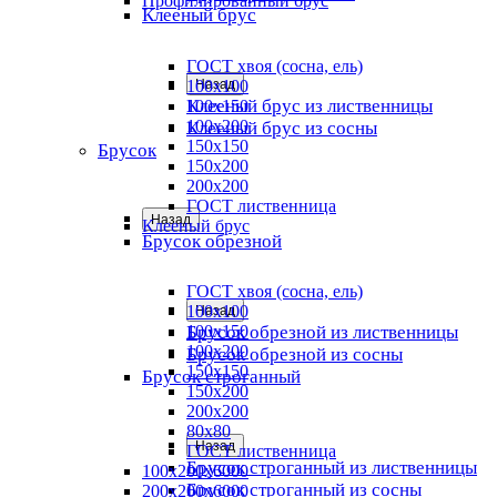
Профилированный брус
Клееный брус
ГОСТ хвоя (сосна, ель)
100x100
Назад
Клееный брус из лиственницы
100x150
100x200
Клееный брус из сосны
150x150
Брусок
150x200
200x200
ГОСТ лиственница
Назад
Клееный брус
Брусок обрезной
ГОСТ хвоя (сосна, ель)
100x100
Назад
Брусок обрезной из лиственницы
100x150
100x200
Брусок обрезной из сосны
150x150
Брусок строганный
150x200
200x200
80х80
Назад
ГОСТ лиственница
Брусок строганный из лиственницы
100х200х6000
Брусок строганный из сосны
200х200х6000