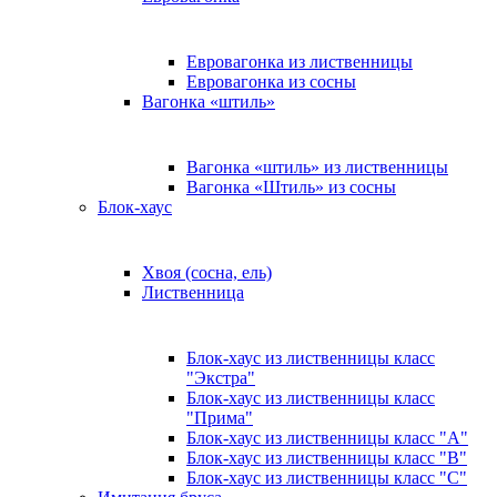
Евровагонка из лиственницы
Евровагонка из сосны
Вагонка «штиль»
Вагонка «штиль» из лиственницы
Вагонка «Штиль» из сосны
Блок-хаус
Хвоя (сосна, ель)
Лиственница
Блок-хаус из лиственницы класс
"Экстра"
Блок-хаус из лиственницы класс
"Прима"
Блок-хаус из лиственницы класс "А"
Блок-хаус из лиственницы класс "B"
Блок-хаус из лиственницы класс "C"