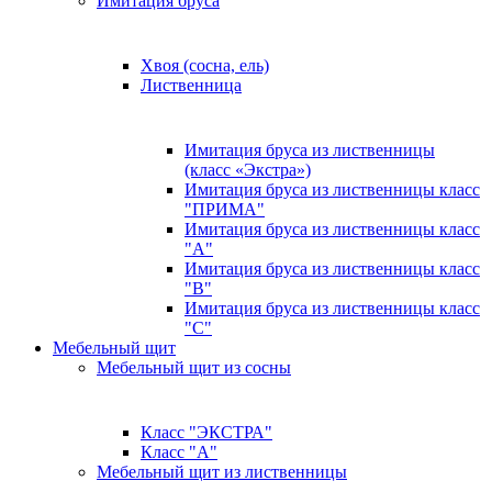
Имитация бруса
Хвоя (сосна, ель)
Лиственница
Имитация бруса из лиственницы
(класс «Экстра»)
Имитация бруса из лиственницы класс
"ПРИМА"
Имитация бруса из лиственницы класс
"А"
Имитация бруса из лиственницы класс
"B"
Имитация бруса из лиственницы класс
"C"
Мебельный щит
Мебельный щит из сосны
Класс "ЭКСТРА"
Класс "А"
Мебельный щит из лиственницы