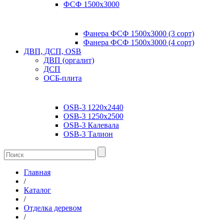
ФСФ 1500х3000
Фанера ФСФ 1500х3000 (3 сорт)
Фанера ФСФ 1500х3000 (4 сорт)
ДВП, ДСП, OSB
ДВП (оргалит)
ДСП
ОСБ-плита
OSB-3 1220х2440
OSB-3 1250х2500
OSB-3 Калевала
OSB-3 Талион
Главная
/
Каталог
/
Отделка деревом
/