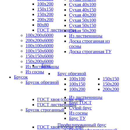
100x200
Сухая 40х100
150x150
Сухая 40х150
150x200
Сухая 40х200
200x200
Сухая 50х100
80х80
Сухая 50х150
ГОСТ лиственница
Сухая 50х200
100х200х6000
Из лиственницы
200х200х6000
Доска строганная из
100х100х6000
сосны
100х150х6000
Доска строганная ТУ
150х150х6000
150х200х6000
Брус
Из лиственницы
Из сосны
Брус обрезной
Брусок
100х100
150х150
Брусок обрезной
100х150
150х200
100х200
200х200
Из лиственницы
ГОСТ хвоя (сосна, ель)
Брус ГОСТ
ГОСТ лиственница
Сухой брус
Брусок строганный
Из сосны
Брус ТУ
Профилированный брус
ГОСТ хвоя (сосна, ель)