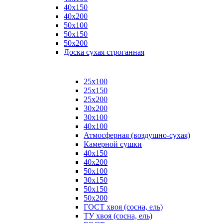
40х150
40х200
50х100
50х150
50х200
Доска сухая строганная
25х100
25х150
25х200
30х200
30х100
40х100
Атмосферная (воздушно-сухая)
Камерной сушки
40х150
40х200
50х100
30х150
50х150
50х200
ГОСТ хвоя (сосна, ель)
ТУ хвоя (сосна, ель)