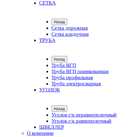
СЕТКА
Назад
Сетка дорожная
Сетка кладочная
ТРУБА
Назад
Труба ВГП
Труба ВГП оцинкованная
Труба профильная
Труба электросварная
УГОЛОК
Назад
Уголок г/к неравнополочный
Уголок г/к равнополочный
ШВЕЛЛЕР
О компании