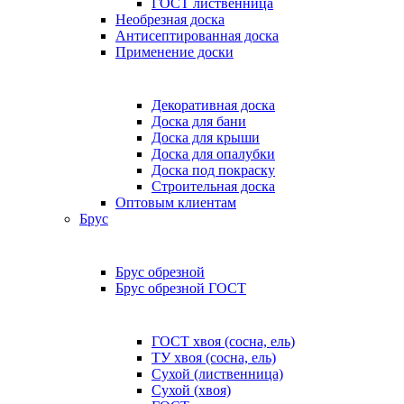
ГОСТ лиственница
Необрезная доска
Антисептированная доска
Применение доски
Декоративная доска
Доска для бани
Доска для крыши
Доска для опалубки
Доска под покраску
Строительная доска
Оптовым клиентам
Брус
Брус обрезной
Брус обрезной ГОСТ
ГОСТ хвоя (сосна, ель)
ТУ хвоя (сосна, ель)
Сухой (лиственница)
Сухой (хвоя)