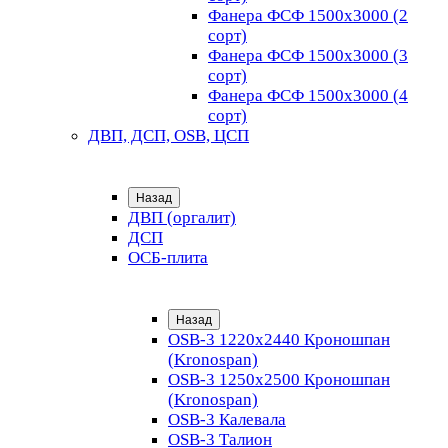
Фанера ФСФ 1500х3000 (2
сорт)
Фанера ФСФ 1500х3000 (3
сорт)
Фанера ФСФ 1500х3000 (4
сорт)
ДВП, ДСП, OSB, ЦСП
Назад
ДВП (оргалит)
ДСП
ОСБ-плита
Назад
OSB-3 1220х2440 Кроношпан
(Kronospan)
OSB-3 1250х2500 Кроношпан
(Kronospan)
OSB-3 Калевала
OSB-3 Талион