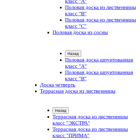
класс "А"
Половая доска из лиственницы
класс "B"
Половая доска из лиственницы
класс "C"
Половая доска из сосны
Назад
Половая доска шпунтованная
класс "А"
Половая доска шпунтованная
класс "B"
Доска четверть
Террасная доска из лиственницы
Назад
Террасная доска из лиственницы
класс "ЭКСТРА"
Террасная доска из лиственницы
класс "ПРИМА"