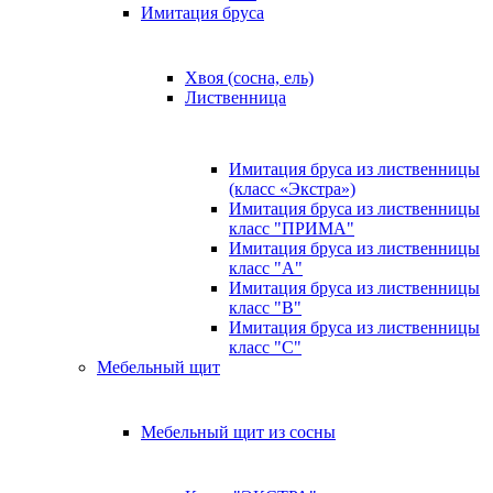
Имитация бруса
Хвоя (сосна, ель)
Лиственница
Имитация бруса из лиственницы
(класс «Экстра»)
Имитация бруса из лиственницы
класс "ПРИМА"
Имитация бруса из лиственницы
класс "А"
Имитация бруса из лиственницы
класс "B"
Имитация бруса из лиственницы
класс "C"
Мебельный щит
Мебельный щит из сосны