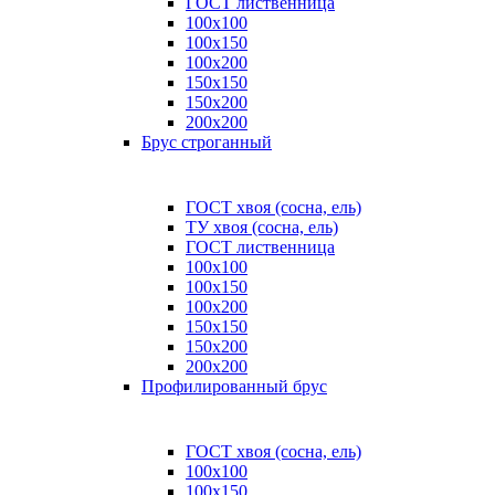
ГОСТ лиственница
100x100
100x150
100x200
150x150
150x200
200x200
Брус строганный
ГОСТ хвоя (сосна, ель)
ТУ хвоя (сосна, ель)
ГОСТ лиственница
100х100
100х150
100х200
150х150
150х200
200х200
Профилированный брус
ГОСТ хвоя (сосна, ель)
100x100
100x150