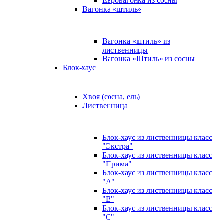
Евровагонка из сосны
Вагонка «штиль»
Вагонка «штиль» из
лиственницы
Вагонка «Штиль» из сосны
Блок-хаус
Хвоя (сосна, ель)
Лиственница
Блок-хаус из лиственницы класс
"Экстра"
Блок-хаус из лиственницы класс
"Прима"
Блок-хаус из лиственницы класс
"А"
Блок-хаус из лиственницы класс
"B"
Блок-хаус из лиственницы класс
"C"