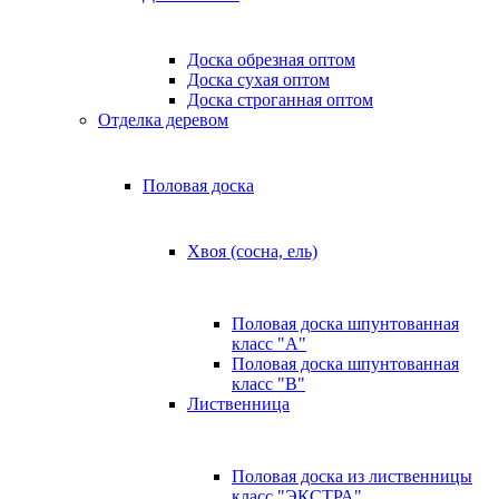
Доска обрезная оптом
Доска сухая оптом
Доска строганная оптом
Отделка деревом
Половая доска
Хвоя (сосна, ель)
Половая доска шпунтованная
класс "А"
Половая доска шпунтованная
класс "B"
Лиственница
Половая доска из лиственницы
класс "ЭКСТРА"