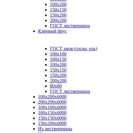
100x200
150x150
150x200
200x200
ГОСТ лиственница
Клееный брус
ГОСТ хвоя (сосна, ель)
100x100
100x150
100x200
150x150
150x200
200x200
80х80
ГОСТ лиственница
100х200х6000
200х200х6000
100х100х6000
100х150х6000
150х150х6000
150х200х6000
Из лиственницы