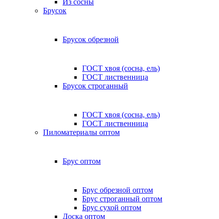
Из сосны
Брусок
Брусок обрезной
ГОСТ хвоя (сосна, ель)
ГОСТ лиственница
Брусок строганный
ГОСТ хвоя (сосна, ель)
ГОСТ лиственница
Пиломатериалы оптом
Брус оптом
Брус обрезной оптом
Брус строганный оптом
Брус сухой оптом
Доска оптом