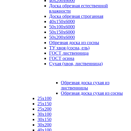
40х200х6000
Доска обрезная естественной
влажности
Доска обрезная строганная
40х150х6000
50х100х6000
50х150х6000
50х200х6000
Обрезная доска из сосны
ТУ хвоя (сосна, ель)
ГОСТ лиственница
ГОСТ осина
Сухая (хвоя, лиственница)
Обрезная доска сухая из
лиственницы
Обрезная доска сухая из сосны
25х100
25х150
25х200
30х100
30х150
30х200
40х100