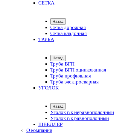
СЕТКА
Назад
Сетка дорожная
Сетка кладочная
ТРУБА
Назад
Труба ВГП
Труба ВГП оцинкованная
Труба профильная
Труба электросварная
УГОЛОК
Назад
Уголок г/к неравнополочный
Уголок г/к равнополочный
ШВЕЛЛЕР
О компании