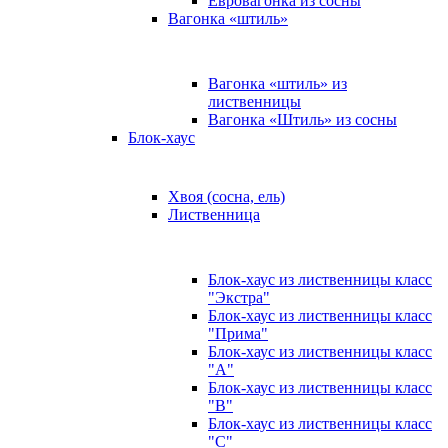
Евровагонка из сосны
Вагонка «штиль»
Вагонка «штиль» из
лиственницы
Вагонка «Штиль» из сосны
Блок-хаус
Хвоя (сосна, ель)
Лиственница
Блок-хаус из лиственницы класс
"Экстра"
Блок-хаус из лиственницы класс
"Прима"
Блок-хаус из лиственницы класс
"А"
Блок-хаус из лиственницы класс
"B"
Блок-хаус из лиственницы класс
"C"