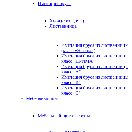
Имитация бруса
Хвоя (сосна, ель)
Лиственница
Имитация бруса из лиственницы
(класс «Экстра»)
Имитация бруса из лиственницы
класс "ПРИМА"
Имитация бруса из лиственницы
класс "А"
Имитация бруса из лиственницы
класс "B"
Имитация бруса из лиственницы
класс "C"
Мебельный щит
Мебельный щит из сосны