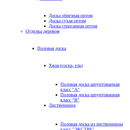
Доска обрезная оптом
Доска сухая оптом
Доска строганная оптом
Отделка деревом
Половая доска
Хвоя (сосна, ель)
Половая доска шпунтованная
класс "А"
Половая доска шпунтованная
класс "B"
Лиственница
Половая доска из лиственницы
класс "ЭКСТРА"