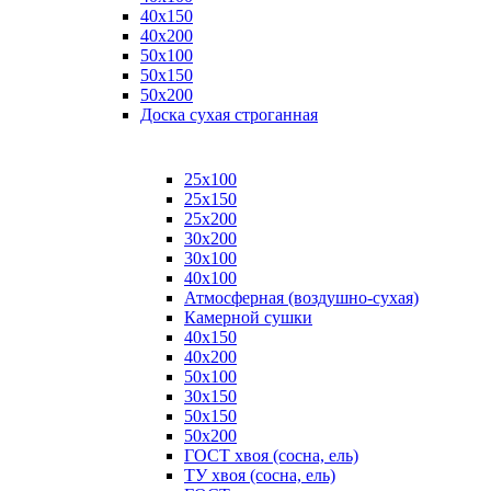
40х150
40х200
50х100
50х150
50х200
Доска сухая строганная
25х100
25х150
25х200
30х200
30х100
40х100
Атмосферная (воздушно-сухая)
Камерной сушки
40х150
40х200
50х100
30х150
50х150
50х200
ГОСТ хвоя (сосна, ель)
ТУ хвоя (сосна, ель)