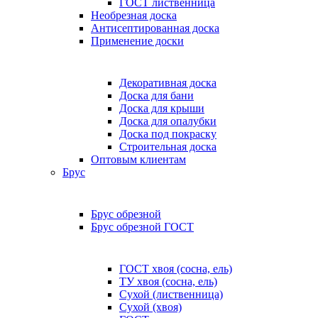
ГОСТ лиственница
Необрезная доска
Антисептированная доска
Применение доски
Декоративная доска
Доска для бани
Доска для крыши
Доска для опалубки
Доска под покраску
Строительная доска
Оптовым клиентам
Брус
Брус обрезной
Брус обрезной ГОСТ
ГОСТ хвоя (сосна, ель)
ТУ хвоя (сосна, ель)
Сухой (лиственница)
Сухой (хвоя)