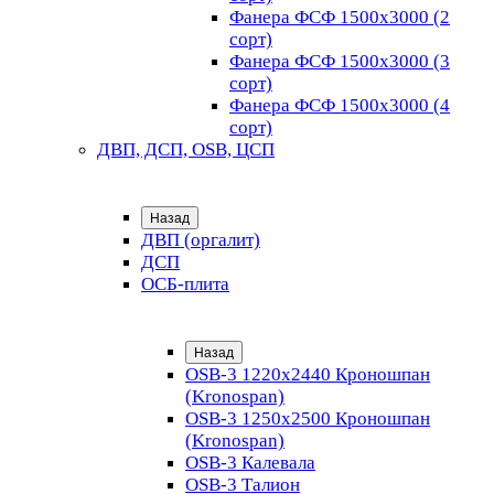
Фанера ФСФ 1500х3000 (2
сорт)
Фанера ФСФ 1500х3000 (3
сорт)
Фанера ФСФ 1500х3000 (4
сорт)
ДВП, ДСП, OSB, ЦСП
Назад
ДВП (оргалит)
ДСП
ОСБ-плита
Назад
OSB-3 1220х2440 Кроношпан
(Kronospan)
OSB-3 1250х2500 Кроношпан
(Kronospan)
OSB-3 Калевала
OSB-3 Талион