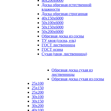
40х200х6000
Доска обрезная естественной
влажности
Доска обрезная строганная
40х150х6000
50х100х6000
50х150х6000
50х200х6000
Обрезная доска из сосны
ТУ хвоя (сосна, ель)
ГОСТ лиственница
ГОСТ осина
Сухая (хвоя, лиственница)
Обрезная доска сухая из
лиственницы
Обрезная доска сухая из сосны
25х100
25х150
25х200
30х100
30х150
30х200
40х100