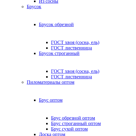
Из сосны
Брусок
Брусок обрезной
ГОСТ хвоя (сосна, ель)
ГОСТ лиственница
Брусок строганный
ГОСТ хвоя (сосна, ель)
ГОСТ лиственница
Пиломатериалы оптом
Брус оптом
Брус обрезной оптом
Брус строганный оптом
Брус сухой оптом
Доска оптом