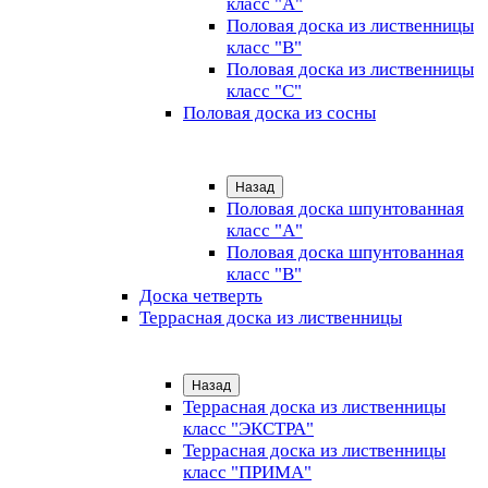
класс "А"
Половая доска из лиственницы
класс "B"
Половая доска из лиственницы
класс "C"
Половая доска из сосны
Назад
Половая доска шпунтованная
класс "А"
Половая доска шпунтованная
класс "B"
Доска четверть
Террасная доска из лиственницы
Назад
Террасная доска из лиственницы
класс "ЭКСТРА"
Террасная доска из лиственницы
класс "ПРИМА"