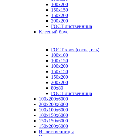
100x200
150x150
150x200
200x200
ГОСТ лиственница
Клееный брус
ГОСТ хвоя (сосна, ель)
100x100
100x150
100x200
150x150
150x200
200x200
80х80
ГОСТ лиственница
100х200х6000
200х200х6000
100х100х6000
100х150х6000
150х150х6000
150х200х6000
Из лиственницы