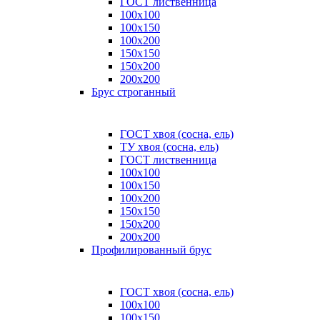
ГОСТ лиственница
100x100
100x150
100x200
150x150
150x200
200x200
Брус строганный
ГОСТ хвоя (сосна, ель)
ТУ хвоя (сосна, ель)
ГОСТ лиственница
100х100
100х150
100х200
150х150
150х200
200х200
Профилированный брус
ГОСТ хвоя (сосна, ель)
100x100
100x150