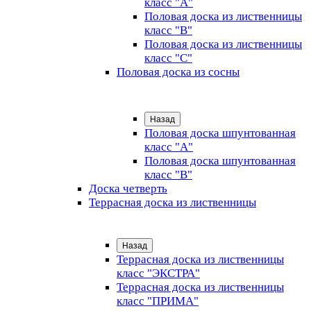
класс "А"
Половая доска из лиственницы
класс "B"
Половая доска из лиственницы
класс "C"
Половая доска из сосны
Назад
Половая доска шпунтованная
класс "А"
Половая доска шпунтованная
класс "B"
Доска четверть
Террасная доска из лиственницы
Назад
Террасная доска из лиственницы
класс "ЭКСТРА"
Террасная доска из лиственницы
класс "ПРИМА"