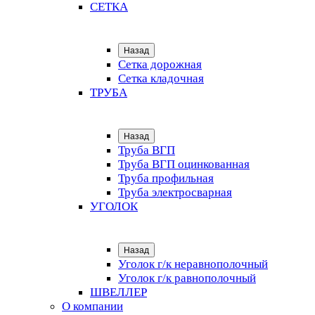
СЕТКА
Назад
Сетка дорожная
Сетка кладочная
ТРУБА
Назад
Труба ВГП
Труба ВГП оцинкованная
Труба профильная
Труба электросварная
УГОЛОК
Назад
Уголок г/к неравнополочный
Уголок г/к равнополочный
ШВЕЛЛЕР
О компании