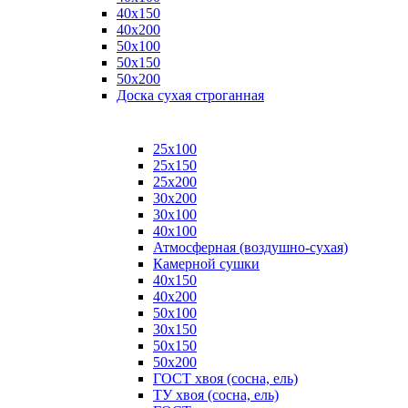
40х150
40х200
50х100
50х150
50х200
Доска сухая строганная
25х100
25х150
25х200
30х200
30х100
40х100
Атмосферная (воздушно-сухая)
Камерной сушки
40х150
40х200
50х100
30х150
50х150
50х200
ГОСТ хвоя (сосна, ель)
ТУ хвоя (сосна, ель)