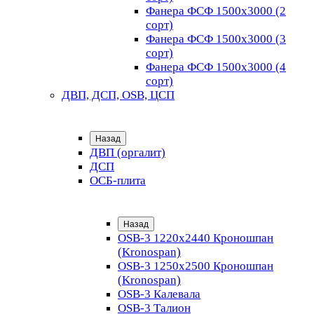
Фанера ФСФ 1500х3000 (2
сорт)
Фанера ФСФ 1500х3000 (3
сорт)
Фанера ФСФ 1500х3000 (4
сорт)
ДВП, ДСП, OSB, ЦСП
Назад
ДВП (оргалит)
ДСП
ОСБ-плита
Назад
OSB-3 1220х2440 Кроношпан
(Kronospan)
OSB-3 1250х2500 Кроношпан
(Kronospan)
OSB-3 Калевала
OSB-3 Талион