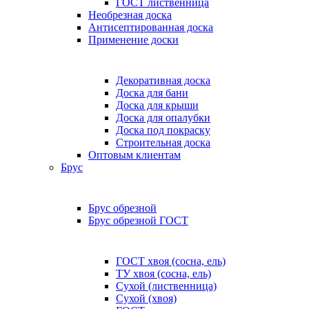
ГОСТ лиственница
Необрезная доска
Антисептированная доска
Применение доски
Декоративная доска
Доска для бани
Доска для крыши
Доска для опалубки
Доска под покраску
Строительная доска
Оптовым клиентам
Брус
Брус обрезной
Брус обрезной ГОСТ
ГОСТ хвоя (сосна, ель)
ТУ хвоя (сосна, ель)
Сухой (лиственница)
Сухой (хвоя)