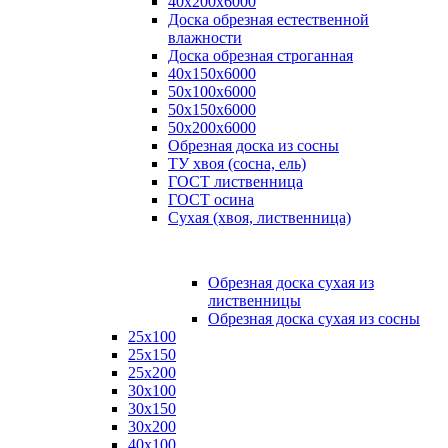
40х200х6000
Доска обрезная естественной
влажности
Доска обрезная строганная
40х150х6000
50х100х6000
50х150х6000
50х200х6000
Обрезная доска из сосны
ТУ хвоя (сосна, ель)
ГОСТ лиственница
ГОСТ осина
Сухая (хвоя, лиственница)
Обрезная доска сухая из
лиственницы
Обрезная доска сухая из сосны
25х100
25х150
25х200
30х100
30х150
30х200
40х100