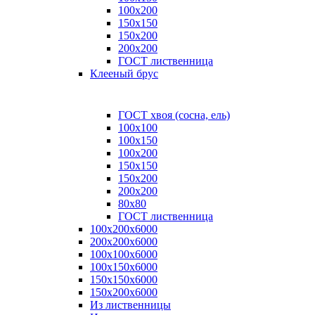
100x200
150x150
150x200
200x200
ГОСТ лиственница
Клееный брус
ГОСТ хвоя (сосна, ель)
100x100
100x150
100x200
150x150
150x200
200x200
80х80
ГОСТ лиственница
100х200х6000
200х200х6000
100х100х6000
100х150х6000
150х150х6000
150х200х6000
Из лиственницы