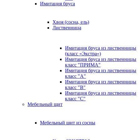
Имитация бруса
Хвоя (сосна, ель)
Лиственница
Имитация бруса из лиственницы
(класс «Экстра»)
Имитация бруса из лиственницы
класс "ПРИМА"
Имитация бруса из лиственницы
класс "А"
Имитация бруса из лиственницы
класс "B"
Имитация бруса из лиственницы
класс "C"
Мебельный щит
Мебельный щит из сосны