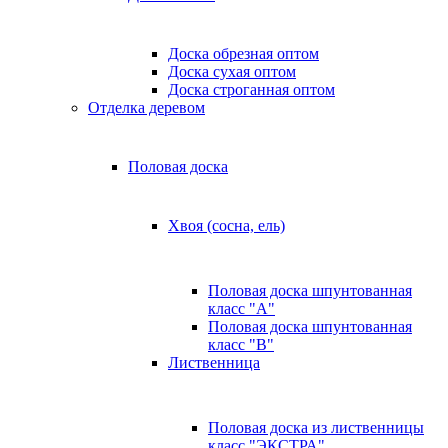
Доска обрезная оптом
Доска сухая оптом
Доска строганная оптом
Отделка деревом
Половая доска
Хвоя (сосна, ель)
Половая доска шпунтованная
класс "А"
Половая доска шпунтованная
класс "B"
Лиственница
Половая доска из лиственницы
класс "ЭКСТРА"