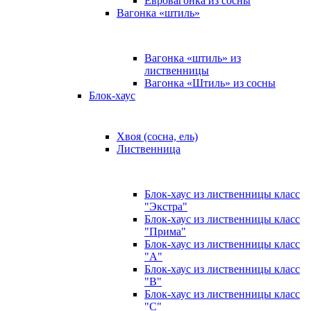
Евровагонка из сосны
Вагонка «штиль»
Вагонка «штиль» из
лиственницы
Вагонка «Штиль» из сосны
Блок-хаус
Хвоя (сосна, ель)
Лиственница
Блок-хаус из лиственницы класс
"Экстра"
Блок-хаус из лиственницы класс
"Прима"
Блок-хаус из лиственницы класс
"А"
Блок-хаус из лиственницы класс
"B"
Блок-хаус из лиственницы класс
"C"