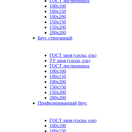
ГОСТ лиственница
100x100
100x150
100x200
150x150
150x200
200x200
Брус строганный
ГОСТ хвоя (сосна, ель)
ТУ хвоя (сосна, ель)
ГОСТ лиственница
100х100
100х150
100х200
150х150
150х200
200х200
Профилированный брус
ГОСТ хвоя (сосна, ель)
100x100
100x150