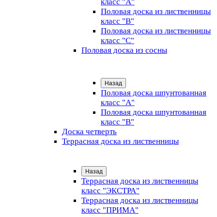
класс "А"
Половая доска из лиственницы
класс "B"
Половая доска из лиственницы
класс "C"
Половая доска из сосны
Назад
Половая доска шпунтованная
класс "А"
Половая доска шпунтованная
класс "B"
Доска четверть
Террасная доска из лиственницы
Назад
Террасная доска из лиственницы
класс "ЭКСТРА"
Террасная доска из лиственницы
класс "ПРИМА"