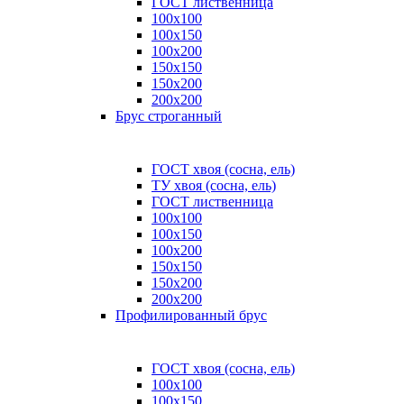
ГОСТ лиственница
100x100
100x150
100x200
150x150
150x200
200x200
Брус строганный
ГОСТ хвоя (сосна, ель)
ТУ хвоя (сосна, ель)
ГОСТ лиственница
100х100
100х150
100х200
150х150
150х200
200х200
Профилированный брус
ГОСТ хвоя (сосна, ель)
100x100
100x150