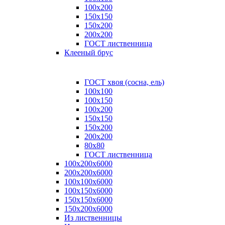
100x200
150x150
150x200
200x200
ГОСТ лиственница
Клееный брус
ГОСТ хвоя (сосна, ель)
100x100
100x150
100x200
150x150
150x200
200x200
80х80
ГОСТ лиственница
100х200х6000
200х200х6000
100х100х6000
100х150х6000
150х150х6000
150х200х6000
Из лиственницы