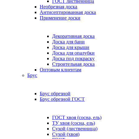
ГОСТ лиственница
Необрезная доска
Антисептированная доска
Применение доски
Декоративная доска
Доска для бани
Доска для крыши
Доска для опалубки
Доска под покраску
Строительная доска
Оптовым клиентам
Брус
Брус обрезной
Брус обрезной ГОСТ
ГОСТ хвоя (сосна, ель)
ТУ хвоя (сосна, ель)
Сухой (лиственница)
Сухой (хвоя)