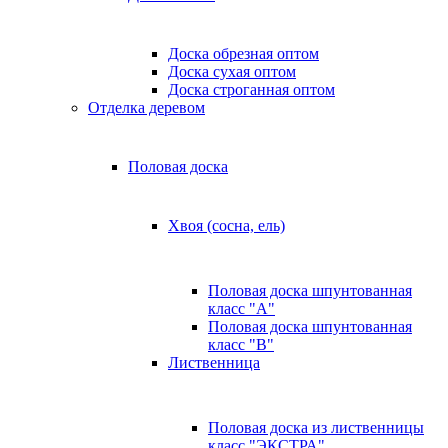
Доска обрезная оптом
Доска сухая оптом
Доска строганная оптом
Отделка деревом
Половая доска
Хвоя (сосна, ель)
Половая доска шпунтованная
класс "А"
Половая доска шпунтованная
класс "B"
Лиственница
Половая доска из лиственницы
класс "ЭКСТРА"