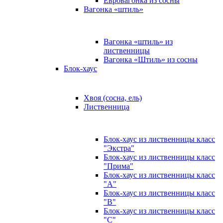
Евровагонка из сосны
Вагонка «штиль»
Вагонка «штиль» из
лиственницы
Вагонка «Штиль» из сосны
Блок-хаус
Хвоя (сосна, ель)
Лиственница
Блок-хаус из лиственницы класс
"Экстра"
Блок-хаус из лиственницы класс
"Прима"
Блок-хаус из лиственницы класс
"А"
Блок-хаус из лиственницы класс
"B"
Блок-хаус из лиственницы класс
"C"