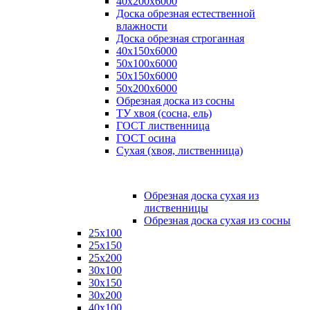
40х200х6000
Доска обрезная естественной
влажности
Доска обрезная строганная
40х150х6000
50х100х6000
50х150х6000
50х200х6000
Обрезная доска из сосны
ТУ хвоя (сосна, ель)
ГОСТ лиственница
ГОСТ осина
Сухая (хвоя, лиственница)
Обрезная доска сухая из
лиственницы
Обрезная доска сухая из сосны
25х100
25х150
25х200
30х100
30х150
30х200
40х100