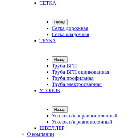
СЕТКА
Назад
Сетка дорожная
Сетка кладочная
ТРУБА
Назад
Труба ВГП
Труба ВГП оцинкованная
Труба профильная
Труба электросварная
УГОЛОК
Назад
Уголок г/к неравнополочный
Уголок г/к равнополочный
ШВЕЛЛЕР
О компании