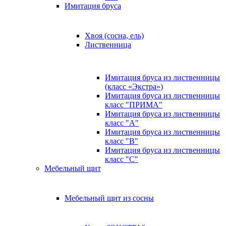
Имитация бруса
Хвоя (сосна, ель)
Лиственница
Имитация бруса из лиственницы
(класс «Экстра»)
Имитация бруса из лиственницы
класс "ПРИМА"
Имитация бруса из лиственницы
класс "А"
Имитация бруса из лиственницы
класс "B"
Имитация бруса из лиственницы
класс "C"
Мебельный щит
Мебельный щит из сосны