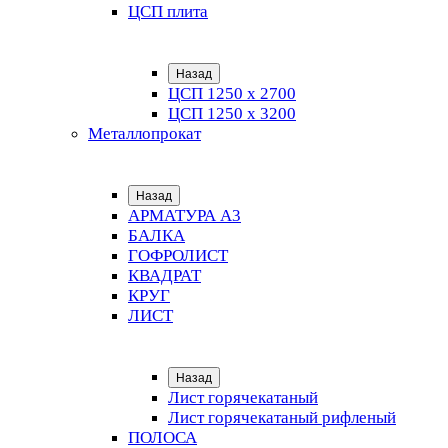
ЦСП плита
Назад
ЦСП 1250 х 2700
ЦСП 1250 х 3200
Металлопрокат
Назад
АРМАТУРА А3
БАЛКА
ГОФРОЛИСТ
КВАДРАТ
КРУГ
ЛИСТ
Назад
Лист горячекатаный
Лист горячекатаный рифленый
ПОЛОСА