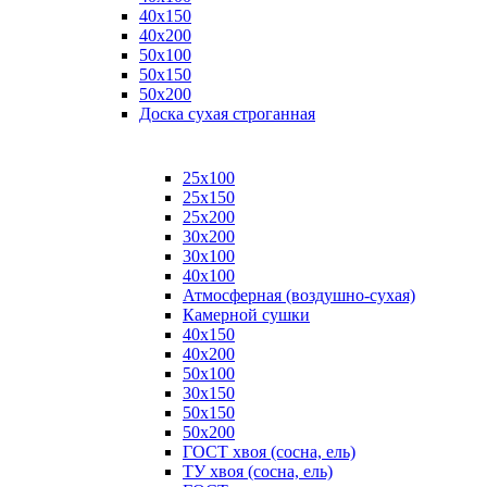
40х150
40х200
50х100
50х150
50х200
Доска сухая строганная
25х100
25х150
25х200
30х200
30х100
40х100
Атмосферная (воздушно-сухая)
Камерной сушки
40х150
40х200
50х100
30х150
50х150
50х200
ГОСТ хвоя (сосна, ель)
ТУ хвоя (сосна, ель)