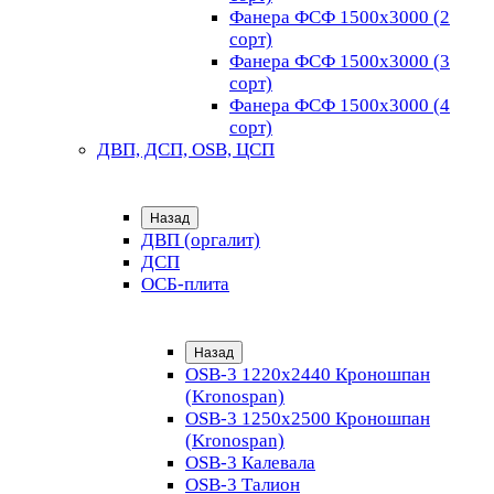
Фанера ФСФ 1500х3000 (2
сорт)
Фанера ФСФ 1500х3000 (3
сорт)
Фанера ФСФ 1500х3000 (4
сорт)
ДВП, ДСП, OSB, ЦСП
Назад
ДВП (оргалит)
ДСП
ОСБ-плита
Назад
OSB-3 1220х2440 Кроношпан
(Kronospan)
OSB-3 1250х2500 Кроношпан
(Kronospan)
OSB-3 Калевала
OSB-3 Талион