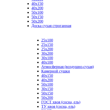
40х150
40х200
50х100
50х150
50х200
Доска сухая строганная
25х100
25х150
25х200
30х200
30х100
40х100
Атмосферная (воздушно-сухая)
Камерной сушки
40х150
40х200
50х100
30х150
50х150
50х200
ГОСТ хвоя (сосна, ель)
ТУ хвоя (сосна, ель)