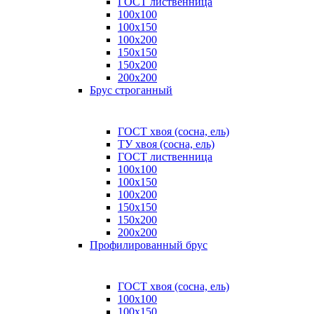
ГОСТ лиственница
100x100
100x150
100x200
150x150
150x200
200x200
Брус строганный
ГОСТ хвоя (сосна, ель)
ТУ хвоя (сосна, ель)
ГОСТ лиственница
100х100
100х150
100х200
150х150
150х200
200х200
Профилированный брус
ГОСТ хвоя (сосна, ель)
100x100
100x150