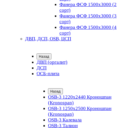
Фанера ФСФ 1500х3000 (2
сорт)
Фанера ФСФ 1500х3000 (3
сорт)
Фанера ФСФ 1500х3000 (4
сорт)
ДВП, ДСП, OSB, ЦСП
Назад
ДВП (оргалит)
ДСП
ОСБ-плита
Назад
OSB-3 1220х2440 Кроношпан
(Kronospan)
OSB-3 1250х2500 Кроношпан
(Kronospan)
OSB-3 Калевала
OSB-3 Талион