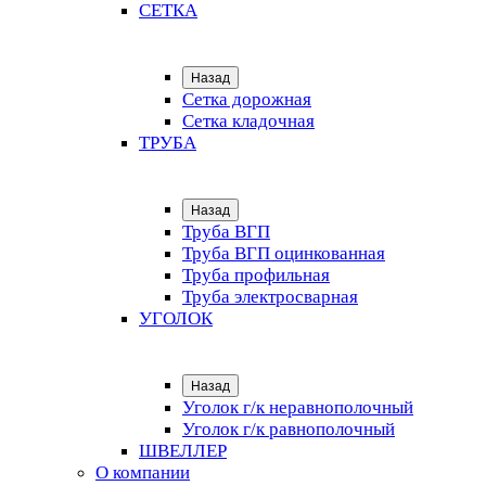
СЕТКА
Назад
Сетка дорожная
Сетка кладочная
ТРУБА
Назад
Труба ВГП
Труба ВГП оцинкованная
Труба профильная
Труба электросварная
УГОЛОК
Назад
Уголок г/к неравнополочный
Уголок г/к равнополочный
ШВЕЛЛЕР
О компании