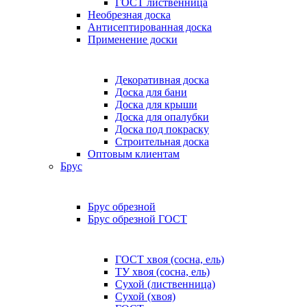
ГОСТ лиственница
Необрезная доска
Антисептированная доска
Применение доски
Декоративная доска
Доска для бани
Доска для крыши
Доска для опалубки
Доска под покраску
Строительная доска
Оптовым клиентам
Брус
Брус обрезной
Брус обрезной ГОСТ
ГОСТ хвоя (сосна, ель)
ТУ хвоя (сосна, ель)
Сухой (лиственница)
Сухой (хвоя)