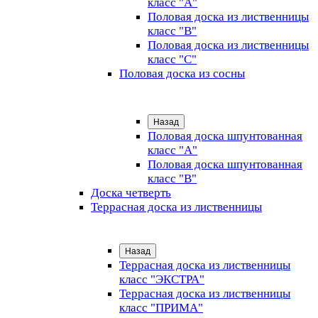
класс "А"
Половая доска из лиственницы
класс "B"
Половая доска из лиственницы
класс "C"
Половая доска из сосны
Назад
Половая доска шпунтованная
класс "А"
Половая доска шпунтованная
класс "B"
Доска четверть
Террасная доска из лиственницы
Назад
Террасная доска из лиственницы
класс "ЭКСТРА"
Террасная доска из лиственницы
класс "ПРИМА"