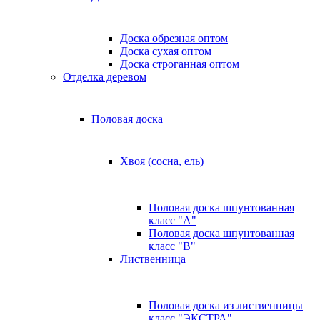
Доска обрезная оптом
Доска сухая оптом
Доска строганная оптом
Отделка деревом
Половая доска
Хвоя (сосна, ель)
Половая доска шпунтованная
класс "А"
Половая доска шпунтованная
класс "B"
Лиственница
Половая доска из лиственницы
класс "ЭКСТРА"