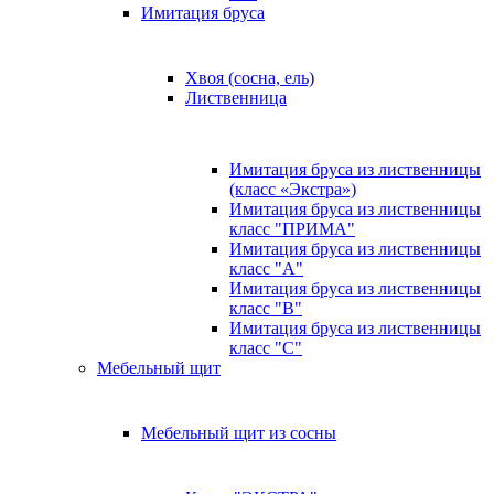
Имитация бруса
Хвоя (сосна, ель)
Лиственница
Имитация бруса из лиственницы
(класс «Экстра»)
Имитация бруса из лиственницы
класс "ПРИМА"
Имитация бруса из лиственницы
класс "А"
Имитация бруса из лиственницы
класс "B"
Имитация бруса из лиственницы
класс "C"
Мебельный щит
Мебельный щит из сосны