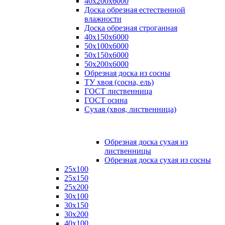
40х200х6000
Доска обрезная естественной
влажности
Доска обрезная строганная
40х150х6000
50х100х6000
50х150х6000
50х200х6000
Обрезная доска из сосны
ТУ хвоя (сосна, ель)
ГОСТ лиственница
ГОСТ осина
Сухая (хвоя, лиственница)
Обрезная доска сухая из
лиственницы
Обрезная доска сухая из сосны
25х100
25х150
25х200
30х100
30х150
30х200
40х100