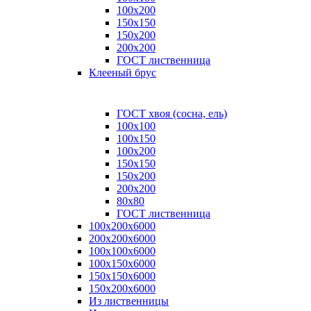
100x200
150x150
150x200
200x200
ГОСТ лиственница
Клееный брус
ГОСТ хвоя (сосна, ель)
100x100
100x150
100x200
150x150
150x200
200x200
80х80
ГОСТ лиственница
100х200х6000
200х200х6000
100х100х6000
100х150х6000
150х150х6000
150х200х6000
Из лиственницы