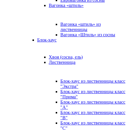
Евровагонка из сосны
Вагонка «штиль»
Вагонка «штиль» из
лиственницы
Вагонка «Штиль» из сосны
Блок-хаус
Хвоя (сосна, ель)
Лиственница
Блок-хаус из лиственницы класс
"Экстра"
Блок-хаус из лиственницы класс
"Прима"
Блок-хаус из лиственницы класс
"А"
Блок-хаус из лиственницы класс
"B"
Блок-хаус из лиственницы класс
"C"