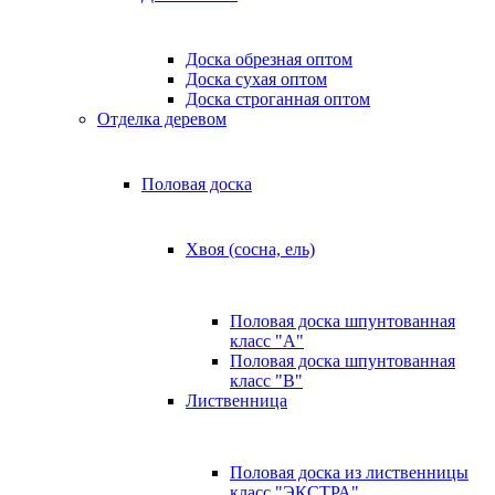
Доска обрезная оптом
Доска сухая оптом
Доска строганная оптом
Отделка деревом
Половая доска
Хвоя (сосна, ель)
Половая доска шпунтованная
класс "А"
Половая доска шпунтованная
класс "B"
Лиственница
Половая доска из лиственницы
класс "ЭКСТРА"