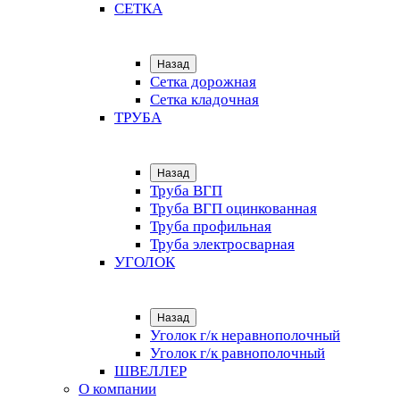
СЕТКА
Назад
Сетка дорожная
Сетка кладочная
ТРУБА
Назад
Труба ВГП
Труба ВГП оцинкованная
Труба профильная
Труба электросварная
УГОЛОК
Назад
Уголок г/к неравнополочный
Уголок г/к равнополочный
ШВЕЛЛЕР
О компании