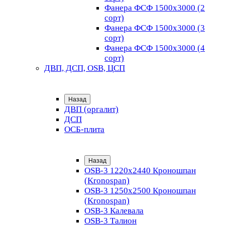
Фанера ФСФ 1500х3000 (2
сорт)
Фанера ФСФ 1500х3000 (3
сорт)
Фанера ФСФ 1500х3000 (4
сорт)
ДВП, ДСП, OSB, ЦСП
Назад
ДВП (оргалит)
ДСП
ОСБ-плита
Назад
OSB-3 1220х2440 Кроношпан
(Kronospan)
OSB-3 1250х2500 Кроношпан
(Kronospan)
OSB-3 Калевала
OSB-3 Талион