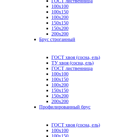
ГОСТ лиственница
100x100
100x150
100x200
150x150
150x200
200x200
Брус строганный
ГОСТ хвоя (сосна, ель)
ТУ хвоя (сосна, ель)
ГОСТ лиственница
100х100
100х150
100х200
150х150
150х200
200х200
Профилированный брус
ГОСТ хвоя (сосна, ель)
100x100
100x150