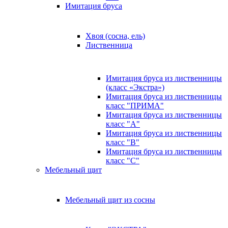
Имитация бруса
Хвоя (сосна, ель)
Лиственница
Имитация бруса из лиственницы
(класс «Экстра»)
Имитация бруса из лиственницы
класс "ПРИМА"
Имитация бруса из лиственницы
класс "А"
Имитация бруса из лиственницы
класс "B"
Имитация бруса из лиственницы
класс "C"
Мебельный щит
Мебельный щит из сосны