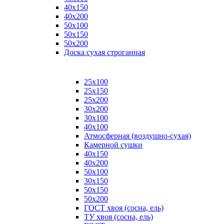
40х150
40х200
50х100
50х150
50х200
Доска сухая строганная
25х100
25х150
25х200
30х200
30х100
40х100
Атмосферная (воздушно-сухая)
Камерной сушки
40х150
40х200
50х100
30х150
50х150
50х200
ГОСТ хвоя (сосна, ель)
ТУ хвоя (сосна, ель)