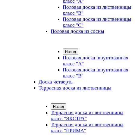
класс "А"
Половая доска из лиственницы
класс "B"
Половая доска из лиственницы
класс "C"
Половая доска из сосны
Назад
Половая доска шпунтованная
класс "А"
Половая доска шпунтованная
класс "B"
Доска четверть
Террасная доска из лиственницы
Назад
Террасная доска из лиственницы
класс "ЭКСТРА"
Террасная доска из лиственницы
класс "ПРИМА"