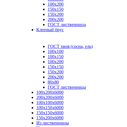
100x200
150x150
150x200
200x200
ГОСТ лиственница
Клееный брус
ГОСТ хвоя (сосна, ель)
100x100
100x150
100x200
150x150
150x200
200x200
80х80
ГОСТ лиственница
100х200х6000
200х200х6000
100х100х6000
100х150х6000
150х150х6000
150х200х6000
Из лиственницы