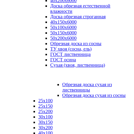
40х200х6000
Доска обрезная естественной
влажности
Доска обрезная строганная
40х150х6000
50х100х6000
50х150х6000
50х200х6000
Обрезная доска из сосны
ТУ хвоя (сосна, ель)
ГОСТ лиственница
ГОСТ осина
Сухая (хвоя, лиственница)
Обрезная доска сухая из
лиственницы
Обрезная доска сухая из сосны
25х100
25х150
25х200
30х100
30х150
30х200
40х100