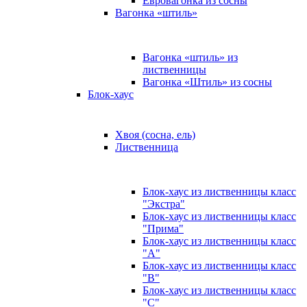
Евровагонка из сосны
Вагонка «штиль»
Вагонка «штиль» из
лиственницы
Вагонка «Штиль» из сосны
Блок-хаус
Хвоя (сосна, ель)
Лиственница
Блок-хаус из лиственницы класс
"Экстра"
Блок-хаус из лиственницы класс
"Прима"
Блок-хаус из лиственницы класс
"А"
Блок-хаус из лиственницы класс
"B"
Блок-хаус из лиственницы класс
"C"