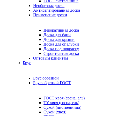
ГОСТ лиственница
Необрезная доска
Антисептированная доска
Применение доски
Декоративная доска
Доска для бани
Доска для крыши
Доска для опалубки
Доска под покраску
Строительная доска
Оптовым клиентам
Брус
Брус обрезной
Брус обрезной ГОСТ
ГОСТ хвоя (сосна, ель)
ТУ хвоя (сосна, ель)
Сухой (лиственница)
Сухой (хвоя)