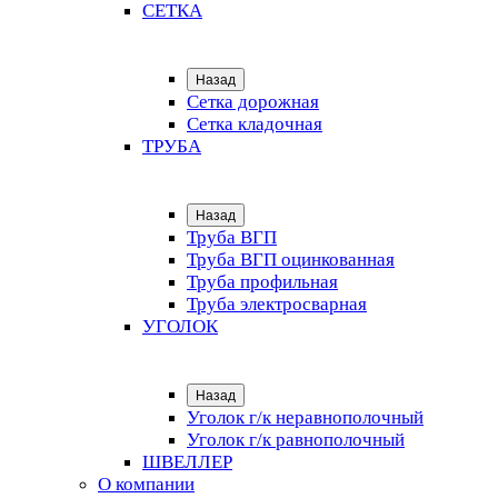
СЕТКА
Назад
Сетка дорожная
Сетка кладочная
ТРУБА
Назад
Труба ВГП
Труба ВГП оцинкованная
Труба профильная
Труба электросварная
УГОЛОК
Назад
Уголок г/к неравнополочный
Уголок г/к равнополочный
ШВЕЛЛЕР
О компании