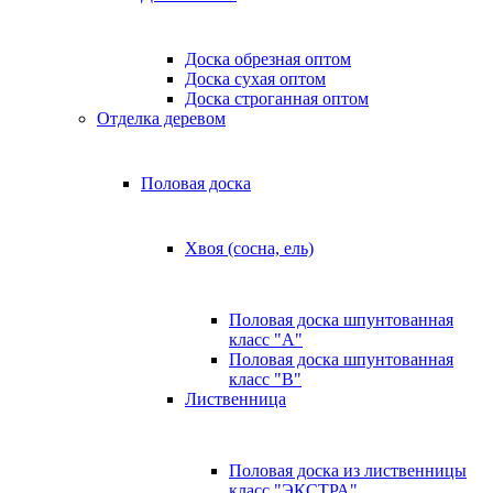
Доска обрезная оптом
Доска сухая оптом
Доска строганная оптом
Отделка деревом
Половая доска
Хвоя (сосна, ель)
Половая доска шпунтованная
класс "А"
Половая доска шпунтованная
класс "B"
Лиственница
Половая доска из лиственницы
класс "ЭКСТРА"