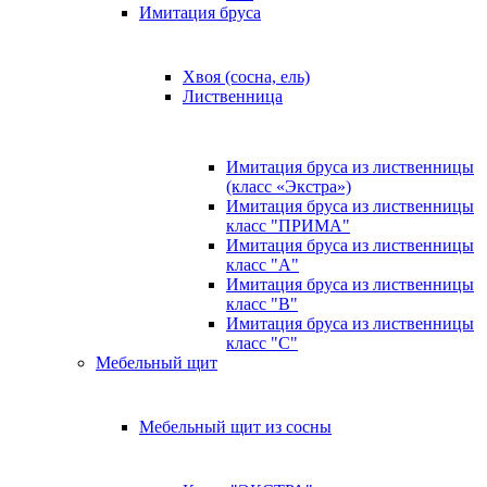
Имитация бруса
Хвоя (сосна, ель)
Лиственница
Имитация бруса из лиственницы
(класс «Экстра»)
Имитация бруса из лиственницы
класс "ПРИМА"
Имитация бруса из лиственницы
класс "А"
Имитация бруса из лиственницы
класс "B"
Имитация бруса из лиственницы
класс "C"
Мебельный щит
Мебельный щит из сосны