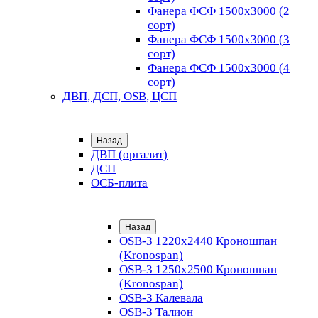
Фанера ФСФ 1500х3000 (2
сорт)
Фанера ФСФ 1500х3000 (3
сорт)
Фанера ФСФ 1500х3000 (4
сорт)
ДВП, ДСП, OSB, ЦСП
Назад
ДВП (оргалит)
ДСП
ОСБ-плита
Назад
OSB-3 1220х2440 Кроношпан
(Kronospan)
OSB-3 1250х2500 Кроношпан
(Kronospan)
OSB-3 Калевала
OSB-3 Талион