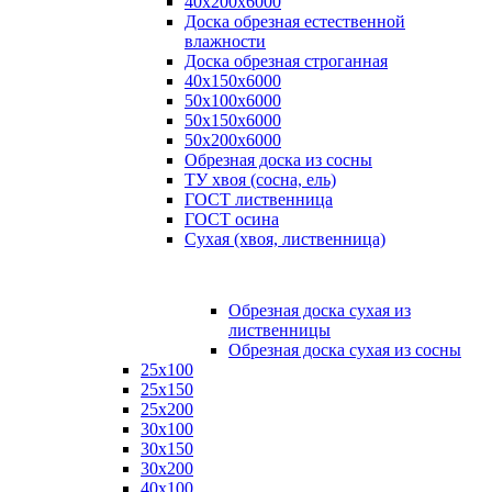
40х200х6000
Доска обрезная естественной
влажности
Доска обрезная строганная
40х150х6000
50х100х6000
50х150х6000
50х200х6000
Обрезная доска из сосны
ТУ хвоя (сосна, ель)
ГОСТ лиственница
ГОСТ осина
Сухая (хвоя, лиственница)
Обрезная доска сухая из
лиственницы
Обрезная доска сухая из сосны
25х100
25х150
25х200
30х100
30х150
30х200
40х100