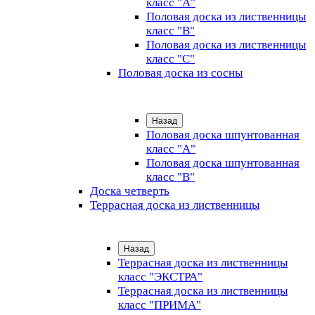
класс "А"
Половая доска из лиственницы
класс "B"
Половая доска из лиственницы
класс "C"
Половая доска из сосны
Назад
Половая доска шпунтованная
класс "А"
Половая доска шпунтованная
класс "B"
Доска четверть
Террасная доска из лиственницы
Назад
Террасная доска из лиственницы
класс "ЭКСТРА"
Террасная доска из лиственницы
класс "ПРИМА"