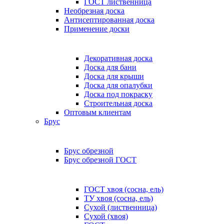
ГОСТ лиственница
Необрезная доска
Антисептированная доска
Применение доски
Декоративная доска
Доска для бани
Доска для крыши
Доска для опалубки
Доска под покраску
Строительная доска
Оптовым клиентам
Брус
Брус обрезной
Брус обрезной ГОСТ
ГОСТ хвоя (сосна, ель)
ТУ хвоя (сосна, ель)
Сухой (лиственница)
Сухой (хвоя)