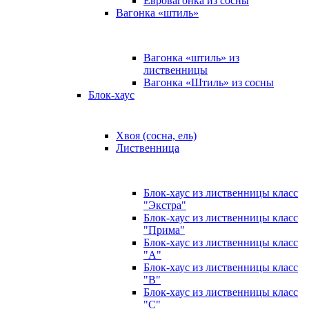
Евровагонка из сосны
Вагонка «штиль»
Вагонка «штиль» из
лиственницы
Вагонка «Штиль» из сосны
Блок-хаус
Хвоя (сосна, ель)
Лиственница
Блок-хаус из лиственницы класс
"Экстра"
Блок-хаус из лиственницы класс
"Прима"
Блок-хаус из лиственницы класс
"А"
Блок-хаус из лиственницы класс
"B"
Блок-хаус из лиственницы класс
"C"