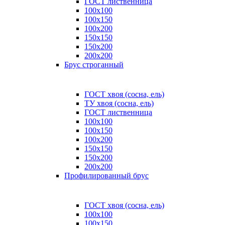
ГОСТ лиственница
100x100
100x150
100x200
150x150
150x200
200x200
Брус строганный
ГОСТ хвоя (сосна, ель)
ТУ хвоя (сосна, ель)
ГОСТ лиственница
100х100
100х150
100х200
150х150
150х200
200х200
Профилированный брус
ГОСТ хвоя (сосна, ель)
100x100
100x150