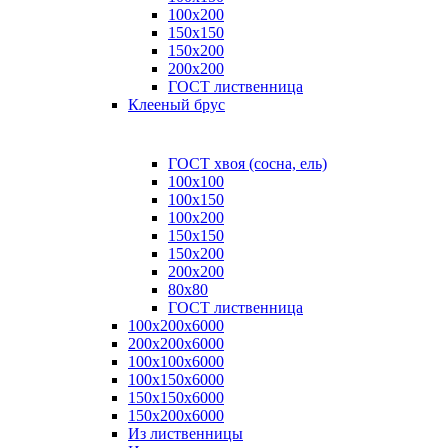
100x200
150x150
150x200
200x200
ГОСТ лиственница
Клееный брус
ГОСТ хвоя (сосна, ель)
100x100
100x150
100x200
150x150
150x200
200x200
80х80
ГОСТ лиственница
100х200х6000
200х200х6000
100х100х6000
100х150х6000
150х150х6000
150х200х6000
Из лиственницы