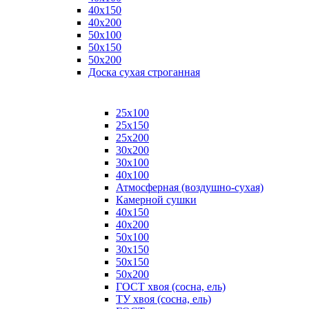
40х150
40х200
50х100
50х150
50х200
Доска сухая строганная
25х100
25х150
25х200
30х200
30х100
40х100
Атмосферная (воздушно-сухая)
Камерной сушки
40х150
40х200
50х100
30х150
50х150
50х200
ГОСТ хвоя (сосна, ель)
ТУ хвоя (сосна, ель)