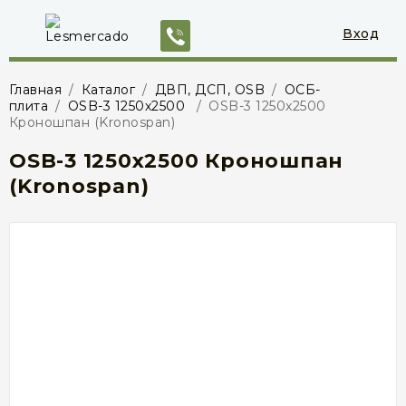
Вход
Главная
/
Каталог
/
ДВП, ДСП, OSB
/
ОСБ-
плита
/
OSB-3 1250х2500
/
OSB-3 1250х2500
Кроношпан (Kronospan)
OSB-3 1250х2500 Кроношпан
(Kronospan)