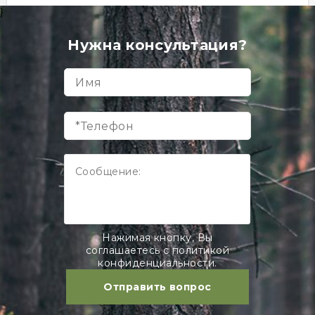
}
OSB-3 (ОСБ-3) 15 мм 1250х2500 мм
Товар в наличии
Нужна консультация?
лист
1 074 руб
В корзину
Нажимая кнопку, Вы
соглашаетесь с политикой
конфиденциальности.
Отправить вопрос