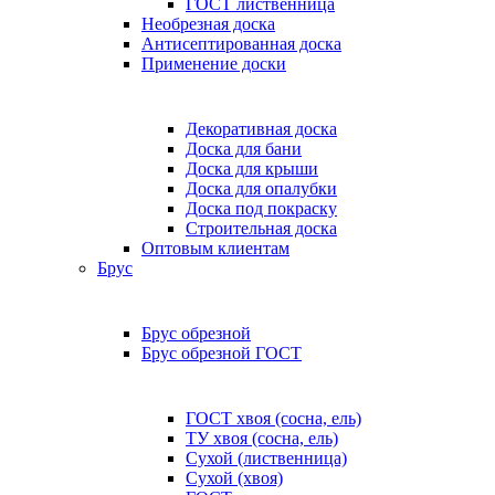
ГОСТ лиственница
Необрезная доска
Антисептированная доска
Применение доски
Декоративная доска
Доска для бани
Доска для крыши
Доска для опалубки
Доска под покраску
Строительная доска
Оптовым клиентам
Брус
Брус обрезной
Брус обрезной ГОСТ
ГОСТ хвоя (сосна, ель)
ТУ хвоя (сосна, ель)
Сухой (лиственница)
Сухой (хвоя)