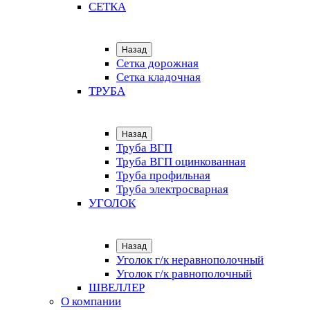
СЕТКА
Назад
Сетка дорожная
Сетка кладочная
ТРУБА
Назад
Труба ВГП
Труба ВГП оцинкованная
Труба профильная
Труба электросварная
УГОЛОК
Назад
Уголок г/к неравнополочный
Уголок г/к равнополочный
ШВЕЛЛЕР
О компании