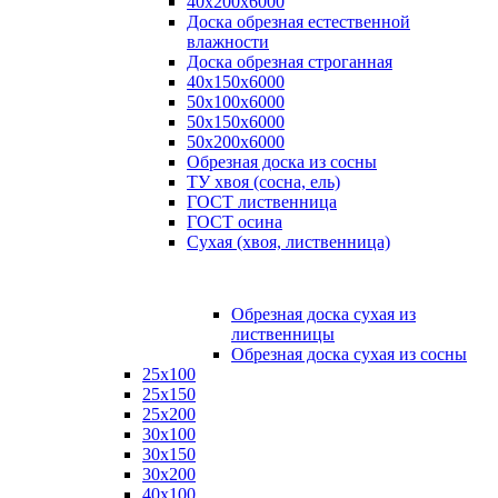
40х200х6000
Доска обрезная естественной
влажности
Доска обрезная строганная
40х150х6000
50х100х6000
50х150х6000
50х200х6000
Обрезная доска из сосны
ТУ хвоя (сосна, ель)
ГОСТ лиственница
ГОСТ осина
Сухая (хвоя, лиственница)
Обрезная доска сухая из
лиственницы
Обрезная доска сухая из сосны
25х100
25х150
25х200
30х100
30х150
30х200
40х100