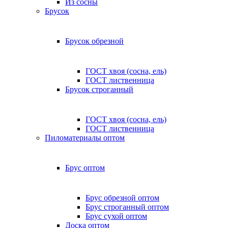
Из сосны
Брусок
Брусок обрезной
ГОСТ хвоя (сосна, ель)
ГОСТ лиственница
Брусок строганный
ГОСТ хвоя (сосна, ель)
ГОСТ лиственница
Пиломатериалы оптом
Брус оптом
Брус обрезной оптом
Брус строганный оптом
Брус сухой оптом
Доска оптом