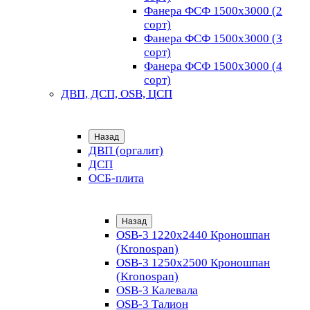
Фанера ФСФ 1500х3000 (2
сорт)
Фанера ФСФ 1500х3000 (3
сорт)
Фанера ФСФ 1500х3000 (4
сорт)
ДВП, ДСП, OSB, ЦСП
Назад
ДВП (оргалит)
ДСП
ОСБ-плита
Назад
OSB-3 1220х2440 Кроношпан
(Kronospan)
OSB-3 1250х2500 Кроношпан
(Kronospan)
OSB-3 Калевала
OSB-3 Талион