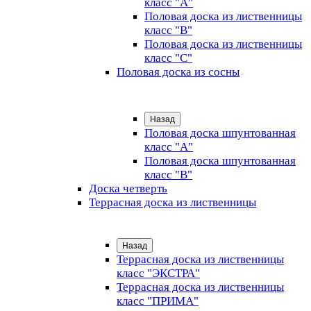
класс "А"
Половая доска из лиственницы
класс "B"
Половая доска из лиственницы
класс "C"
Половая доска из сосны
Назад
Половая доска шпунтованная
класс "А"
Половая доска шпунтованная
класс "B"
Доска четверть
Террасная доска из лиственницы
Назад
Террасная доска из лиственницы
класс "ЭКСТРА"
Террасная доска из лиственницы
класс "ПРИМА"