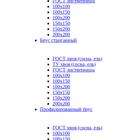
ГОСТ лиственница
100x100
100x150
100x200
150x150
150x200
200x200
Брус строганный
ГОСТ хвоя (сосна, ель)
ТУ хвоя (сосна, ель)
ГОСТ лиственница
100х100
100х150
100х200
150х150
150х200
200х200
Профилированный брус
ГОСТ хвоя (сосна, ель)
100x100
100x150