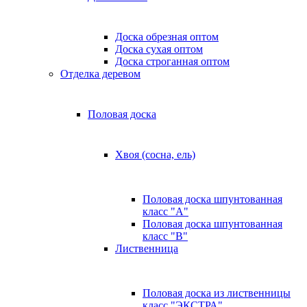
Доска обрезная оптом
Доска сухая оптом
Доска строганная оптом
Отделка деревом
Половая доска
Хвоя (сосна, ель)
Половая доска шпунтованная
класс "А"
Половая доска шпунтованная
класс "B"
Лиственница
Половая доска из лиственницы
класс "ЭКСТРА"