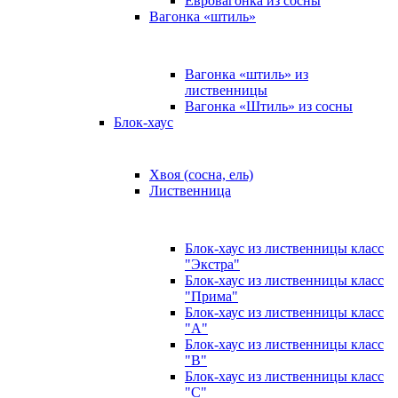
Евровагонка из сосны
Вагонка «штиль»
Вагонка «штиль» из
лиственницы
Вагонка «Штиль» из сосны
Блок-хаус
Хвоя (сосна, ель)
Лиственница
Блок-хаус из лиственницы класс
"Экстра"
Блок-хаус из лиственницы класс
"Прима"
Блок-хаус из лиственницы класс
"А"
Блок-хаус из лиственницы класс
"B"
Блок-хаус из лиственницы класс
"C"