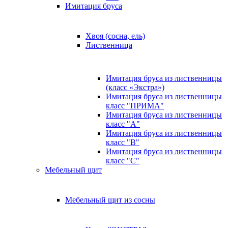
Имитация бруса
Хвоя (сосна, ель)
Лиственница
Имитация бруса из лиственницы
(класс «Экстра»)
Имитация бруса из лиственницы
класс "ПРИМА"
Имитация бруса из лиственницы
класс "А"
Имитация бруса из лиственницы
класс "B"
Имитация бруса из лиственницы
класс "C"
Мебельный щит
Мебельный щит из сосны