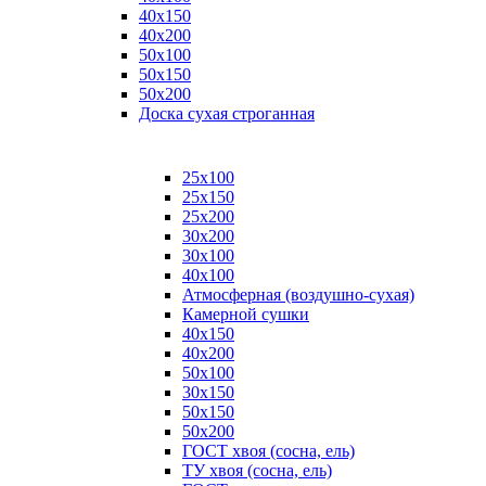
40х150
40х200
50х100
50х150
50х200
Доска сухая строганная
25х100
25х150
25х200
30х200
30х100
40х100
Атмосферная (воздушно-сухая)
Камерной сушки
40х150
40х200
50х100
30х150
50х150
50х200
ГОСТ хвоя (сосна, ель)
ТУ хвоя (сосна, ель)