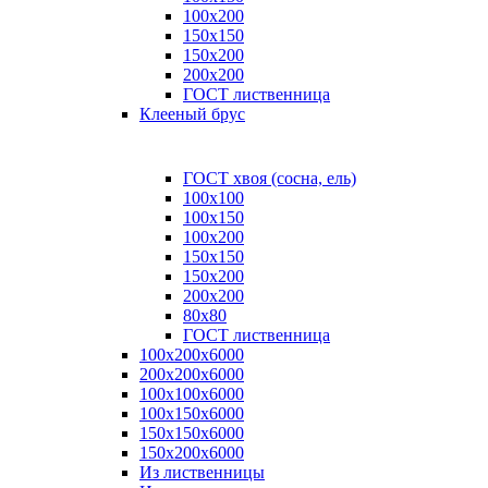
100x200
150x150
150x200
200x200
ГОСТ лиственница
Клееный брус
ГОСТ хвоя (сосна, ель)
100x100
100x150
100x200
150x150
150x200
200x200
80х80
ГОСТ лиственница
100х200х6000
200х200х6000
100х100х6000
100х150х6000
150х150х6000
150х200х6000
Из лиственницы