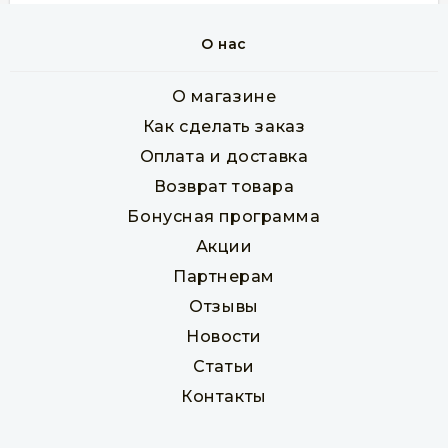
Мебельный щит из сосны 40 х 600 х 2000 - 3000
мм класс А
О нас
Товар в наличии
О магазине
пог. м
1 540 руб
Как сделать заказ
Оплата и доставка
Возврат товара
В корзину
Бонусная программа
Акции
Партнерам
Отзывы
Новости
Статьи
Контакты