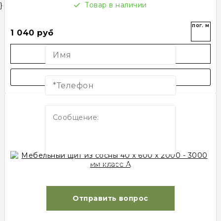
Товар в наличии
}
пог. м
Нужна консультация?
1 040 руб
В корзину
Нажимая кнопку, Вы
соглашаетесь с политикой
конфиденциальности.
Отправить вопрос