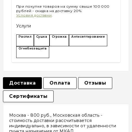
При покупке товаров на сумму свыше 100 000
рублей - скидка на доставку 20%.
Условия доставки
.
Услуги
Распил
Сушка
Строжка
Антисептирование
Огнебиозащита
Доставка
Оплата
Отзывы
Сертификаты
Москва - 800 руб., Московская область -
стоимость доставки рассчитывается
индивидуально, в зависимости от удаленности
пункта назначения от МКАД.