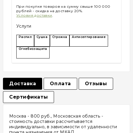
При покупке товаров на сумму свыше 100 000
рублей - скидка на доставку 20%.
Условия доставки
.
Услуги
Распил
Сушка
Строжка
Антисептирование
Огнебиозащита
Доставка
Оплата
Отзывы
Сертификаты
Москва - 800 руб., Московская область -
стоимость доставки рассчитывается
индивидуально, в зависимости от удаленности
пункта назначения от МКАД.