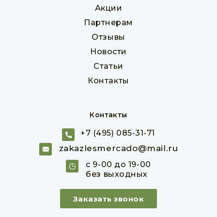
Акции
Партнерам
Отзывы
Новости
Статьи
Контакты
Контакты
+7 (495) 085-31-71
Мебельный щит из лиственницы 40 х 600 х 1000
- 4000 мм класс ЭКСТРА
zakazlesmercado@mail.ru
Товар в наличии
с 9-00 до 19-00
без выходных
пог. м
2 220 руб
Заказать звонок