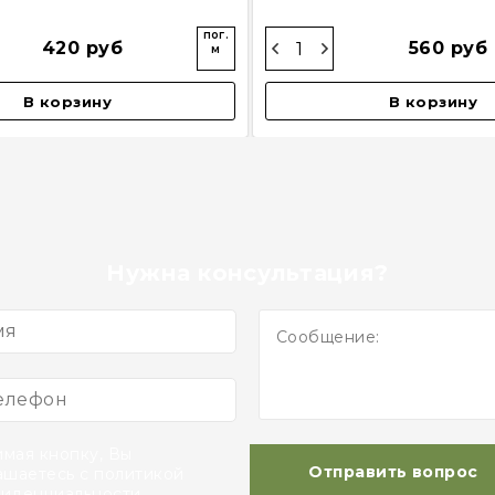
пог.
420 руб
560 руб
м
В корзину
В корзину
Нужна консультация?
мая кнопку, Вы
Отправить вопрос
ашаетесь с политикой
иденциальности.