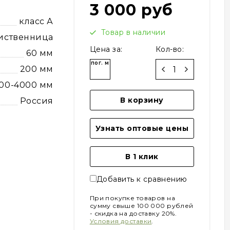
3 000 руб
класс А
Товар в наличии
иственница
Цена за:
Кол-во:
60 мм
пог. м
200 мм
000-4000 мм
В корзину
Россия
Узнать оптовые цены
В 1 клик
Добавить к сравнению
При покупке товаров на
сумму свыше 100 000 рублей
- скидка на доставку 20%.
Условия доставки
.