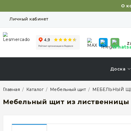
О к
Личный кабинет
z
Доска
Главная
/
Каталог
/
Мебельный щит
/
МЕБЕЛЬНЫЙ Щ
Мебельный щит из лиственницы 