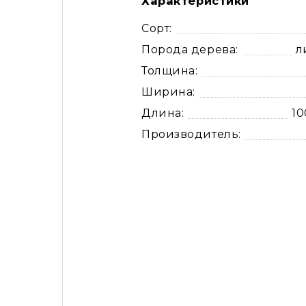
Характеристики
Сорт:
Порода дерева:
л
Толщина:
Ширина:
Длина:
1
Производитель: