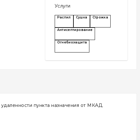
Услуги
Распил
Сушка
Строжка
Антисептирование
Огнебиозащита
т удаленности пункта назначения от МКАД.