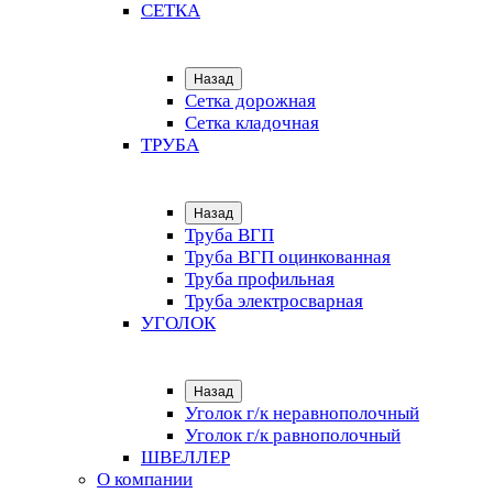
СЕТКА
Назад
Сетка дорожная
Сетка кладочная
ТРУБА
Назад
Труба ВГП
Труба ВГП оцинкованная
Труба профильная
Труба электросварная
УГОЛОК
Назад
Уголок г/к неравнополочный
Уголок г/к равнополочный
ШВЕЛЛЕР
О компании