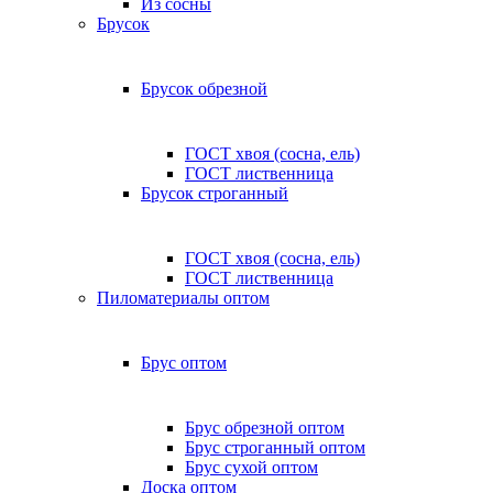
Из сосны
Брусок
Брусок обрезной
ГОСТ хвоя (сосна, ель)
ГОСТ лиственница
Брусок строганный
ГОСТ хвоя (сосна, ель)
ГОСТ лиственница
Пиломатериалы оптом
Брус оптом
Брус обрезной оптом
Брус строганный оптом
Брус сухой оптом
Доска оптом