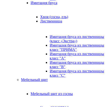
Имитация бруса
Хвоя (сосна, ель)
Лиственница
Имитация бруса из лиственницы
(класс «Экстра»)
Имитация бруса из лиственницы
класс "ПРИМА"
Имитация бруса из лиственницы
класс "А"
Имитация бруса из лиственницы
класс "B"
Имитация бруса из лиственницы
класс "C"
Мебельный щит
Мебельный щит из сосны