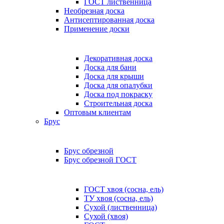
ГОСТ лиственница
Необрезная доска
Антисептированная доска
Применение доски
Декоративная доска
Доска для бани
Доска для крыши
Доска для опалубки
Доска под покраску
Строительная доска
Оптовым клиентам
Брус
Брус обрезной
Брус обрезной ГОСТ
ГОСТ хвоя (сосна, ель)
ТУ хвоя (сосна, ель)
Сухой (лиственница)
Сухой (хвоя)