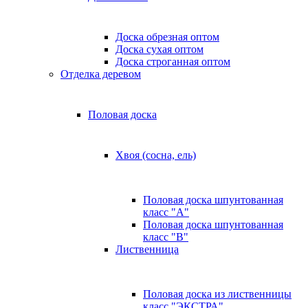
Доска обрезная оптом
Доска сухая оптом
Доска строганная оптом
Отделка деревом
Половая доска
Хвоя (сосна, ель)
Половая доска шпунтованная
класс "А"
Половая доска шпунтованная
класс "B"
Лиственница
Половая доска из лиственницы
класс "ЭКСТРА"