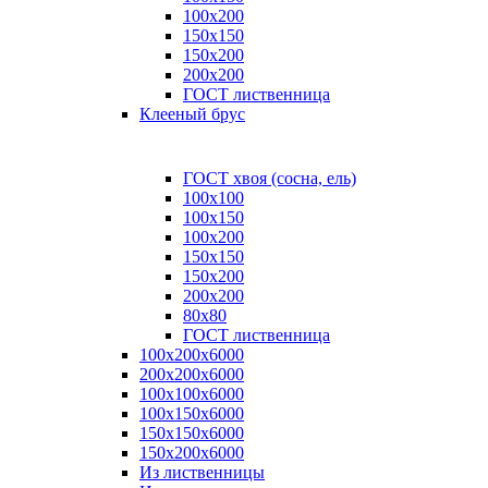
100x200
150x150
150x200
200x200
ГОСТ лиственница
Клееный брус
ГОСТ хвоя (сосна, ель)
100x100
100x150
100x200
150x150
150x200
200x200
80х80
ГОСТ лиственница
100х200х6000
200х200х6000
100х100х6000
100х150х6000
150х150х6000
150х200х6000
Из лиственницы