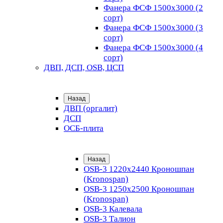
Фанера ФСФ 1500х3000 (2
сорт)
Фанера ФСФ 1500х3000 (3
сорт)
Фанера ФСФ 1500х3000 (4
сорт)
ДВП, ДСП, OSB, ЦСП
Назад
ДВП (оргалит)
ДСП
ОСБ-плита
Назад
OSB-3 1220х2440 Кроношпан
(Kronospan)
OSB-3 1250х2500 Кроношпан
(Kronospan)
OSB-3 Калевала
OSB-3 Талион