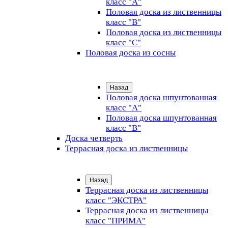
класс "А"
Половая доска из лиственницы
класс "B"
Половая доска из лиственницы
класс "C"
Половая доска из сосны
Назад
Половая доска шпунтованная
класс "А"
Половая доска шпунтованная
класс "B"
Доска четверть
Террасная доска из лиственницы
Назад
Террасная доска из лиственницы
класс "ЭКСТРА"
Террасная доска из лиственницы
класс "ПРИМА"