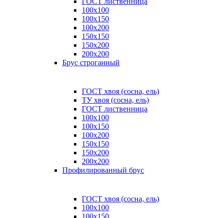
ГОСТ лиственница
100x100
100x150
100x200
150x150
150x200
200x200
Брус строганный
ГОСТ хвоя (сосна, ель)
ТУ хвоя (сосна, ель)
ГОСТ лиственница
100х100
100х150
100х200
150х150
150х200
200х200
Профилированный брус
ГОСТ хвоя (сосна, ель)
100x100
100x150