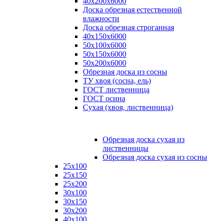
40х200х6000
Доска обрезная естественной
влажности
Доска обрезная строганная
40х150х6000
50х100х6000
50х150х6000
50х200х6000
Обрезная доска из сосны
ТУ хвоя (сосна, ель)
ГОСТ лиственница
ГОСТ осина
Сухая (хвоя, лиственница)
Обрезная доска сухая из
лиственницы
Обрезная доска сухая из сосны
25х100
25х150
25х200
30х100
30х150
30х200
40х100