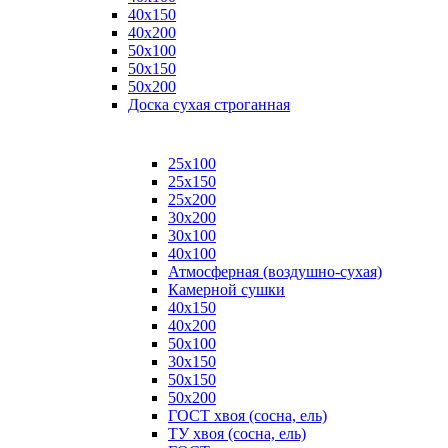
40х150
40х200
50х100
50х150
50х200
Доска сухая строганная
25х100
25х150
25х200
30х200
30х100
40х100
Атмосферная (воздушно-сухая)
Камерной сушки
40х150
40х200
50х100
30х150
50х150
50х200
ГОСТ хвоя (сосна, ель)
ТУ хвоя (сосна, ель)