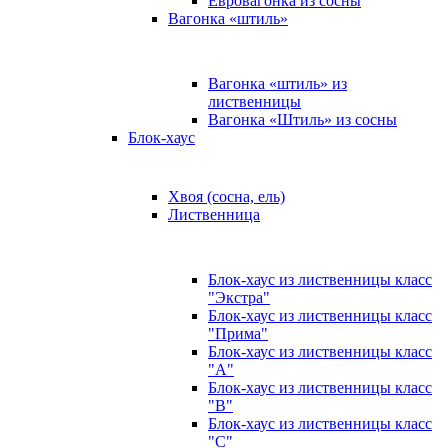
Евровагонка из сосны
Вагонка «штиль»
Вагонка «штиль» из
лиственницы
Вагонка «Штиль» из сосны
Блок-хаус
Хвоя (сосна, ель)
Лиственница
Блок-хаус из лиственницы класс
"Экстра"
Блок-хаус из лиственницы класс
"Прима"
Блок-хаус из лиственницы класс
"А"
Блок-хаус из лиственницы класс
"B"
Блок-хаус из лиственницы класс
"C"