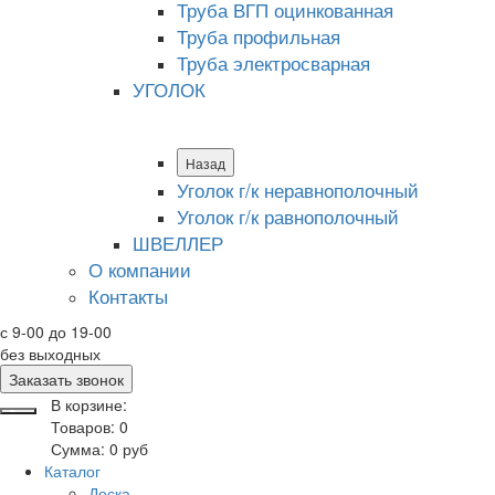
Труба ВГП оцинкованная
Труба профильная
Труба электросварная
УГОЛОК
Назад
Уголок г/к неравнополочный
Уголок г/к равнополочный
ШВЕЛЛЕР
О компании
Контакты
с 9-00 до 19-00
без выходных
Заказать звонок
В корзине:
Товаров:
0
Сумма:
0
руб
Каталог
Доска