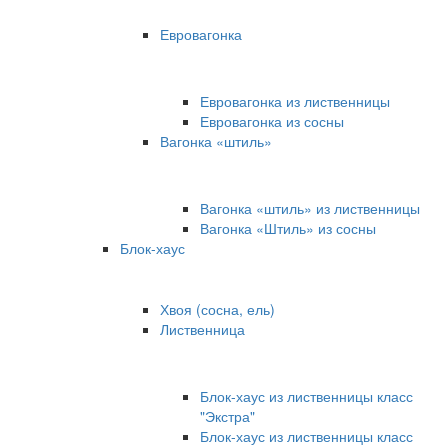
Евровагонка
Евровагонка из лиственницы
Евровагонка из сосны
Вагонка «штиль»
Вагонка «штиль» из лиственницы
Вагонка «Штиль» из сосны
Блок-хаус
Хвоя (сосна, ель)
Лиственница
Блок-хаус из лиственницы класс
"Экстра"
Блок-хаус из лиственницы класс