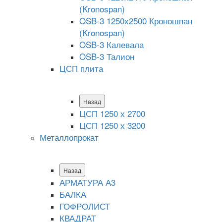
(Kronospan)
OSB-3 1250х2500 Кроношпан
(Kronospan)
OSB-3 Калевала
OSB-3 Талион
ЦСП плита
Назад
ЦСП 1250 х 2700
ЦСП 1250 х 3200
Металлопрокат
Назад
АРМАТУРА А3
БАЛКА
ГОФРОЛИСТ
КВАДРАТ