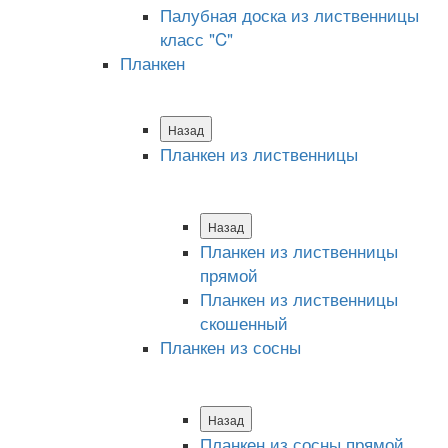
Палубная доска из лиственницы
класс "C"
Планкен
Назад
Планкен из лиственницы
Назад
Планкен из лиственницы
прямой
Планкен из лиственницы
скошенный
Планкен из сосны
Назад
Планкен из сосны прямой