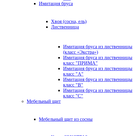
Имитация бруса
Хвоя (сосна, ель)
Лиственница
Имитация бруса из лиственницы
(класс «Экстра»)
Имитация бруса из лиственницы
класс "ПРИМА"
Имитация бруса из лиственницы
класс "А"
Имитация бруса из лиственницы
класс "B"
Имитация бруса из лиственницы
класс "C"
Мебельный щит
Мебельный щит из сосны