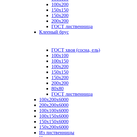
100x200
150x150
150x200
200x200
ГОСТ лиственница
Клееный брус
ГОСТ хвоя (сосна, ель)
100x100
100x150
100x200
150x150
150x200
200x200
80х80
ГОСТ лиственница
100х200х6000
200х200х6000
100х100х6000
100х150х6000
150х150х6000
150х200х6000
Из лиственницы