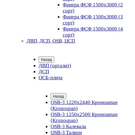
Фанера ФСФ 1500х3000 (2
сорт)
Фанера ФСФ 1500х3000 (3
сорт)
Фанера ФСФ 1500х3000 (4
сорт)
ДВП, ДСП, OSB, ЦСП
Назад
ДВП (оргалит)
ДСП
ОСБ-плита
Назад
OSB-3 1220х2440 Кроношпан
(Kronospan)
OSB-3 1250х2500 Кроношпан
(Kronospan)
OSB-3 Калевала
OSB-3 Талион