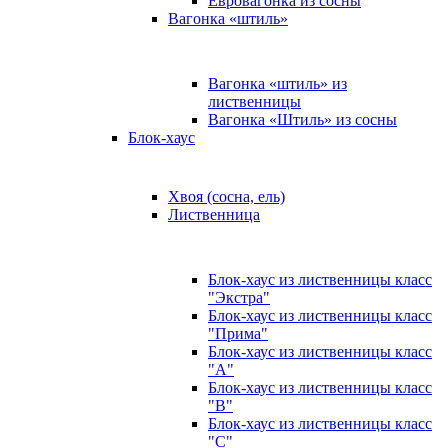
Евровагонка из сосны
Вагонка «штиль»
Вагонка «штиль» из
лиственницы
Вагонка «Штиль» из сосны
Блок-хаус
Хвоя (сосна, ель)
Лиственница
Блок-хаус из лиственницы класс
"Экстра"
Блок-хаус из лиственницы класс
"Прима"
Блок-хаус из лиственницы класс
"А"
Блок-хаус из лиственницы класс
"B"
Блок-хаус из лиственницы класс
"C"