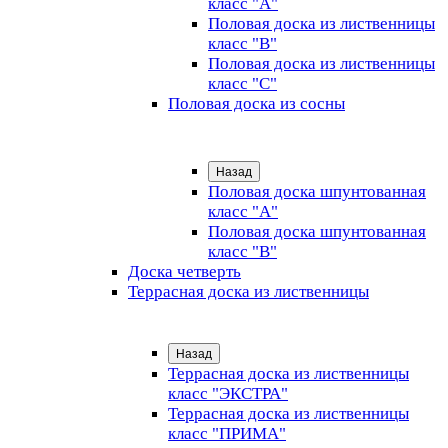
класс "А"
Половая доска из лиственницы
класс "B"
Половая доска из лиственницы
класс "C"
Половая доска из сосны
Назад
Половая доска шпунтованная
класс "А"
Половая доска шпунтованная
класс "B"
Доска четверть
Террасная доска из лиственницы
Назад
Террасная доска из лиственницы
класс "ЭКСТРА"
Террасная доска из лиственницы
класс "ПРИМА"