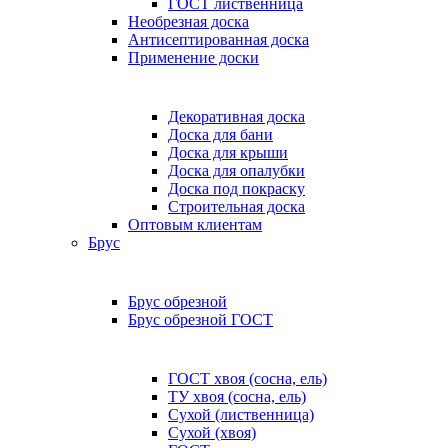
ГОСТ лиственница
Необрезная доска
Антисептированная доска
Применение доски
Декоративная доска
Доска для бани
Доска для крыши
Доска для опалубки
Доска под покраску
Строительная доска
Оптовым клиентам
Брус
Брус обрезной
Брус обрезной ГОСТ
ГОСТ хвоя (сосна, ель)
ТУ хвоя (сосна, ель)
Сухой (лиственница)
Сухой (хвоя)