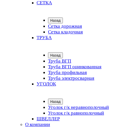
СЕТКА
Назад
Сетка дорожная
Сетка кладочная
ТРУБА
Назад
Труба ВГП
Труба ВГП оцинкованная
Труба профильная
Труба электросварная
УГОЛОК
Назад
Уголок г/к неравнополочный
Уголок г/к равнополочный
ШВЕЛЛЕР
О компании