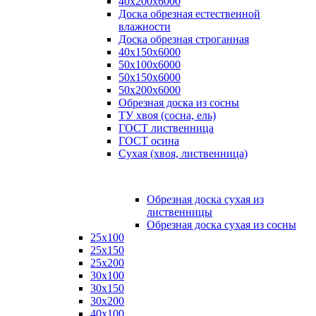
40х200х6000
Доска обрезная естественной
влажности
Доска обрезная строганная
40х150х6000
50х100х6000
50х150х6000
50х200х6000
Обрезная доска из сосны
ТУ хвоя (сосна, ель)
ГОСТ лиственница
ГОСТ осина
Сухая (хвоя, лиственница)
Обрезная доска сухая из
лиственницы
Обрезная доска сухая из сосны
25х100
25х150
25х200
30х100
30х150
30х200
40х100