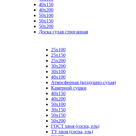
40х150
40х200
50х100
50х150
50х200
Доска сухая строганная
25х100
25х150
25х200
30х200
30х100
40х100
Атмосферная (воздушно-сухая)
Камерной сушки
40х150
40х200
50х100
30х150
50х150
50х200
ГОСТ хвоя (сосна, ель)
ТУ хвоя (сосна, ель)