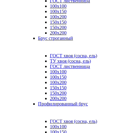
ГОСТ лиственница
100x100
100x150
100x200
150x150
150x200
200x200
Брус строганный
ГОСТ хвоя (сосна, ель)
ТУ хвоя (сосна, ель)
ГОСТ лиственница
100х100
100х150
100х200
150х150
150х200
200х200
Профилированный брус
ГОСТ хвоя (сосна, ель)
100x100
100x150