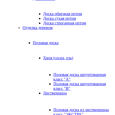
Доска обрезная оптом
Доска сухая оптом
Доска строганная оптом
Отделка деревом
Половая доска
Хвоя (сосна, ель)
Половая доска шпунтованная
класс "А"
Половая доска шпунтованная
класс "B"
Лиственница
Половая доска из лиственницы
класс "ЭКСТРА"