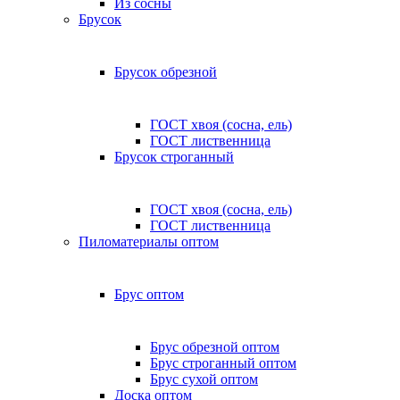
Из сосны
Брусок
Брусок обрезной
ГОСТ хвоя (сосна, ель)
ГОСТ лиственница
Брусок строганный
ГОСТ хвоя (сосна, ель)
ГОСТ лиственница
Пиломатериалы оптом
Брус оптом
Брус обрезной оптом
Брус строганный оптом
Брус сухой оптом
Доска оптом