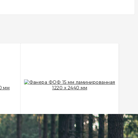
ванная
Фанера ФОФ 15 мм ламинированная
1220 х 2440 мм