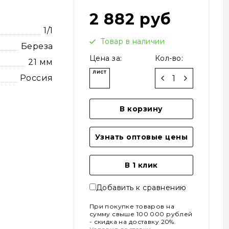
2 882 руб
1/1
Товар в наличии
Береза
Цена за:
Кол-во:
21 мм
лист
Россия
В корзину
Узнать оптовые цены
В 1 клик
Добавить к сравнению
При покупке товаров на
сумму свыше 100 000 рублей
- скидка на доставку 20%.