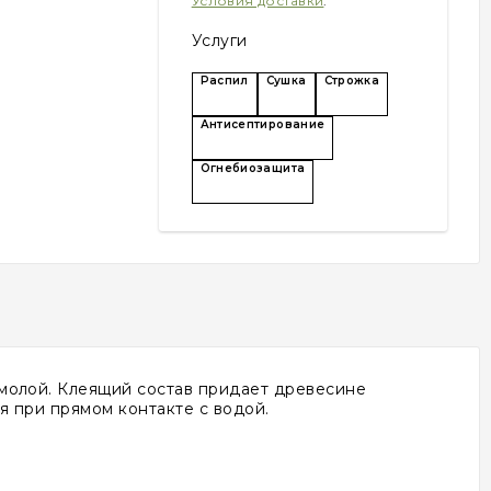
Условия доставки
.
Услуги
Распил
Сушка
Строжка
Антисептирование
Огнебиозащита
молой. Клеящий состав придает древесине
я при прямом контакте с водой.