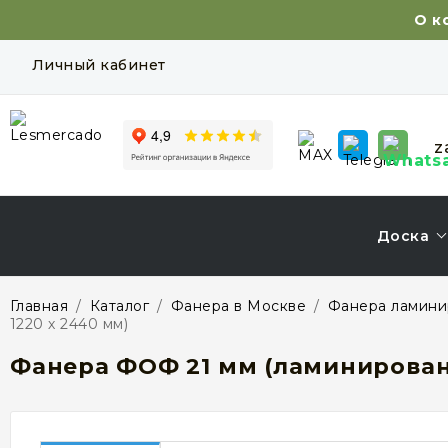
О к
Личный кабинет
z
Доска
Главная
/
Каталог
/
Фанера в Москве
/
Фанера ламини
1220 х 2440 мм)
Фанера ФОФ 21 мм (ламинированн