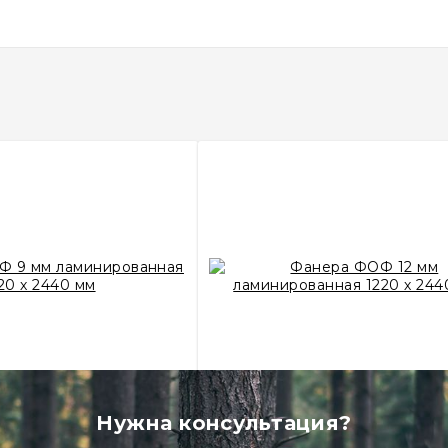
Нужна консультация?
 9 мм ламинированная
Фанера ФОФ 12 мм ламиниро
20 х 2440 мм
1220 х 2440 мм