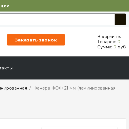
кции
В корзине:
Заказать звонок
Товаров:
0
Сумма:
0
руб
такты
инированная
/
Фанера ФОФ 21 мм (ламинированная,