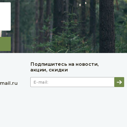
Товар в наличии
лист
лист
2 260 руб
В корзину
Подпишитесь на новости,
акции, скидки
ail.ru