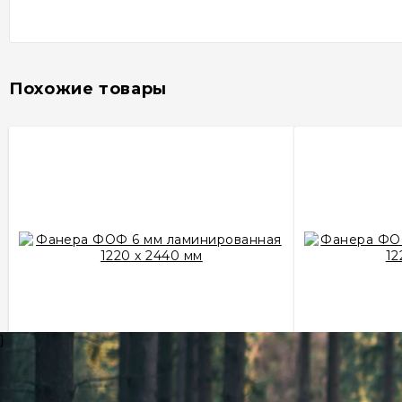
Похожие товары
}
Фанера ФОФ 6 мм ламинированная
Фанера ФОФ
1220 х 2440 мм
12