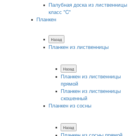
Палубная доска из лиственницы
класс "C"
Планкен
Назад
Планкен из лиственницы
Назад
Планкен из лиственницы
прямой
Планкен из лиственницы
скошенный
Планкен из сосны
Назад
Планкен из сосны прямой