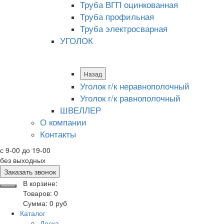
Труба ВГП оцинкованная
Труба профильная
Труба электросварная
УГОЛОК
Назад
Уголок г/к неравнополочный
Уголок г/к равнополочный
ШВЕЛЛЕР
О компании
Контакты
с 9-00 до 19-00
без выходных
Заказать звонок
В корзине:
Товаров:
0
Сумма:
0
руб
Каталог
Доска