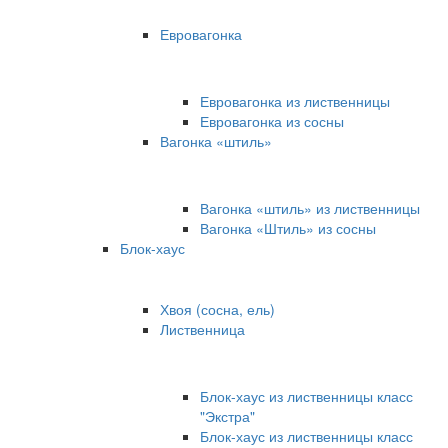
Евровагонка
Евровагонка из лиственницы
Евровагонка из сосны
Вагонка «штиль»
Вагонка «штиль» из лиственницы
Вагонка «Штиль» из сосны
Блок-хаус
Хвоя (сосна, ель)
Лиственница
Блок-хаус из лиственницы класс
"Экстра"
Блок-хаус из лиственницы класс