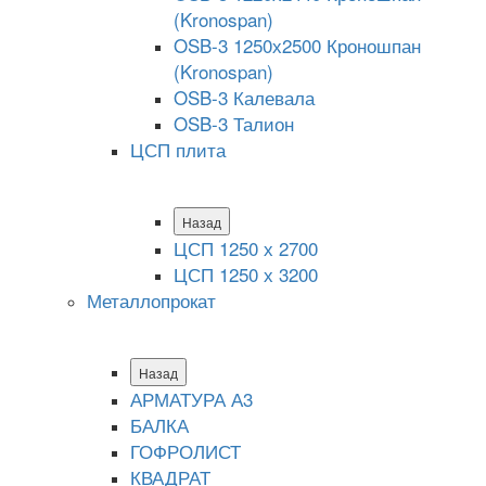
(Kronospan)
OSB-3 1250х2500 Кроношпан
(Kronospan)
OSB-3 Калевала
OSB-3 Талион
ЦСП плита
Назад
ЦСП 1250 х 2700
ЦСП 1250 х 3200
Металлопрокат
Назад
АРМАТУРА А3
БАЛКА
ГОФРОЛИСТ
КВАДРАТ