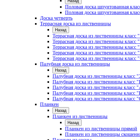
Назад
Половая доска шпунтованная клас
Половая доска шпунтованная клас
Доска четверть
Террасная доска из лиственницы
Назад
Террасная доска из лиственницы класс
Террасная доска из лиственницы клас
Террасная доска из лиственницы класс 
Террасная доска из лиственницы класс 
Террасная доска из лиственницы класс 
Палубная доска из лиственницы
Назад
Палубная доска из лиственницы класс
Палубная доска из лиственницы класс
Палубная доска из лиственницы класс "
Палубная доска из лиственницы класс "
Палубная доска из лиственницы класс "
Планкен
Назад
Планкен из лиственницы
Назад
Планкен из лиственницы прямой
Планкен из лиственницы скошен
Планкен из сосны