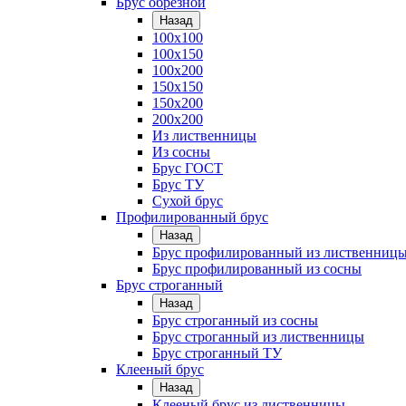
Брус обрезной
Назад
100х100
100х150
100х200
150х150
150х200
200х200
Из лиственницы
Из сосны
Брус ГОСТ
Брус ТУ
Сухой брус
Профилированный брус
Назад
Брус профилированный из лиственниц
Брус профилированный из сосны
Брус строганный
Назад
Брус строганный из сосны
Брус строганный из лиственницы
Брус строганный ТУ
Клееный брус
Назад
Клееный брус из лиственницы