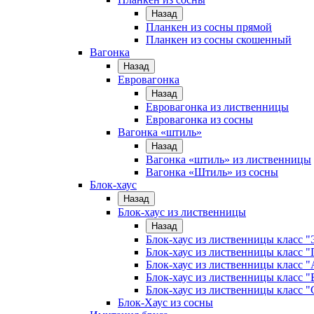
Назад
Планкен из сосны прямой
Планкен из сосны скошенный
Вагонка
Назад
Евровагонка
Назад
Евровагонка из лиственницы
Евровагонка из сосны
Вагонка «штиль»
Назад
Вагонка «штиль» из лиственницы
Вагонка «Штиль» из сосны
Блок-хаус
Назад
Блок-хаус из лиственницы
Назад
Блок-хаус из лиственницы класс "
Блок-хаус из лиственницы класс 
Блок-хаус из лиственницы класс "
Блок-хаус из лиственницы класс "
Блок-хаус из лиственницы класс "
Блок-Хаус из сосны