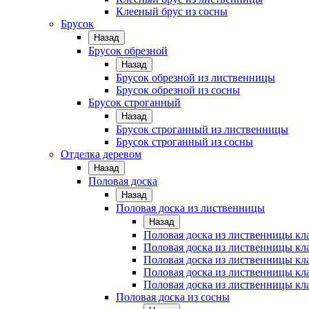
Клееный брус из сосны
Брусок
Назад
Брусок обрезной
Назад
Брусок обрезной из лиственницы
Брусок обрезной из сосны
Брусок строганный
Назад
Брусок строганный из лиственницы
Брусок строганный из сосны
Отделка деревом
Назад
Половая доска
Назад
Половая доска из лиственницы
Назад
Половая доска из лиственницы к
Половая доска из лиственницы к
Половая доска из лиственницы кл
Половая доска из лиственницы кл
Половая доска из лиственницы кл
Половая доска из сосны