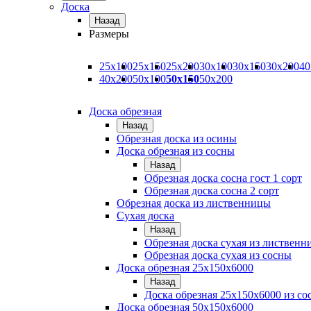
Доска
Назад
Размеры
25х100
25х150
25х200
30х100
30х150
30х200
40
40х200
50х100
50х150
50х200
Доска обрезная
Назад
Обрезная доска из осины
Доска обрезная из сосны
Назад
Обрезная доска сосна гост 1 сорт
Обрезная доска сосна 2 сорт
Обрезная доска из лиственницы
Сухая доска
Назад
Обрезная доска сухая из листвен
Обрезная доска сухая из сосны
Доска обрезная 25х150х6000
Назад
Доска обрезная 25x150x6000 из со
Доска обрезная 50х150х6000