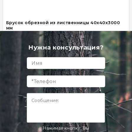
Брусок обрезной из лиственницы 40х40х3000
мм
Товар в наличии
}
шт
Нужна консультация?
150 руб
В корзину
Нажимая кнопку, Вы