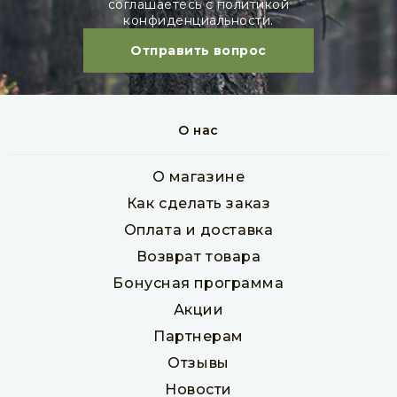
соглашаетесь с политикой
конфиденциальности.
Отправить вопрос
Брусок обрезной из лиственницы 45х45х3000
мм
О нас
Товар в наличии
О магазине
шт
180 руб
Как сделать заказ
Оплата и доставка
Возврат товара
В корзину
Бонусная программа
Акции
Партнерам
Отзывы
Новости