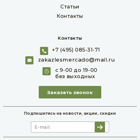
Статьи
Контакты
Контакты
+7 (495) 085-31-71
Брусок обрезной из лиственницы 50х50х6000
мм
zakazlesmercado@mail.ru
Товар в наличии
с 9-00 до 19-00
без выходных
шт
650 руб
Заказать звонок
В корзину
Подпишитесь на новости,
акции, скидки